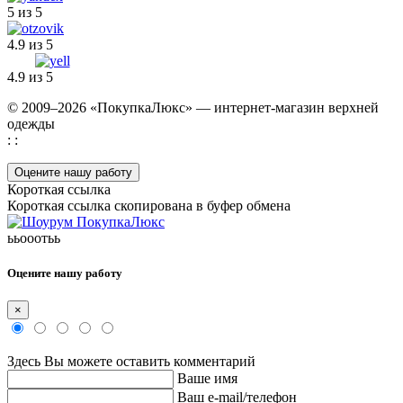
5 из 5
4.9 из 5
4.9 из 5
© 2009–2026 «ПокупкаЛюкс» — интернет-магазин верхней
одежды
: :
Оцените нашу работу
Короткая ссылка
Короткая ссылка скопирована в буфер обмена
ььооотьь
Оцените нашу работу
×
Здесь Вы можете оставить комментарий
Ваше имя
Ваш e-mail/телефон