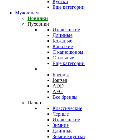
Куртки
Еще категории
Мужчинам
Новинки
Пуховики
Итальянские
Длинные
Кожаные
Короткие
С капюшоном
Стильные
Еще категории
Бренды
Joutsen
ADD
AFG
Все бренды
Пальто
Классические
Черные
Итальянские
Зимние
Длинные
Зимние куртки