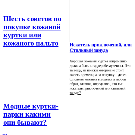
Шесть советов по
покупке кожаной
куртки или
кожаного пальто
Искатель приключений, или
Стильный зануда
Хорошая кожаная куртка непременно
должна быть в гардеробе мужчины. Это
та вещь, на поиски которой не стоит
жалеть времени, а на покупку – денег.
Стильная кожанка впишется в любой
образ, главное, определись, кто ты:
искатель приключений или стильный
зануда?
Модные куртки-
парки какими
они бывают?