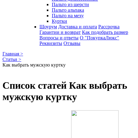
Пальто из шерсти
Пальто альпака
Пальто на меху
Куртки
Шоурум
Доставка и оплата
Рассрочка
Гарантии и возврат
Как подобрать размер
Вопросы и ответы
О "ПокупкаЛюкс"
Реквизиты
Отзывы
Главная >
Статьи >
Как выбрать мужскую куртку
Список статей Как выбрать
мужскую куртку