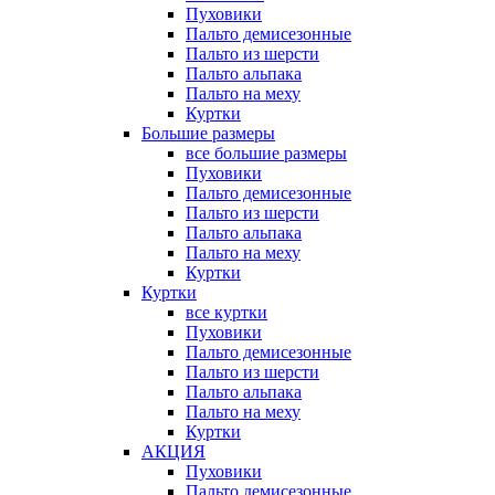
Пуховики
Пальто демисезонные
Пальто из шерсти
Пальто альпака
Пальто на меху
Куртки
Большие размеры
все большие размеры
Пуховики
Пальто демисезонные
Пальто из шерсти
Пальто альпака
Пальто на меху
Куртки
Куртки
все куртки
Пуховики
Пальто демисезонные
Пальто из шерсти
Пальто альпака
Пальто на меху
Куртки
АКЦИЯ
Пуховики
Пальто демисезонные