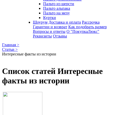
Пальто из шерсти
Пальто альпака
Пальто на меху
Куртки
Шоурум
Доставка и оплата
Рассрочка
Гарантии и возврат
Как подобрать размер
Вопросы и ответы
О "ПокупкаЛюкс"
Реквизиты
Отзывы
Главная >
Статьи >
Интересные факты из истории
Список статей Интересные
факты из истории