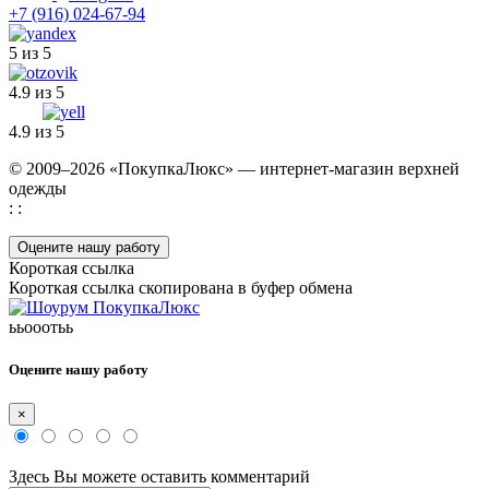
+7 (916) 024-67-94
5 из 5
4.9 из 5
4.9 из 5
© 2009–2026 «ПокупкаЛюкс» — интернет-магазин верхней
одежды
: :
Оцените нашу работу
Короткая ссылка
Короткая ссылка скопирована в буфер обмена
ььооотьь
Оцените нашу работу
×
Здесь Вы можете оставить комментарий