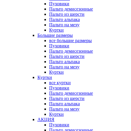
Пуховики
Пальто демисезонные
Пальто из шерсти
Пальто альпака
Пальто на меху
Куртки
Большие размеры
все большие размеры
Пуховики
Пальто демисезонные
Пальто из шерсти
Пальто альпака
Пальто на меху
Куртки
Куртки
все куртки
Пуховики
Пальто демисезонные
Пальто из шерсти
Пальто альпака
Пальто на меху
Куртки
АКЦИЯ
Пуховики
Пальто демисезонные