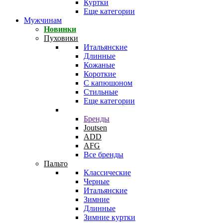
Куртки
Еще категории
Мужчинам
Новинки
Пуховики
Итальянские
Длинные
Кожаные
Короткие
С капюшоном
Стильные
Еще категории
Бренды
Joutsen
ADD
AFG
Все бренды
Пальто
Классические
Черные
Итальянские
Зимние
Длинные
Зимние куртки