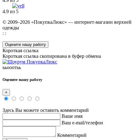
4.9 из 5
4.9 из 5
© 2009–2026 «ПокупкаЛюкс» — интернет-магазин верхней
одежды
: :
Оцените нашу работу
Короткая ссылка
Короткая ссылка скопирована в буфер обмена
ььооотьь
Оцените нашу работу
×
Здесь Вы можете оставить комментарий
Ваше имя
Ваш e-mail/телефон
Комментарий