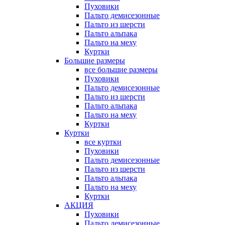
Пуховики
Пальто демисезонные
Пальто из шерсти
Пальто альпака
Пальто на меху
Куртки
Большие размеры
все большие размеры
Пуховики
Пальто демисезонные
Пальто из шерсти
Пальто альпака
Пальто на меху
Куртки
Куртки
все куртки
Пуховики
Пальто демисезонные
Пальто из шерсти
Пальто альпака
Пальто на меху
Куртки
АКЦИЯ
Пуховики
Пальто демисезонные