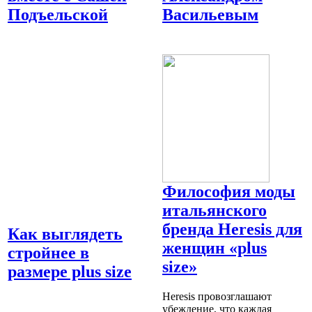
Подъельской
Васильевым
Философия моды
итальянского
бренда Heresis для
Как выглядеть
женщин «plus
стройнее в
size»
размере plus size
Heresis провозглашают
убеждение, что каждая