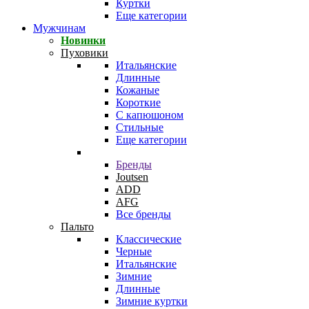
Куртки
Еще категории
Мужчинам
Новинки
Пуховики
Итальянские
Длинные
Кожаные
Короткие
С капюшоном
Стильные
Еще категории
Бренды
Joutsen
ADD
AFG
Все бренды
Пальто
Классические
Черные
Итальянские
Зимние
Длинные
Зимние куртки