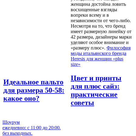
женщина достойна ловить
восхищенные взгляды
вопреки всему и в
независимости от чего-либо.
Несмотря на то, что бренд
имеет размерную линейку от
42 размера, дизайнеры марки
уделяют особое внимание и
«размеру плюс».
Философия
моды итальянского бренда
Heresis для женщин «plus
size»
Цвет и принты
Идеальное пальто
для плюс сайз:
для размера 50-58:
практические
какое оно?
советы
Шоурум
ежедневно: с 11:00 до 20:00.
без выходных.