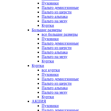
Пуховики
Пальто демисезонные
Пальто из шерсти
Пальто альпака
Пальто на меху
Куртки
Большие размеры
все большие размеры
Пуховики
Пальто демисезонные
Пальто из шерсти
Пальто альпака
Пальто на меху
Куртки
Куртки
все куртки
Пуховики
Пальто демисезонные
Пальто из шерсти
Пальто альпака
Пальто на меху
Куртки
АКЦИЯ
Пуховики
Пальто демисезонные