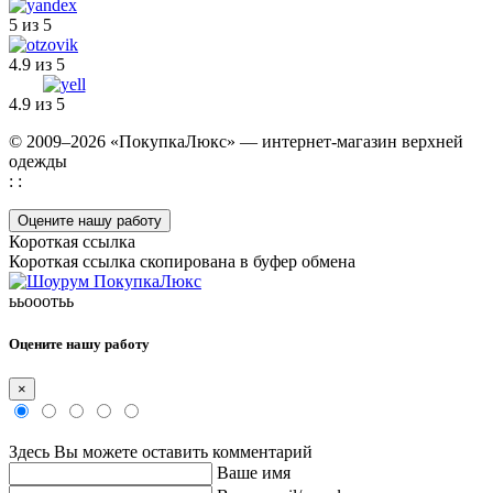
5 из 5
4.9 из 5
4.9 из 5
© 2009–2026 «ПокупкаЛюкс» — интернет-магазин верхней
одежды
: :
Оцените нашу работу
Короткая ссылка
Короткая ссылка скопирована в буфер обмена
ььооотьь
Оцените нашу работу
×
Здесь Вы можете оставить комментарий
Ваше имя