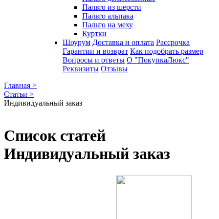
Пальто из шерсти
Пальто альпака
Пальто на меху
Куртки
Шоурум
Доставка и оплата
Рассрочка
Гарантии и возврат
Как подобрать размер
Вопросы и ответы
О "ПокупкаЛюкс"
Реквизиты
Отзывы
Главная >
Статьи >
Индивидуальный заказ
Список статей
Индивидуальный заказ