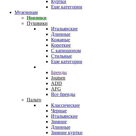
Куртки
Еще категории
Мужчинам
Новинки
Пуховики
Итальянские
Длинные
Кожаные
Короткие
С капюшоном
Стильные
Еще категории
Бренды
Joutsen
ADD
AFG
Все бренды
Пальто
Классические
Черные
Итальянские
Зимние
Длинные
Зимние куртки