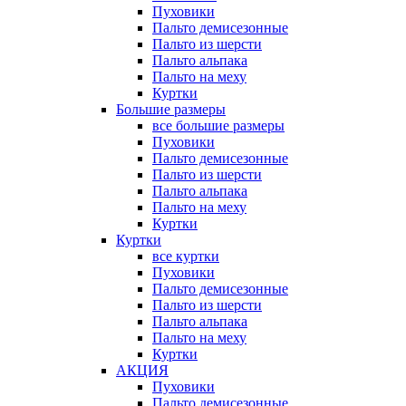
Пуховики
Пальто демисезонные
Пальто из шерсти
Пальто альпака
Пальто на меху
Куртки
Большие размеры
все большие размеры
Пуховики
Пальто демисезонные
Пальто из шерсти
Пальто альпака
Пальто на меху
Куртки
Куртки
все куртки
Пуховики
Пальто демисезонные
Пальто из шерсти
Пальто альпака
Пальто на меху
Куртки
АКЦИЯ
Пуховики
Пальто демисезонные