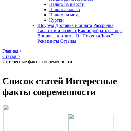
Пальто из шерсти
Пальто альпака
Пальто на меху
Куртки
Шоурум
Доставка и оплата
Рассрочка
Гарантии и возврат
Как подобрать размер
Вопросы и ответы
О "ПокупкаЛюкс"
Реквизиты
Отзывы
Главная >
Статьи >
Интересные факты современности
Список статей Интересные
факты современности