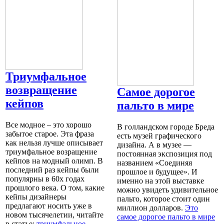
Триумфальное
возвращение
Самое дорогое
кейпов
пальто в мире
Все модное – это хорошо
В голландском городе Бреда
забытое старое. Эта фраза
есть музей графического
как нельзя лучше описывает
дизайна. А в музее —
триумфальное возращение
постоянная экспозиция под
кейпов на модный олимп. В
названием «Соединяя
последний раз кейпы были
прошлое и будущее». И
популярны в 60х годах
именно на этой выставке
прошлого века. О том, какие
можно увидеть удивительное
кейпы дизайнеры
пальто, которое стоит один
предлагают носить уже в
миллион долларов.
Это
новом тысячелетии, читайте
самое дорогое пальто в мире
в статье:
триумфальное