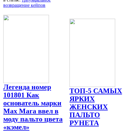
возвращение кейпов
Легенда номер
ТОП-5 САМЫХ
101801 Как
ЯРКИХ
основатель марки
ЖЕНСКИХ
Мax Mara ввел в
ПАЛЬТО
моду пальто цвета
РУНЕТА
«кэмел»