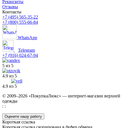
Реквизиты
Отзывы
Контакты
+7 (495) 565-35-22
+7 (800) 555-66-84
WhatsApp
Telegram
+7 (916) 024-67-94
5 из 5
4.9 из 5
4.9 из 5
© 2009–2026 «ПокупкаЛюкс» — интернет-магазин верхней
одежды
: :
Оцените нашу работу
Короткая ссылка
Короткая ссылка скопирована в буфер обмена