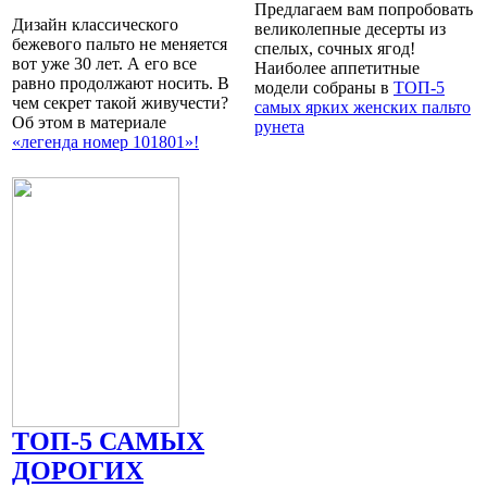
Предлагаем вам попробовать
Дизайн классического
великолепные десерты из
бежевого пальто не меняется
спелых, сочных ягод!
вот уже 30 лет. А его все
Наиболее аппетитные
равно продолжают носить. В
модели собраны в
ТОП-5
чем секрет такой живучести?
самых ярких женских пальто
Об этом в материале
рунета
«легенда номер 101801»!
ТОП-5 САМЫХ
ДОРОГИХ