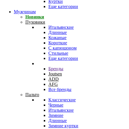
Куртки
Еще категории
Мужчинам
Новинки
Пуховики
Итальянские
Длинные
Кожаные
Короткие
С капюшоном
Стильные
Еще категории
Бренды
Joutsen
ADD
AFG
Все бренды
Пальто
Классические
Черные
Итальянские
Зимние
Длинные
Зимние куртки