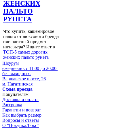
ЖЕНСКИХ
ПАЛЬТО
РУНЕТА
Что купить, кашемировое
пальто от люксового бренда
или элитный предмет
интерьера? Ищите ответ в
ТОП-5 самых дорогих
женских пальто рунета
Шоурум
ежедневно: с 11:00 до 20:00.
без выходных.
Варшавское шоссе, 26
м. Нагатинская
Схема проезда
Покупателям
Доставка и оплата
Рассрочка
Гарантии и возврат
Как выбрать размер
Вопросы и ответы
О “ПокупкаЛюкс”