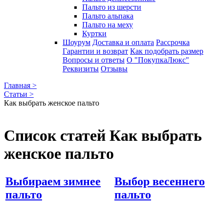
Пальто из шерсти
Пальто альпака
Пальто на меху
Куртки
Шоурум
Доставка и оплата
Рассрочка
Гарантии и возврат
Как подобрать размер
Вопросы и ответы
О "ПокупкаЛюкс"
Реквизиты
Отзывы
Главная >
Статьи >
Как выбрать женское пальто
Список статей Как выбрать
женское пальто
Выбираем зимнее
Выбор весеннего
пальто
пальто