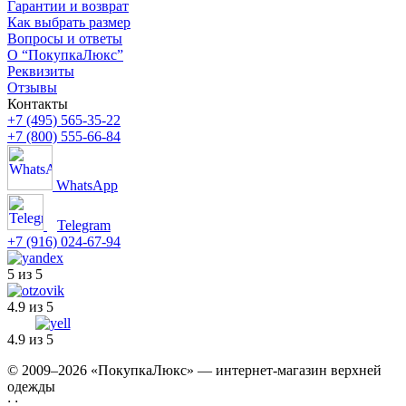
Гарантии и возврат
Как выбрать размер
Вопросы и ответы
О “ПокупкаЛюкс”
Реквизиты
Отзывы
Контакты
+7 (495) 565-35-22
+7 (800) 555-66-84
WhatsApp
Telegram
+7 (916) 024-67-94
5 из 5
4.9 из 5
4.9 из 5
© 2009–2026 «ПокупкаЛюкс» — интернет-магазин верхней
одежды
: :