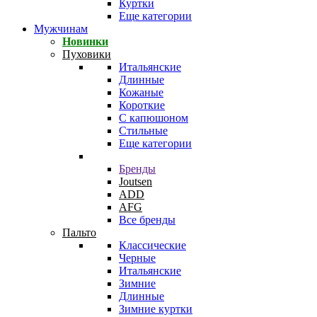
Куртки
Еще категории
Мужчинам
Новинки
Пуховики
Итальянские
Длинные
Кожаные
Короткие
С капюшоном
Стильные
Еще категории
Бренды
Joutsen
ADD
AFG
Все бренды
Пальто
Классические
Черные
Итальянские
Зимние
Длинные
Зимние куртки