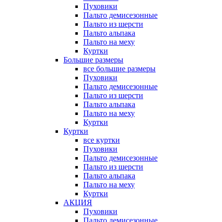
Пуховики
Пальто демисезонные
Пальто из шерсти
Пальто альпака
Пальто на меху
Куртки
Большие размеры
все большие размеры
Пуховики
Пальто демисезонные
Пальто из шерсти
Пальто альпака
Пальто на меху
Куртки
Куртки
все куртки
Пуховики
Пальто демисезонные
Пальто из шерсти
Пальто альпака
Пальто на меху
Куртки
АКЦИЯ
Пуховики
Пальто демисезонные