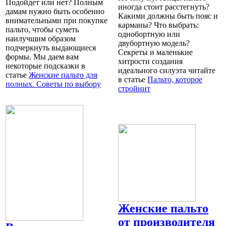
Подойдет или нет? Полным
иногда стоит расстегнуть?
дамам нужно быть особенно
Какими должны быть пояс и
внимательными при покупке
карманы? Что выбрать:
пальто, чтобы суметь
однобортную или
наилучшим образом
двубортную модель?
подчеркнуть выдающиеся
Секреты и маленькие
формы. Мы даем вам
хитрости создания
некоторые подсказки в
идеального силуэта читайте
статье
Женские пальто для
в статье
Пальто, которое
полных. Советы по выбору
стройнит
Женские пальто
от производителя