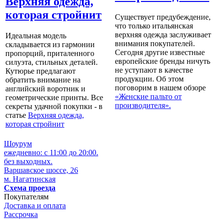
Верхняя одежда,
которая стройнит
Существует предубеждение,
что только итальянская
верхняя одежда заслуживает
Идеальная модель
внимания покупателей.
складывается из гармонии
Сегодня другие известные
пропорций, приталенного
европейские бренды ничуть
силуэта, стильных деталей.
не уступают в качестве
Кутюрье предлагают
продукции. Об этом
обратить внимание на
поговорим в нашем обзоре
английский воротник и
«Женские пальто от
геометрические принты. Все
производителя».
секреты удачной покупки - в
статье
Верхняя одежда,
которая стройнит
Шоурум
ежедневно: с 11:00 до 20:00.
без выходных.
Варшавское шоссе, 26
м. Нагатинская
Схема проезда
Покупателям
Доставка и оплата
Рассрочка