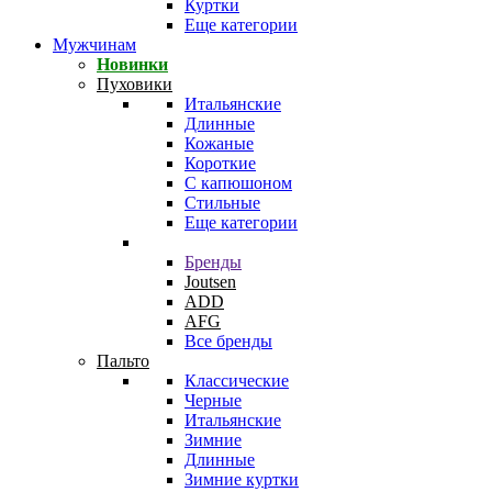
Куртки
Еще категории
Мужчинам
Новинки
Пуховики
Итальянские
Длинные
Кожаные
Короткие
С капюшоном
Стильные
Еще категории
Бренды
Joutsen
ADD
AFG
Все бренды
Пальто
Классические
Черные
Итальянские
Зимние
Длинные
Зимние куртки