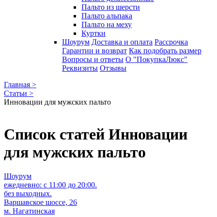
Пальто из шерсти
Пальто альпака
Пальто на меху
Куртки
Шоурум
Доставка и оплата
Рассрочка
Гарантии и возврат
Как подобрать размер
Вопросы и ответы
О "ПокупкаЛюкс"
Реквизиты
Отзывы
Главная >
Статьи >
Инновации для мужских пальто
Список статей Инновации
для мужских пальто
Шоурум
ежедневно: с 11:00 до 20:00.
без выходных.
Варшавское шоссе, 26
м. Нагатинская