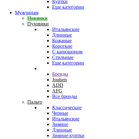
Куртки
Еще категории
Мужчинам
Новинки
Пуховики
Итальянские
Длинные
Кожаные
Короткие
С капюшоном
Стильные
Еще категории
Бренды
Joutsen
ADD
AFG
Все бренды
Пальто
Классические
Черные
Итальянские
Зимние
Длинные
Зимние куртки