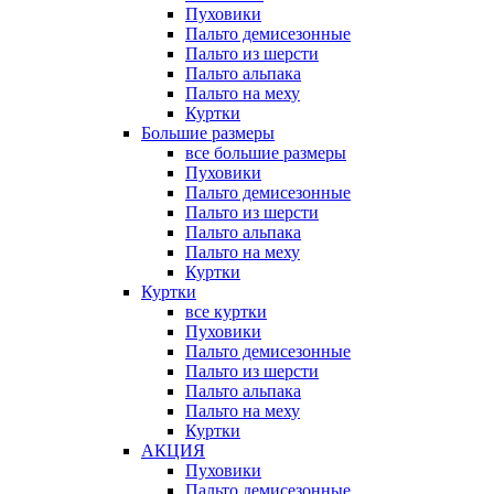
Пуховики
Пальто демисезонные
Пальто из шерсти
Пальто альпака
Пальто на меху
Куртки
Большие размеры
все большие размеры
Пуховики
Пальто демисезонные
Пальто из шерсти
Пальто альпака
Пальто на меху
Куртки
Куртки
все куртки
Пуховики
Пальто демисезонные
Пальто из шерсти
Пальто альпака
Пальто на меху
Куртки
АКЦИЯ
Пуховики
Пальто демисезонные