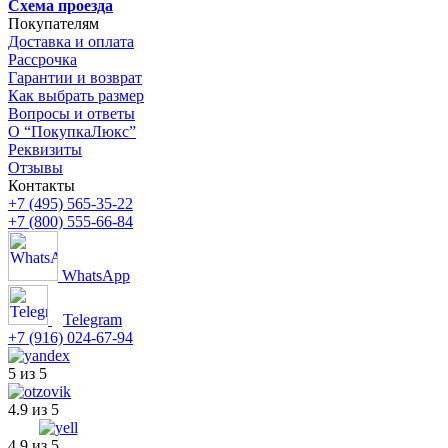
Схема проезда
Покупателям
Доставка и оплата
Рассрочка
Гарантии и возврат
Как выбрать размер
Вопросы и ответы
О “ПокупкаЛюкс”
Реквизиты
Отзывы
Контакты
+7 (495) 565-35-22
+7 (800) 555-66-84
WhatsApp
Telegram
+7 (916) 024-67-94
5 из 5
4.9 из 5
4.9 из 5