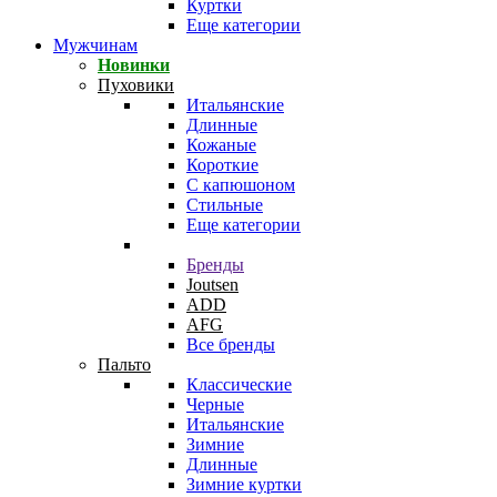
Куртки
Еще категории
Мужчинам
Новинки
Пуховики
Итальянские
Длинные
Кожаные
Короткие
С капюшоном
Стильные
Еще категории
Бренды
Joutsen
ADD
AFG
Все бренды
Пальто
Классические
Черные
Итальянские
Зимние
Длинные
Зимние куртки