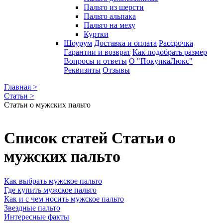
Пальто из шерсти
Пальто альпака
Пальто на меху
Куртки
Шоурум
Доставка и оплата
Рассрочка
Гарантии и возврат
Как подобрать размер
Вопросы и ответы
О "ПокупкаЛюкс"
Реквизиты
Отзывы
Главная >
Статьи >
Статьи о мужских пальто
Список статей Статьи о
мужских пальто
Как выбрать мужское пальто
Где купить мужское пальто
Как и с чем носить мужское пальто
Звездные пальто
Интересные факты