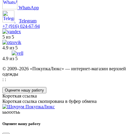
WhatsApp
Telegram
+7 (916) 024-67-94
5 из 5
4.9 из 5
4.9 из 5
© 2009–2026 «ПокупкаЛюкс» — интернет-магазин верхней
одежды
: :
Оцените нашу работу
Короткая ссылка
Короткая ссылка скопирована в буфер обмена
ььооотьь
Оцените нашу работу