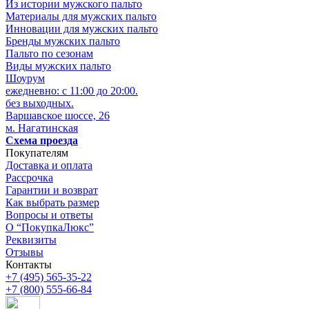
Из истории мужского пальто
Материалы для мужских пальто
Инновации для мужских пальто
Бренды мужских пальто
Пальто по сезонам
Виды мужских пальто
Шоурум
ежедневно: с 11:00 до 20:00.
без выходных.
Варшавское шоссе, 26
м. Нагатинская
Схема проезда
Покупателям
Доставка и оплата
Рассрочка
Гарантии и возврат
Как выбрать размер
Вопросы и ответы
О “ПокупкаЛюкс”
Реквизиты
Отзывы
Контакты
+7 (495) 565-35-22
+7 (800) 555-66-84