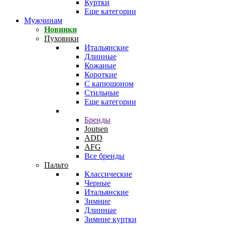
Куртки
Еще категории
Мужчинам
Новинки
Пуховики
Итальянские
Длинные
Кожаные
Короткие
С капюшоном
Стильные
Еще категории
Бренды
Joutsen
ADD
AFG
Все бренды
Пальто
Классические
Черные
Итальянские
Зимние
Длинные
Зимние куртки