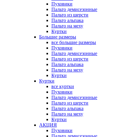
Пуховики
Пальто демисезонные
Пальто из шерсти
Пальто альпака
Пальто на меху
Куртки
Большие размеры
все большие размеры
Пуховики
Пальто демисезонные
Пальто из шерсти
Пальто альпака
Пальто на меху
Куртки
Куртки
все куртки
Пуховики
Пальто демисезонные
Пальто из шерсти
Пальто альпака
Пальто на меху
Куртки
АКЦИЯ
Пуховики
Пальто демисезонные