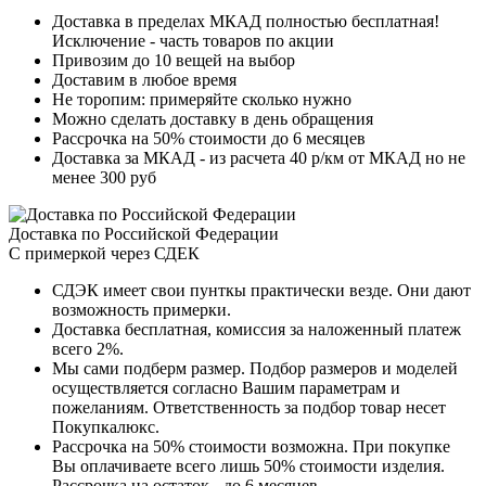
Доставка в пределах МКАД полностью бесплатная!
Исключение - часть товаров по акции
Привозим до 10 вещей на выбор
Доставим в любое время
Не торопим: примеряйте сколько нужно
Можно сделать доставку в день обращения
Рассрочка на 50% стоимости до 6 месяцев
Доставка за МКАД - из расчета 40 р/км от МКАД но не
менее 300 руб
Доставка по Российской Федерации
С примеркой через СДЕК
СДЭК имеет свои пунткы практически везде. Они дают
возможность примерки.
Доставка бесплатная, комиссия за наложенный платеж
всего 2%.
Мы сами подберм размер. Подбор размеров и моделей
осуществляется согласно Вашим параметрам и
пожеланиям. Ответственность за подбор товар несет
Покупкалюкс.
Рассрочка на 50% стоимости возможна. При покупке
Вы оплачиваете всего лишь 50% стоимости изделия.
Рассрочка на остаток - до 6 месяцев.