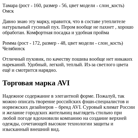
Тамара (рост - 160, размер - 56, цвет модели - слон_кость)
Омск
Давно знаю эту марку, нравится, что в составе утеплителе
натуральный гусиный пух. Пером вообще не пахнет , хорошо
обработан. Комфортная посадка и удобная пройма
Римма (рост - 172, размер - 48, цвет модели - слон_кость)
Челябинск
Отличный пуховик, по качеству пошива вообще нет никаких
нареканий. Удобный, легкий, теплый. Из-за светлого цвета
ещё и смотрится нарядно.
Торговая марка AVI
Надежное содержание в элегантной форме. Пожалуй, так
можно описать творение российских фэшн-специалистов и
норвежских дизайнеров – бренд AVI. Суровый климат России
и желание городских жительниц выглядеть стильно при
любой погоде вдохновили компанию на создание верхней
одежды, сочетающей высокие технологии защиты и
изысканный внешний вид.