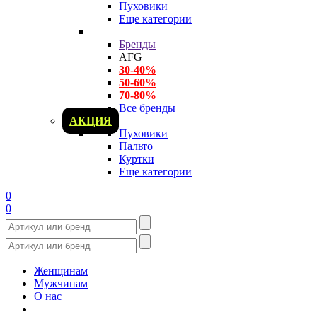
Пуховики
Еще категории
Бренды
AFG
30-40%
50-60%
70-80%
Все бренды
АКЦИЯ
Пуховики
Пальто
Куртки
Еще категории
0
0
Женщинам
Мужчинам
О нас