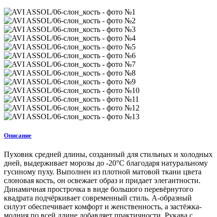
Описание
Пуховик средней длины, созданный для стильных и холодных
дней, выдерживает морозы до -20°C благодаря натуральному
гусиному пуху. Выполнен из плотной матовой ткани цвета
слоновая кость, он освежает образ и придает элегантности.
Динамичная прострочка в виде большого перевёрнутого
квадрата подчёркивает современный стиль. А-образный
силуэт обеспечивает комфорт и женственность, а застёжка-
молния по всей длине добавляет практичности. Рукава с