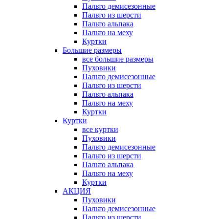
Пальто демисезонные
Пальто из шерсти
Пальто альпака
Пальто на меху
Куртки
Большие размеры
все большие размеры
Пуховики
Пальто демисезонные
Пальто из шерсти
Пальто альпака
Пальто на меху
Куртки
Куртки
все куртки
Пуховики
Пальто демисезонные
Пальто из шерсти
Пальто альпака
Пальто на меху
Куртки
АКЦИЯ
Пуховики
Пальто демисезонные
Пальто из шерсти