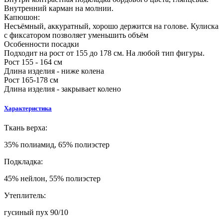
Внутренний карман на молнии.
Капюшон:
Несъёмный, аккуратный, хорошо держится на голове. Кулиска
с фиксатором позволяет уменьшить объём
Особенности посадки
Подходит на рост от 155 до 178 см. На любой тип фигуры.
Рост 155 - 164 см
Длина изделия - ниже колена
Рост 165-178 см
Длина изделия - закрывает колено
Характеристика
Ткань верха:
35% полиамид, 65% полиэстер
Подкладка:
45% нейлон, 55% полиэстер
Утеплитель:
гусиный пух 90/10