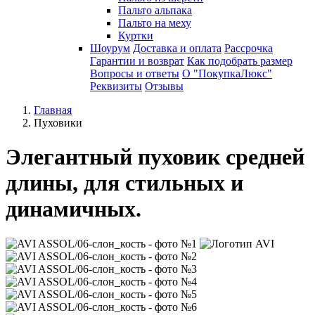
Пальто альпака
Пальто на меху
Куртки
Шоурум
Доставка и оплата
Рассрочка
Гарантии и возврат
Как подобрать размер
Вопросы и ответы
О "ПокупкаЛюкс"
Реквизиты
Отзывы
Главная
Пуховики
Элегантный пуховик средней
длины, для стильных и
динамичных.