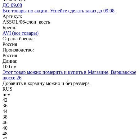
ДО 09.08
Все товары по акции. Успейте сделать заказ до 09.08
Артикул:
ASSOL/06-слон_кость
Бренд:
AVI
(все товары)
Страна бренда:
Россия
Производство:
Россия
Длина:
100 см
Этот товар можно померить и купить в Магазине, Варшавское
шоссе 26
Добавить в корзину можно и без размера
RUS
нем
42
36
44
38
46
40
48