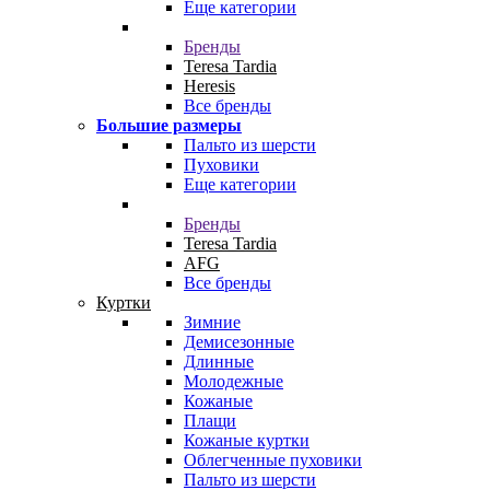
Еще категории
Бренды
Teresa Tardia
Heresis
Все бренды
Большие размеры
Пальто из шерсти
Пуховики
Еще категории
Бренды
Teresa Tardia
AFG
Все бренды
Куртки
Зимние
Демисезонные
Длинные
Молодежные
Кожаные
Плащи
Кожаные куртки
Облегченные пуховики
Пальто из шерсти