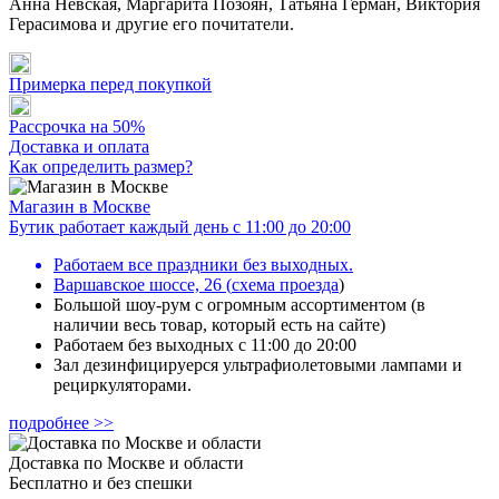
Анна Невская, Маргарита Позоян, Татьяна Герман, Виктория
Герасимова и другие его почитатели.
Примерка перед покупкой
Рассрочка на 50%
Доставка и оплата
Как определить размер?
Магазин в Москве
Бутик работает каждый день с 11:00 до 20:00
Работаем все праздники без выходных.
Варшавское шоссе, 26
(
схема проезда
)
Большой шоу-рум с огромным ассортиментом (в
наличии весь товар, который есть на сайте)
Работаем без выходных с 11:00 до 20:00
Зал дезинфицируерся ультрафиолетовыми лампами и
рециркуляторами.
подробнее >>
Доставка по Москве и области
Бесплатно и без спешки