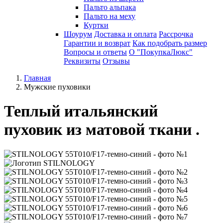
Пальто альпака
Пальто на меху
Куртки
Шоурум
Доставка и оплата
Рассрочка
Гарантии и возврат
Как подобрать размер
Вопросы и ответы
О "ПокупкаЛюкс"
Реквизиты
Отзывы
Главная
Мужские пуховики
Теплый итальянский
пуховик из матовой ткани .