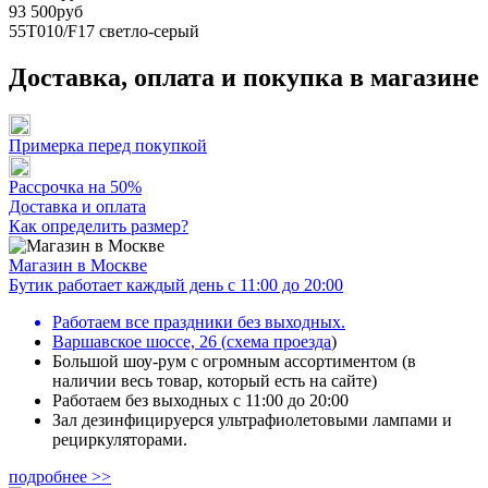
93 500руб
55T010/F17
светло-серый
Доставка, оплата и покупка в магазине
Примерка перед покупкой
Рассрочка на 50%
Доставка и оплата
Как определить размер?
Магазин в Москве
Бутик работает каждый день с 11:00 до 20:00
Работаем все праздники без выходных.
Варшавское шоссе, 26
(
схема проезда
)
Большой шоу-рум с огромным ассортиментом (в
наличии весь товар, который есть на сайте)
Работаем без выходных с 11:00 до 20:00
Зал дезинфицируерся ультрафиолетовыми лампами и
рециркуляторами.
подробнее >>