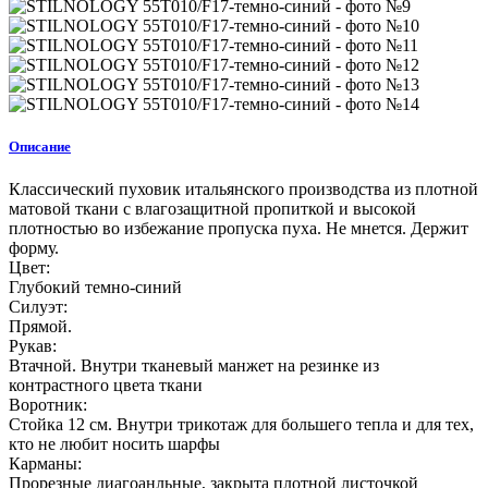
Описание
Классический пуховик итальянского производства из плотной
матовой ткани с влагозащитной пропиткой и высокой
плотностью во избежание пропуска пуха. Не мнется. Держит
форму.
Цвет:
Глубокий темно-синий
Силуэт:
Прямой.
Рукав:
Втачной. Внутри тканевый манжет на резинке из
контрастного цвета ткани
Воротник:
Стойка 12 см. Внутри трикотаж для большего тепла и для тех,
кто не любит носить шарфы
Карманы:
Прорезные диагоанльные, закрыта плотной листочкой