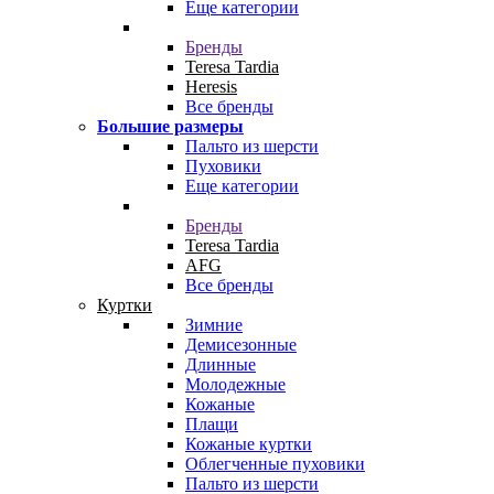
Еще категории
Бренды
Teresa Tardia
Heresis
Все бренды
Большие размеры
Пальто из шерсти
Пуховики
Еще категории
Бренды
Teresa Tardia
AFG
Все бренды
Куртки
Зимние
Демисезонные
Длинные
Молодежные
Кожаные
Плащи
Кожаные куртки
Облегченные пуховики
Пальто из шерсти