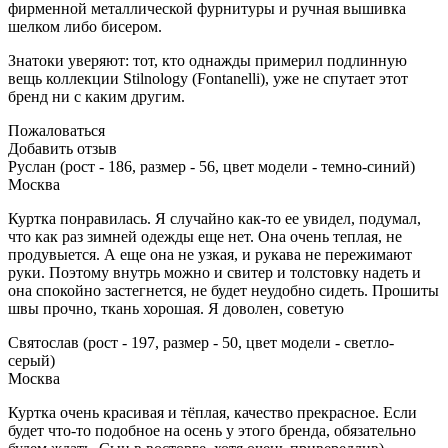
фирменной металлической фурнитуры и ручная вышивка
шелком либо бисером.
Знатоки уверяют: тот, кто однажды примерил подлинную
вещь коллекции Stilnology (Fontanelli), уже не спутает этот
бренд ни с каким другим.
Пожаловаться
Добавить отзыв
Руслан (рост - 186, размер - 56, цвет модели - темно-синий)
Москва
Куртка понравилась. Я случайно как-то ее увидел, подумал,
что как раз зимней одежды еще нет. Она очень теплая, не
продувыется. А еще она не узкая, и рукава не пережимают
руки. Поэтому внутрь можно и свитер и толстовку надеть и
она спокойно застегнется, не будет неудобно сидеть. Прошиты
швы прочно, ткань хорошая. Я доволен, советую
Святослав (рост - 197, размер - 50, цвет модели - светло-
серый)
Москва
Куртка очень красивая и тёплая, качество прекрасное. Если
будет что-то подобное на осень у этого бренда, обязательно