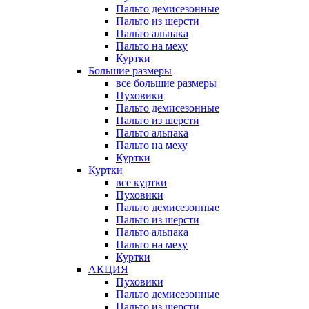
Пальто демисезонные
Пальто из шерсти
Пальто альпака
Пальто на меху
Куртки
Большие размеры
все большие размеры
Пуховики
Пальто демисезонные
Пальто из шерсти
Пальто альпака
Пальто на меху
Куртки
Куртки
все куртки
Пуховики
Пальто демисезонные
Пальто из шерсти
Пальто альпака
Пальто на меху
Куртки
АКЦИЯ
Пуховики
Пальто демисезонные
Пальто из шерсти