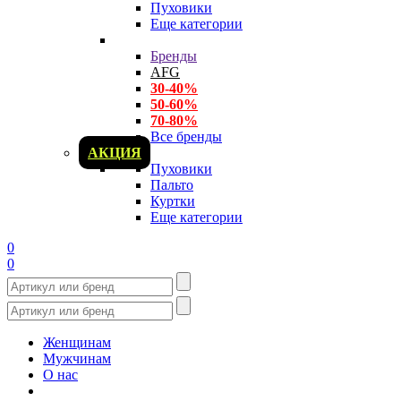
Пуховики
Еще категории
Бренды
AFG
30-40%
50-60%
70-80%
Все бренды
АКЦИЯ
Пуховики
Пальто
Куртки
Еще категории
0
0
Женщинам
Мужчинам
О нас