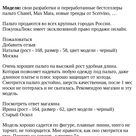
Модели:
свои разработки и переработанные бестселлеры
пальто Chanel, Max Mara, новые тренды от Scervino, …
Пальто продаются во всех крупных городах России.
ПокупкаЛюкс имеет эксклюзивной право продажи онлайн.
Пожаловаться
Добавить отзыв
Наталья (рост - 168, размер - 58, цвет модели - черный)
Москва
Очень хорошее пальто на высокий рост удобная длина.
Которая позволяет надевать любую одежду под пальто, даже
длинное платье и плюс хорошо защищает от холода.
Смотрится пальто достойно, шерсть качественная, после 1 мес
носки не потерлась и не скаталась. Рекомендую магазин и эту
модель.
Посмотреть ответ магазина
Ирина (рост - 164, размер - 62, цвет модели - черный)
Старый Оскол
Модель хорошо садится по фигуре, плавные линии, ниего не
торчит, не топорщится. Мне нравится, как оно смотрится на
мне. Пошито на совесть, качество 5+.