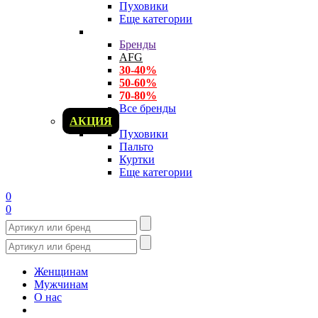
Пуховики
Еще категории
Бренды
AFG
30-40%
50-60%
70-80%
Все бренды
АКЦИЯ
Пуховики
Пальто
Куртки
Еще категории
0
0
Женщинам
Мужчинам
О нас