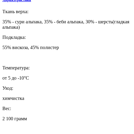
Ткань верха:
35% - сури альпака, 35% - беби альпака, 30% - шерсть(гладкая
альпака)
Подкладка:
55% вискоза, 45% полистер
Температура:
от 5 до -10°C
Уход:
химчистка
Вес:
2 100 грамм