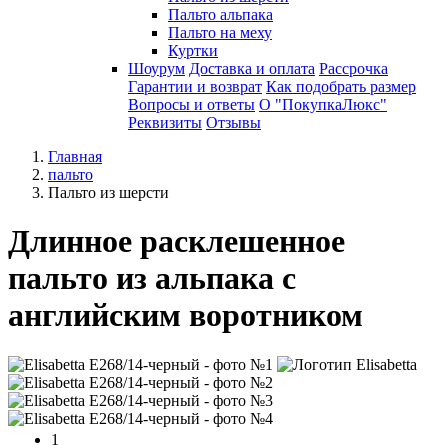
Пальто альпака
Пальто на меху
Куртки
Шоурум
Доставка и оплата
Рассрочка
Гарантии и возврат
Как подобрать размер
Вопросы и ответы
О "ПокупкаЛюкс"
Реквизиты
Отзывы
Главная
пальто
Пальто из шерсти
Длинное расклешенное
пальто из альпака с
английским воротником
1