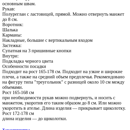
основным швам.
Рукав:
Полуреглан с ластовицей, прямой. Можно отвернуть манжет
до 8 см.
Воротник:
Шалька
Карманы:
Накладные, большие с вертикальным входом
Застежка:
Супатная на 3 пришивные кнопки
Внутри:
Подкладка черного цвета
Особенности посадки
Подходит на рост 165-178 см. Подходит на узкие и широкие
плечи, а также на средний объем предплечья. Рекомендовано
на фигуру типа "треугольник" с разницей около 10 см между
объемами.
Рост 165-168 см
при необходимости рукав можно подвернуть, и носить с
манжетом, укоротив его таким образом до 8 см. Или можно
укоротить в ателье. Длина изделия — прикрывает щиколотку.
Рост 172-178 см
длина изделия — до щиколотки.
Характеристика