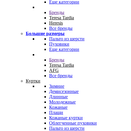
Еще категории
Бренды
Teresa Tardia
Heresis
Все бренды
Большие размеры
Пальто из шерсти
Пуховики
Еще категории
Бренды
Teresa Tardia
AFG
Все бренды
Куртки
Зимние
Демисезонные
Длинные
Молодежные
Кожаные
Плащи
Кожаные куртки
Облегченные пуховики
Пальто из шерсти