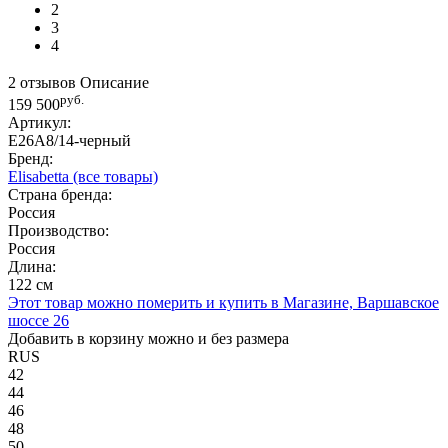
2
3
4
2 отзывов
Описание
руб.
159 500
Артикул:
E26A8/14-черный
Бренд:
Elisabetta
(все товары)
Страна бренда:
Россия
Производство:
Россия
Длина:
122 см
Этот товар можно померить и купить в Магазине, Варшавское
шоссе 26
Добавить в корзину можно и без размера
RUS
42
44
46
48
50