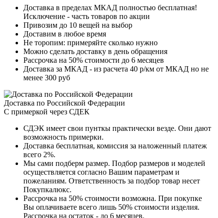
Доставка в пределах МКАД полностью бесплатная!
Исключение - часть товаров по акции
Привозим до 10 вещей на выбор
Доставим в любое время
Не торопим: примеряйте сколько нужно
Можно сделать доставку в день обращения
Рассрочка на 50% стоимости до 6 месяцев
Доставка за МКАД - из расчета 40 р/км от МКАД но не
менее 300 руб
Доставка по Российской Федерации
С примеркой через СДЕК
СДЭК имеет свои пунткы практически везде. Они дают
возможность примерки.
Доставка бесплатная, комиссия за наложенный платеж
всего 2%.
Мы сами подберм размер. Подбор размеров и моделей
осуществляется согласно Вашим параметрам и
пожеланиям. Ответственность за подбор товар несет
Покупкалюкс.
Рассрочка на 50% стоимости возможна. При покупке
Вы оплачиваете всего лишь 50% стоимости изделия.
Рассрочка на остаток - до 6 месяцев.