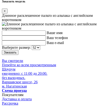
Заказать модель
×
Длинное расклешенное пальто из альпака с английским
воротником
Ваше имя
Ваш телефон
Ваш e-mail
Выберите размер:
Вы смотрели
Перейти ко всем просмотренным
Шоурум
ежедневно: с 11:00 до 20:00.
без выходных.
Варшавское шоссе, 26
м. Нагатинская
Схема проезда
Покупателям
Доставка и оплата
Рассрочка