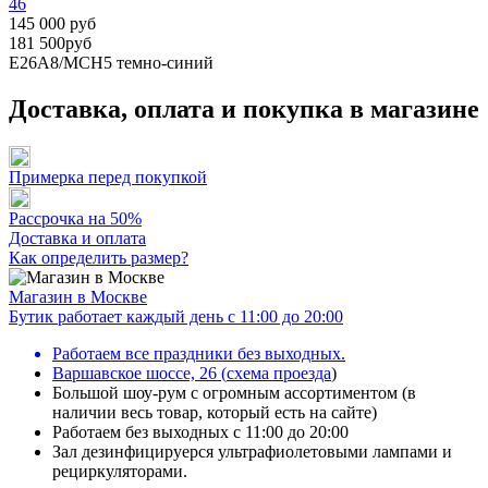
46
145 000 руб
181 500руб
E26A8/MCH5
темно-синий
Доставка, оплата и покупка в магазине
Примерка перед покупкой
Рассрочка на 50%
Доставка и оплата
Как определить размер?
Магазин в Москве
Бутик работает каждый день с 11:00 до 20:00
Работаем все праздники без выходных.
Варшавское шоссе, 26
(
схема проезда
)
Большой шоу-рум с огромным ассортиментом (в
наличии весь товар, который есть на сайте)
Работаем без выходных с 11:00 до 20:00
Зал дезинфицируерся ультрафиолетовыми лампами и
рециркуляторами.