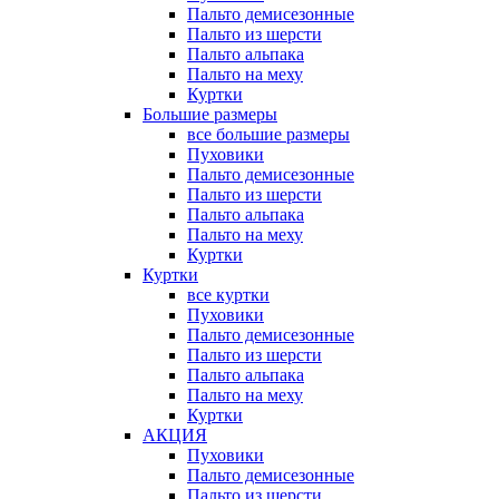
Пальто демисезонные
Пальто из шерсти
Пальто альпака
Пальто на меху
Куртки
Большие размеры
все большие размеры
Пуховики
Пальто демисезонные
Пальто из шерсти
Пальто альпака
Пальто на меху
Куртки
Куртки
все куртки
Пуховики
Пальто демисезонные
Пальто из шерсти
Пальто альпака
Пальто на меху
Куртки
АКЦИЯ
Пуховики
Пальто демисезонные
Пальто из шерсти