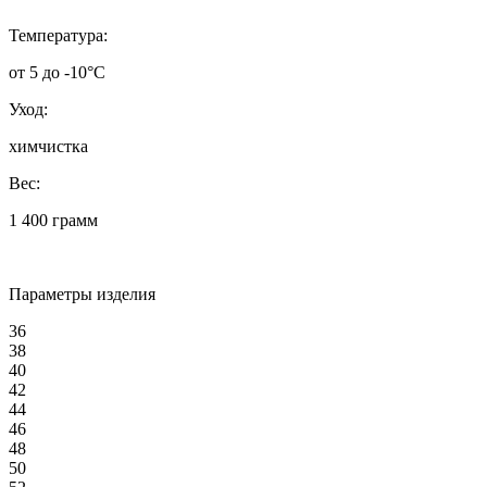
Температура:
от 5 до -10°C
Уход:
химчистка
Вес:
1 400 грамм
Параметры изделия
36
38
40
42
44
46
48
50