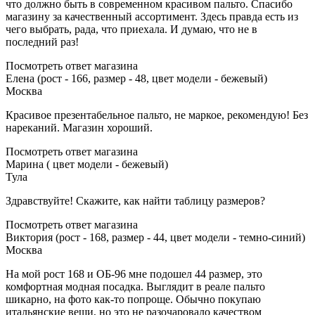
что должно быть в современном красивом пальто. Спасибо
магазину за качественный ассортимент. Здесь правда есть из
чего выбрать, рада, что приехала. И думаю, что не в
последний раз!
Посмотреть ответ магазина
Елена (рост - 166, размер - 48, цвет модели - бежевый)
Москва
Красивое презентабельное пальто, не маркое, рекомендую! Без
нареканий. Магазин хороший.
Посмотреть ответ магазина
Марина ( цвет модели - бежевый)
Тула
Здравствуйте! Скажите, как найти таблицу размеров?
Посмотреть ответ магазина
Виктория (рост - 168, размер - 44, цвет модели - темно-синий)
Москва
На мой рост 168 и ОБ-96 мне подошел 44 размер, это
комфортная модная посадка. Выглядит в реале пальто
шикарно, на фото как-то попроще. Обычно покупаю
итальянские вещи, но это не разочаровало качеством