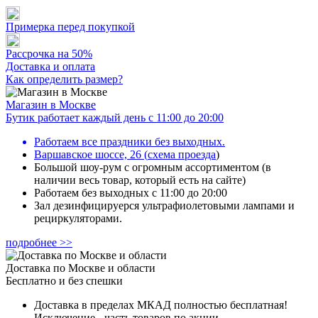
Примерка перед покупкой
Рассрочка на 50%
Доставка и оплата
Как определить размер?
Магазин в Москве
Бутик работает каждый день с 11:00 до 20:00
Работаем все праздники без выходных.
Варшавское шоссе, 26
(
схема проезда
)
Большой шоу-рум с огромным ассортиментом (в
наличии весь товар, который есть на сайте)
Работаем без выходных с 11:00 до 20:00
Зал дезинфицируерся ультрафиолетовыми лампами и
рециркуляторами.
подробнее >>
Доставка по Москве и области
Бесплатно и без спешки
Доставка в пределах МКАД полностью бесплатная!
Исключение - часть товаров по акции