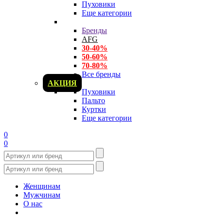
Пуховики
Еще категории
Бренды
AFG
30-40%
50-60%
70-80%
Все бренды
АКЦИЯ
Пуховики
Пальто
Куртки
Еще категории
0
0
Женщинам
Мужчинам
О нас