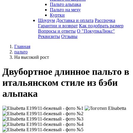
Пальто альпака
Пальто на меху
Куртки
Шоурум
Доставка и оплата
Рассрочка
Гарантии и возврат
Как подобрать размер
Вопросы и ответы
О "ПокупкаЛюкс"
Реквизиты
Отзывы
Главная
пальто
На высокий рост
Двубортное длинное пальто в
итальянском стиле из бэби
альпака