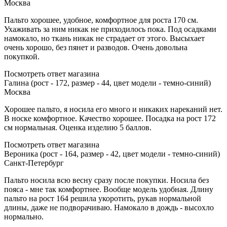
Москва
Пальто хорошее, удобное, комфортное для роста 170 см.
Ухаживать за ним никак не приходилось пока. Под осадками
намокало, но ткань никак не страдает от этого. Высыхает
очень хорошо, без пянет и разводов. Очень довольна
покупкой.
Посмотреть ответ магазина
Галина (рост - 172, размер - 44, цвет модели - темно-синий)
Москва
Хорошее пальто, я носила его много и никаких нареканий нет.
В носке комфортное. Качество хорошее. Посадка на рост 172
см нормальная. Оценка изделию 5 баллов.
Посмотреть ответ магазина
Вероника (рост - 164, размер - 42, цвет модели - темно-синий)
Санкт-Петербург
Пальто носила всю весну сразу после покупки. Носила без
пояса - мне так комфортнее. Вообще модель удобная. Длину
пальто на рост 164 решила укоротить, рукав нормальной
длины, даже не подворачиваю. Намокало в дождь - высохло
нормально.