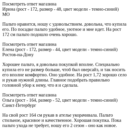
Посмотреть ответ магазина
Ирина (рост - 172, размер - 48, цвет модели - темно-синий)
МО
Пальто нравится, ношу с удовольствием. довольна, что купила
его. По посадке пальто удобное, уютное и мне идет. На рост
172 см пальто подошло очень хорошо.
Посмотреть ответ магазина
Елена (рост - 172, размер - 44, цвет модели - темно-синий)
Ростов-на-Дону
Хорошее пальто, я довольна покупкой вполне. Специально
купила его не размер больше, чтоб был оверсайз, и так носить
его вполне комфортно. Оно удобное. На рост 1,72 хорошо село
и рукав нужной длины. Главное подобрать правильно
головной убор к нему, что я и сделала.
Посмотреть ответ магазина
Ольга (рост - 164, размер - 52, цвет модели - темно-синий)
Санкт-Петербург
На свой рост 164 см рукав в ателье укорачивала. Пальто
стильное, красивое и качественное. Хорошая покупка. Пока
пальто ухода не требует, ношу его 2 сезон - оно как новое.