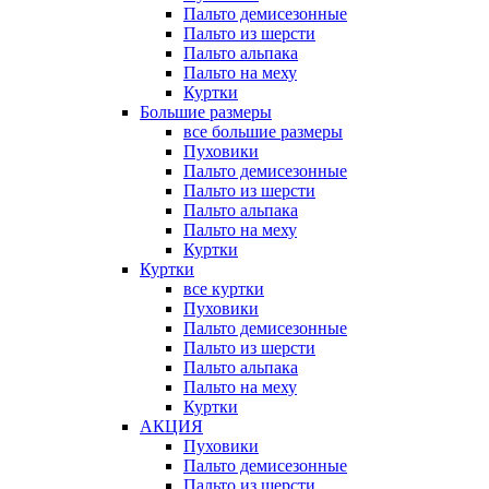
Пальто демисезонные
Пальто из шерсти
Пальто альпака
Пальто на меху
Куртки
Большие размеры
все большие размеры
Пуховики
Пальто демисезонные
Пальто из шерсти
Пальто альпака
Пальто на меху
Куртки
Куртки
все куртки
Пуховики
Пальто демисезонные
Пальто из шерсти
Пальто альпака
Пальто на меху
Куртки
АКЦИЯ
Пуховики
Пальто демисезонные
Пальто из шерсти