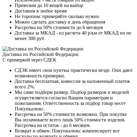
Привозим до 10 вещей на выбор
Доставим в любое время
Не торопим: примеряйте сколько нужно
Можно сделать доставку в день обращения
Рассрочка на 50% стоимости до 6 месяцев
Доставка за МКАД - из расчета 40 р/км от МКАД но не
менее 300 руб
Доставка по Российской Федерации
С примеркой через СДЕК
СДЭК имеет свои пунткы практически везде. Они дают
возможность примерки.
Доставка бесплатная, комиссия за наложенный платеж
всего 2%.
Мы сами подберм размер. Подбор размеров и моделей
осуществляется согласно Вашим параметрам и
пожеланиям. Ответственность за подбор товар несет
Покупкалюкс.
Рассрочка на 50% стоимости возможна. При покупке
Вы оплачиваете всего лишь 50% стоимости изделия.
Рассрочка на остаток - до 6 месяцев.
Возврат и обмен. Покупкалюкс компенсирует все
расходы по возврату и обмену.