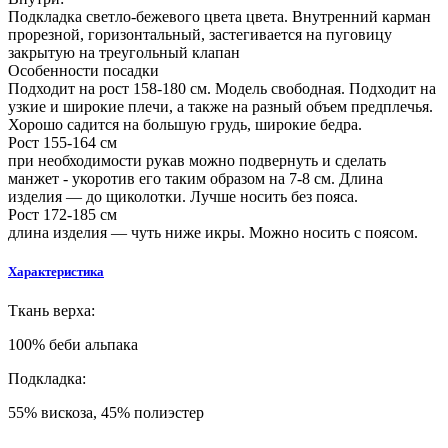
Подкладка светло-бежевого цвета цвета. Внутренний карман
прорезной, горизонтальный, застегивается на пуговицу
закрытую на треугольный клапан
Особенности посадки
Подходит на рост 158-180 см. Модель свободная. Подходит на
узкие и широкие плечи, а также на разный объем предплечья.
Хорошо садится на большую грудь, широкие бедра.
Рост 155-164 см
при необходимости рукав можно подвернуть и сделать
манжет - укоротив его таким образом на 7-8 см. Длина
изделия — до щиколотки. Лучше носить без пояса.
Рост 172-185 см
длина изделия — чуть ниже икры. Можно носить с поясом.
Характеристика
Ткань верха:
100% беби альпака
Подкладка:
55% вискоза, 45% полиэстер