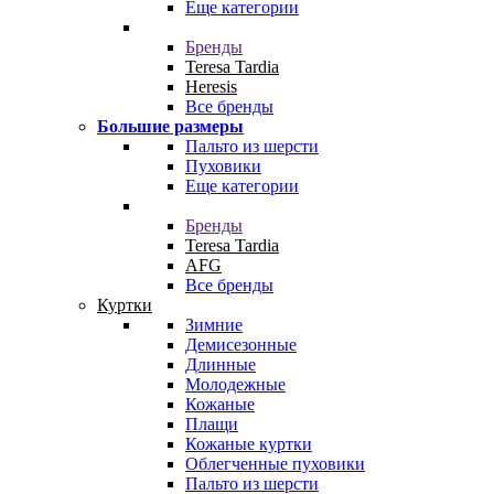
Еще категории
Бренды
Teresa Tardia
Heresis
Все бренды
Большие размеры
Пальто из шерсти
Пуховики
Еще категории
Бренды
Teresa Tardia
AFG
Все бренды
Куртки
Зимние
Демисезонные
Длинные
Молодежные
Кожаные
Плащи
Кожаные куртки
Облегченные пуховики
Пальто из шерсти