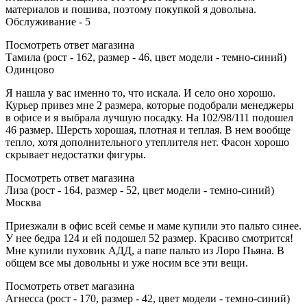
материалов и пошива, поэтому покупкой я довольна.
Обслуживание - 5
Посмотреть ответ магазина
Тамила (рост - 162, размер - 46, цвет модели - темно-синий)
Одинцово
Я нашла у вас именно то, что искала. И село оно хорошо.
Курьер привез мне 2 размера, которые подобрали менеджеры
в офисе и я выбрала лучшую посадку. На 102/98/111 подошел
46 размер. Шерсть хорошая, плотная и теплая. В нем вообще
тепло, хотя дополнительного утеплителя нет. Фасон хорошо
скрывает недостатки фигуры.
Посмотреть ответ магазина
Лиза (рост - 164, размер - 52, цвет модели - темно-синий)
Москва
Приезжали в офис всей семье и маме купили это пальто синее.
У нее бедра 124 и ей подошел 52 размер. Красиво смотрится!
Мне купили пуховик АДД, а папе пальто из Лоро Пьяна. В
общем все мы довольны и уже носим все эти вещи.
Посмотреть ответ магазина
Агнесса (рост - 170, размер - 42, цвет модели - темно-синий)