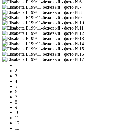
1
2
3
4
5
6
7
8
9
10
11
12
13