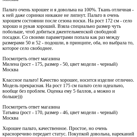
Пальто очень хорошее и я довольна на 100%. Ткань отличная -
к ней даже соринки никакие не липнут. Пальто в очень
хорошем состоянии после сезона носки. На рост 172 см - село
хорошо и рукав хороший. Взяла специально размер чуть
побольше, чтоб добиться джентельменской свободной
посадки. Со своими параметрами попала как раз между
размерами 50 и 52 - подошли, в принципе, оба, но выбрала то,
которое село свободнее.
Посмотреть ответ магазина
Милена (рост - 175, размер - 50, цвет модели - черный)
Москва
Классное пальто! Качество хорошее, носится изделие отлично.
Модель прекрасная. На рост 175 см пальто село идеально,
вообще без проблем. Оценка ему 5 баллов, а можно и
больше)))
Посмотреть ответ магазина
Татьяна (рост - 170, размер - 46, цвет модели - черный)
Москва
Хорошее пальто, качественное. Простое, но очень
красноречиво передает статус. Покупкой довольна, нареканий