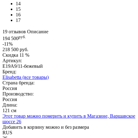
14
15
16
17
19 отзывов
Описание
руб.
194 500
-11%
218 500 руб.
Скидка
11 %
Артикул:
E19A9/11-бежевый
Бренд:
Elisabetta
(все товары)
Страна бренда:
Россия
Производство:
Россия
Длина:
121 см
Этот товар можно померить и купить в Магазине, Варшавское
шоссе 26
Добавить в корзину можно и без размера
RUS