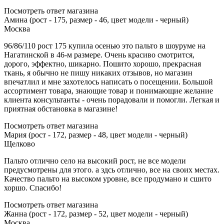
Посмотреть ответ магазина
Амина (рост - 175, размер - 46, цвет модели - черный)
Москва
96/86/110 рост 175 купила осенью это пальто в шоуруме на
Нагатинской в 46-м размере. Очень красиво смотрится,
дорого, эффектно, шикарно. Пошито хорошо, прекрасная
ткань, я обычно не пишу никаких отзывов, но магазин
впечатлил и мне захотелось написать о посещении. Большой
ассортимент товара, знающие товар и понимающие желание
клиента консультанты - очень порадовали и помогли. Легкая и
приятная обстановка в магазине!
Посмотреть ответ магазина
Мария (рост - 172, размер - 48, цвет модели - черный)
Щелково
Пальто отлично село на высокий рост, не все модели
предусмотрены для этого. а здсь отлично, все на своих местах.
Качество пальто на высоком уровне, все продумано и сшито
хоршо. Спасибо!
Посмотреть ответ магазина
Жанна (рост - 172, размер - 52, цвет модели - черный)
Москва