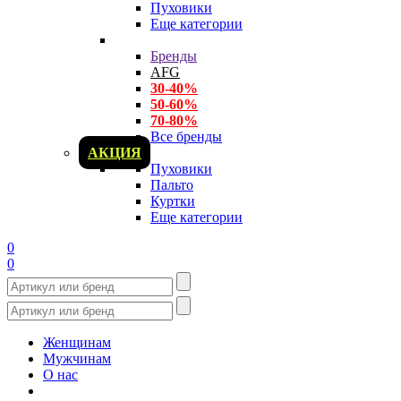
Пуховики
Еще категории
Бренды
AFG
30-40%
50-60%
70-80%
Все бренды
АКЦИЯ
Пуховики
Пальто
Куртки
Еще категории
0
0
Женщинам
Мужчинам
О нас