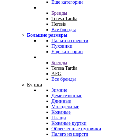
Еще категории
Бренды
Teresa Tardia
Heresis
Все бренды
Большие размеры
Пальто из шерсти
Пуховики
Еще категории
Бренды
Teresa Tardia
AFG
Все бренды
Куртки
Зимние
Демисезонные
Длинные
Молодежные
Кожаные
Плащи
Кожаные куртки
Облегченные пуховики
Пальто из шерсти