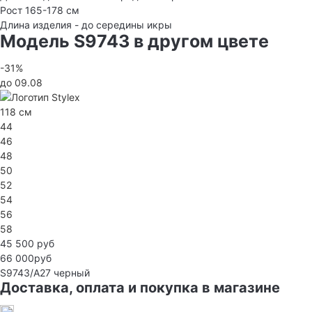
Рост 165-178 см
Длина изделия - до середины икры
Модель S9743 в другом цвете
-31%
до 09.08
118 см
44
46
48
50
52
54
56
58
45 500 руб
66 000руб
S9743/А27
черный
Доставка, оплата и покупка в магазине