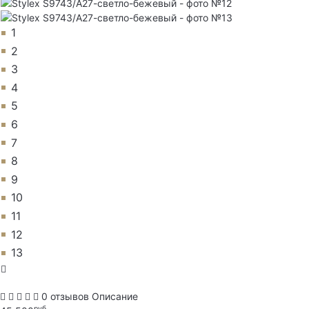
1
2
3
4
5
6
7
8
9
10
11
12
13
0 отзывов
Описание
руб.