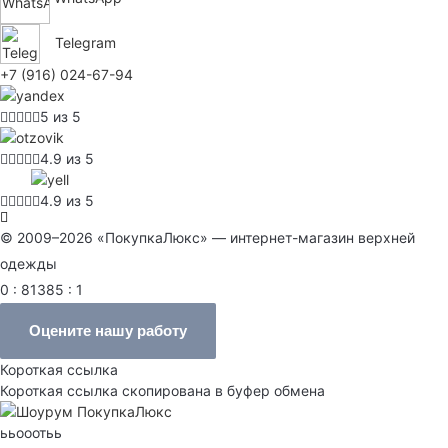
Telegram
+7 (916) 024-67-94
5 из 5
4.9 из 5
4.9 из 5
© 2009–2026 «ПокупкаЛюкс» — интернет-магазин верхней
одежды
0 : 81385 : 1
Оцените нашу работу
Короткая ссылка
Короткая ссылка скопирована в буфер обмена
ььооотьь