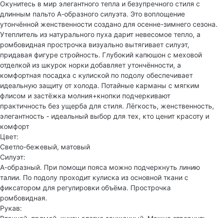
Окунитесь в мир элегантного тепла и безупречного стиля с
длинным пальто А-образного силуэта. Это воплощение
утончённой женственности создано для осенне-зимнего сезона.
Утеплитель из натурального пуха дарит невесомое тепло, а
ромбовидная прострочка визуально вытягивает силуэт,
придавая фигуре стройность. Глубокий капюшон с меховой
отделкой из шкурок норки добавляет утончённости, а
комфортная посадка с кулиской по подолу обеспечивает
идеальную защиту от холода. Потайные карманы с мягким
флисом и застёжка молния+кнопки подчеркивают
практичность без ущерба для стиля. Лёгкость, женственность,
элегантность - идеальный выбор для тех, кто ценит красоту и
комфорт
Цвет:
Светло-бежевый, матовый
Силуэт:
А-образный. При помощи пояса можно подчеркнуть линию
талии. По подолу проходит кулиска из основной ткани с
фиксатором для регулировки объёма. Прострочка
ромбовидная.
Рукав: