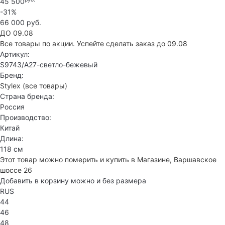
45 500
-31%
66 000 руб.
ДО 09.08
Все товары по акции. Успейте сделать заказ до 09.08
Артикул:
S9743/А27-светло-бежевый
Бренд:
Stylex
(все товары)
Страна бренда:
Россия
Производство:
Китай
Длина:
118 см
Этот товар можно померить и купить в Магазине, Варшавское
шоссе 26
Добавить в корзину можно и без размера
RUS
44
46
48