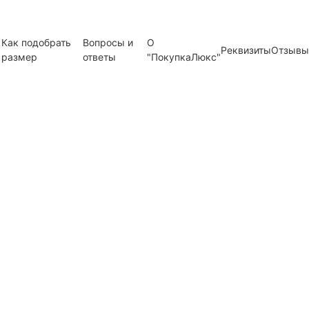
Как подобрать
Вопросы и
О
Реквизиты
Отзывы
размер
ответы
"ПокупкаЛюкс"