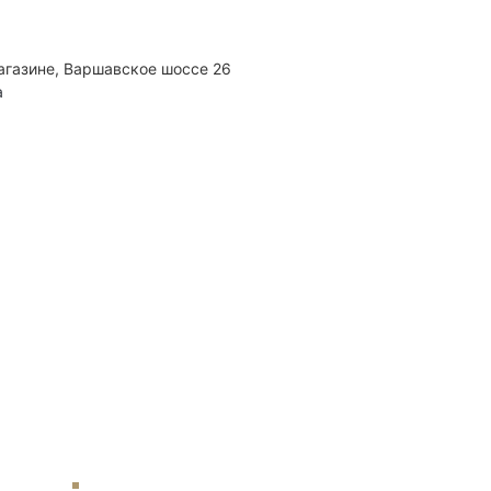
агазине, Варшавское шоссе 26
а