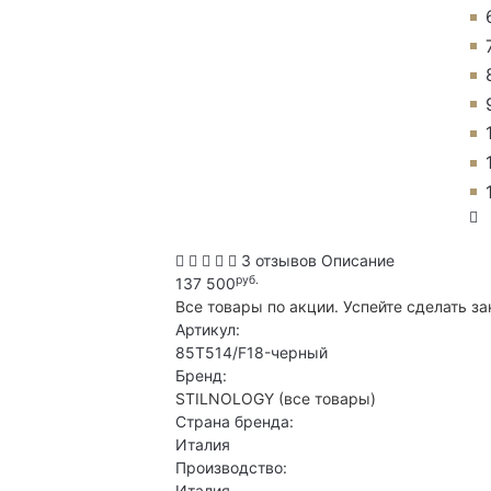
3 отзывов
Описание
руб.
137 500
Все товары по акции. Успейте сделать за
Артикул:
85T514/F18-черный
Бренд:
STILNOLOGY
(все товары)
Страна бренда:
Италия
Производство:
Италия