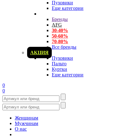
Пуховики
Еще категории
Бренды
AFG
30-40%
50-60%
70-80%
Все бренды
АКЦИЯ
Пуховики
Пальто
Куртки
Еще категории
0
0
Женщинам
Мужчинам
О нас