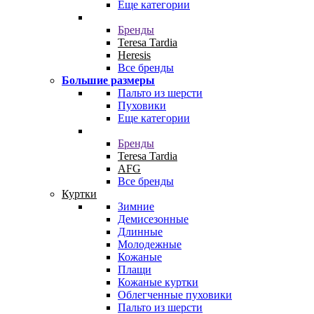
Еще категории
Бренды
Teresa Tardia
Heresis
Все бренды
Большие размеры
Пальто из шерсти
Пуховики
Еще категории
Бренды
Teresa Tardia
AFG
Все бренды
Куртки
Зимние
Демисезонные
Длинные
Молодежные
Кожаные
Плащи
Кожаные куртки
Облегченные пуховики
Пальто из шерсти