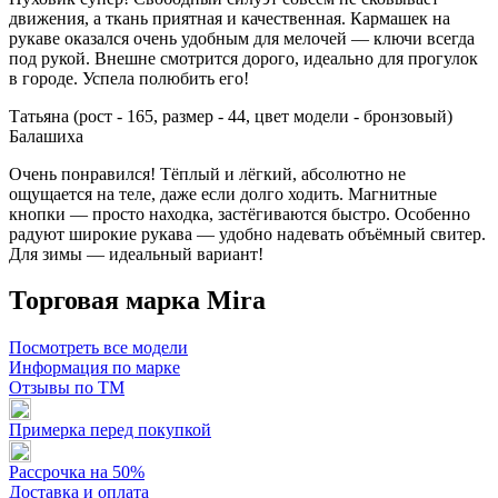
движения, а ткань приятная и качественная. Кармашек на
рукаве оказался очень удобным для мелочей — ключи всегда
под рукой. Внешне смотрится дорого, идеально для прогулок
в городе. Успела полюбить его!
Татьяна (рост - 165, размер - 44, цвет модели - бронзовый)
Балашиха
Очень понравился! Тёплый и лёгкий, абсолютно не
ощущается на теле, даже если долго ходить. Магнитные
кнопки — просто находка, застёгиваются быстро. Особенно
радуют широкие рукава — удобно надевать объёмный свитер.
Для зимы — идеальный вариант!
Торговая марка Mira
Посмотреть все модели
Информация по марке
Отзывы по ТМ
Примерка перед покупкой
Рассрочка на 50%
Доставка и оплата