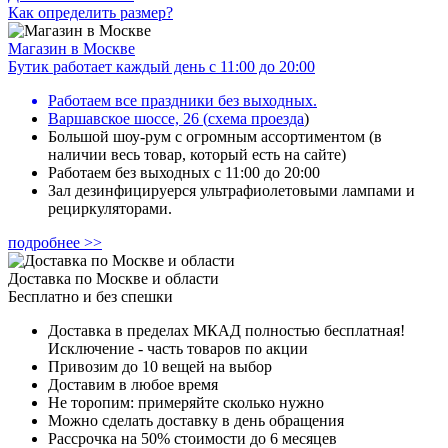
Как определить размер?
Магазин в Москве
Бутик работает каждый день с 11:00 до 20:00
Работаем все праздники без выходных.
Варшавское шоссе, 26
(
схема проезда
)
Большой шоу-рум с огромным ассортиментом (в
наличии весь товар, который есть на сайте)
Работаем без выходных с 11:00 до 20:00
Зал дезинфицируерся ультрафиолетовыми лампами и
рециркуляторами.
подробнее >>
Доставка по Москве и области
Бесплатно и без спешки
Доставка в пределах МКАД полностью бесплатная!
Исключение - часть товаров по акции
Привозим до 10 вещей на выбор
Доставим в любое время
Не торопим: примеряйте сколько нужно
Можно сделать доставку в день обращения
Рассрочка на 50% стоимости до 6 месяцев