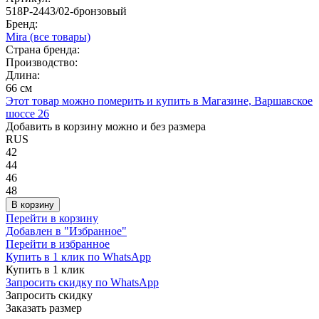
518P-2443/02-бронзовый
Бренд:
Mira
(все товары)
Страна бренда:
Производство:
Длина:
66 см
Этот товар можно померить и купить в Магазине, Варшавское
шоссе 26
Добавить в корзину можно и без размера
RUS
42
44
46
48
В корзину
Перейти в корзину
Добавлен в "Избранное"
Перейти в избранное
Купить в 1 клик по WhatsApp
Купить в 1 клик
Запросить скидку по WhatsApp
Запросить скидку
Заказать размер