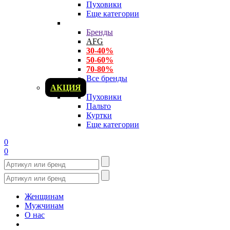
Пуховики
Еще категории
Бренды
AFG
30-40%
50-60%
70-80%
Все бренды
АКЦИЯ
Пуховики
Пальто
Куртки
Еще категории
0
0
Женщинам
Мужчинам
О нас