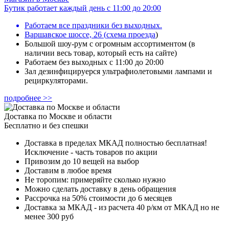
Бутик работает каждый день с 11:00 до 20:00
Работаем все праздники без выходных.
Варшавское шоссе, 26
(
схема проезда
)
Большой шоу-рум с огромным ассортиментом (в
наличии весь товар, который есть на сайте)
Работаем без выходных с 11:00 до 20:00
Зал дезинфицируерся ультрафиолетовыми лампами и
рециркуляторами.
подробнее >>
Доставка по Москве и области
Бесплатно и без спешки
Доставка в пределах МКАД полностью бесплатная!
Исключение - часть товаров по акции
Привозим до 10 вещей на выбор
Доставим в любое время
Не торопим: примеряйте сколько нужно
Можно сделать доставку в день обращения
Рассрочка на 50% стоимости до 6 месяцев
Доставка за МКАД - из расчета 40 р/км от МКАД но не
менее 300 руб