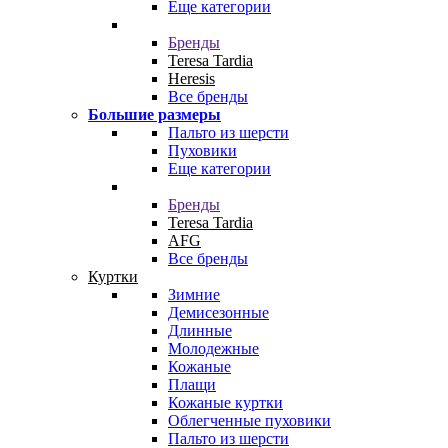
Еще категории
Бренды
Teresa Tardia
Heresis
Все бренды
Большие размеры
Пальто из шерсти
Пуховики
Еще категории
Бренды
Teresa Tardia
AFG
Все бренды
Куртки
Зимние
Демисезонные
Длинные
Молодежные
Кожаные
Плащи
Кожаные куртки
Облегченные пуховики
Пальто из шерсти