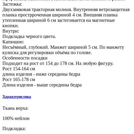
Застежка:
Двухзамковая тракторная молния. Внутренняя ветрозащитная
планка прострроченная шириной 4 см. Внешняя планка
утепленная шириной 6 см застегивается на магнитные
кнопки.
Внутри:
Подкладка черного цвета.
Капюшон:
Несъёмный, глубокий. Манжет шириной 5 см. По манжету
кулиска для регулировки объёма по голове.
Особенности посадки
Подходит на рост от 154 до 178 см. На любую фигуру.
Рост 154-164 см
длина изделия - ниже середины бедра
Рост 165-178 см
Длина изделия - выше середины бедра
Характеристика
Ткань верха:
100% нейлон
Подкладка: