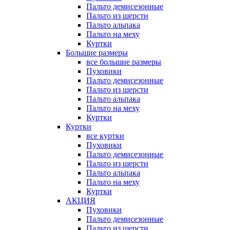
Пальто демисезонные
Пальто из шерсти
Пальто альпака
Пальто на меху
Куртки
Большие размеры
все большие размеры
Пуховики
Пальто демисезонные
Пальто из шерсти
Пальто альпака
Пальто на меху
Куртки
Куртки
все куртки
Пуховики
Пальто демисезонные
Пальто из шерсти
Пальто альпака
Пальто на меху
Куртки
АКЦИЯ
Пуховики
Пальто демисезонные
Пальто из шерсти