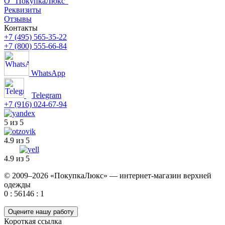
О “ПокупкаЛюкс”
Реквизиты
Отзывы
Контакты
+7 (495) 565-35-22
+7 (800) 555-66-84
WhatsApp
Telegram
+7 (916) 024-67-94
5 из 5
4.9 из 5
4.9 из 5
© 2009–2026 «ПокупкаЛюкс» — интернет-магазин верхней
одежды
0 : 56146 : 1
Оцените нашу работу
Короткая ссылка