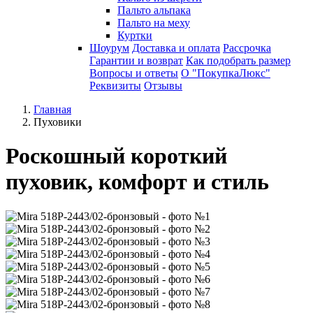
Пальто альпака
Пальто на меху
Куртки
Шоурум
Доставка и оплата
Рассрочка
Гарантии и возврат
Как подобрать размер
Вопросы и ответы
О "ПокупкаЛюкс"
Реквизиты
Отзывы
Главная
Пуховики
Роскошный короткий
пуховик, комфорт и стиль