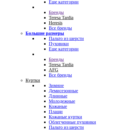
Еще категории
Бренды
Teresa Tardia
Heresis
Все бренды
Большие размеры
Пальто из шерсти
Пуховики
Еще категории
Бренды
Teresa Tardia
AFG
Все бренды
Куртки
Зимние
Демисезонные
Длинные
Молодежные
Кожаные
Плащи
Кожаные куртки
Облегченные пуховики
Пальто из шерсти