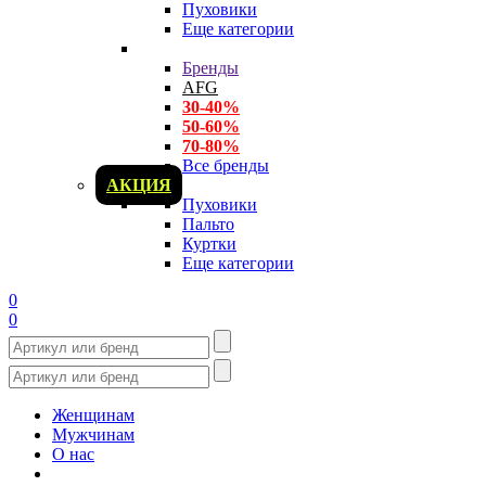
Пуховики
Еще категории
Бренды
AFG
30-40%
50-60%
70-80%
Все бренды
АКЦИЯ
Пуховики
Пальто
Куртки
Еще категории
0
0
Женщинам
Мужчинам
О нас