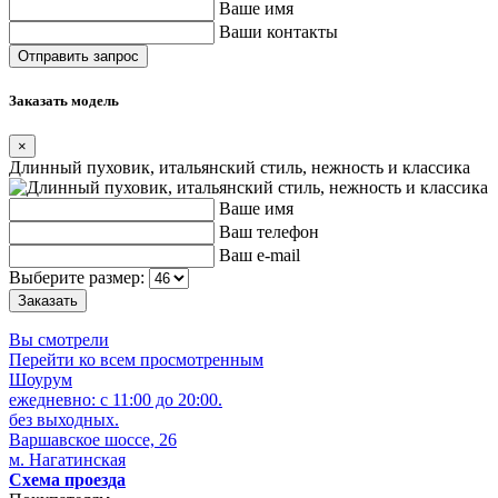
Ваше имя
Ваши контакты
Заказать модель
×
Длинный пуховик, итальянский стиль, нежность и классика
Ваше имя
Ваш телефон
Ваш e-mail
Выберите размер:
Вы смотрели
Перейти ко всем просмотренным
Шоурум
ежедневно: с 11:00 до 20:00.
без выходных.
Варшавское шоссе, 26
м. Нагатинская
Схема проезда