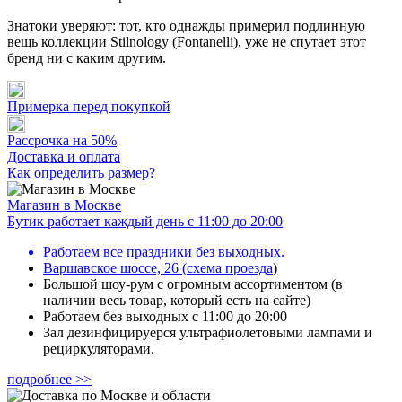
Знатоки уверяют: тот, кто однажды примерил подлинную
вещь коллекции Stilnology (Fontanelli), уже не спутает этот
бренд ни с каким другим.
Примерка перед покупкой
Рассрочка на 50%
Доставка и оплата
Как определить размер?
Магазин в Москве
Бутик работает каждый день с 11:00 до 20:00
Работаем все праздники без выходных.
Варшавское шоссе, 26
(
схема проезда
)
Большой шоу-рум с огромным ассортиментом (в
наличии весь товар, который есть на сайте)
Работаем без выходных с 11:00 до 20:00
Зал дезинфицируерся ультрафиолетовыми лампами и
рециркуляторами.
подробнее >>