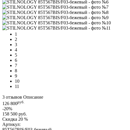
1
2
3
4
5
6
7
8
9
10
11
3 отзывов
Описание
руб.
126 800
-20%
158 500 руб.
Скидка
20 %
Артикул:
85T567BIS/F03-бежевый