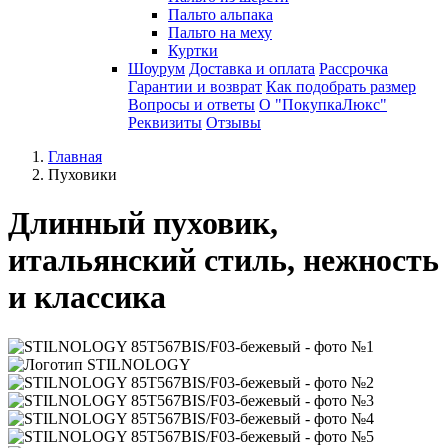
Пальто альпака
Пальто на меху
Куртки
Шоурум
Доставка и оплата
Рассрочка
Гарантии и возврат
Как подобрать размер
Вопросы и ответы
О "ПокупкаЛюкс"
Реквизиты
Отзывы
Главная
Пуховики
Длинный пуховик,
итальянский стиль, нежность
и классика