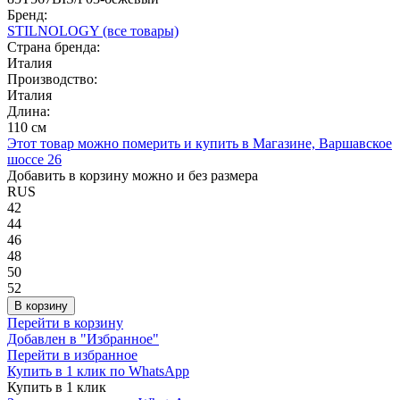
Бренд:
STILNOLOGY
(все товары)
Страна бренда:
Италия
Производство:
Италия
Длина:
110 см
Этот товар можно померить и купить в Магазине, Варшавское
шоссе 26
Добавить в корзину можно и без размера
RUS
42
44
46
48
50
52
В корзину
Перейти в корзину
Добавлен в "Избранное"
Перейти в избранное
Купить в 1 клик по WhatsApp
Купить в 1 клик