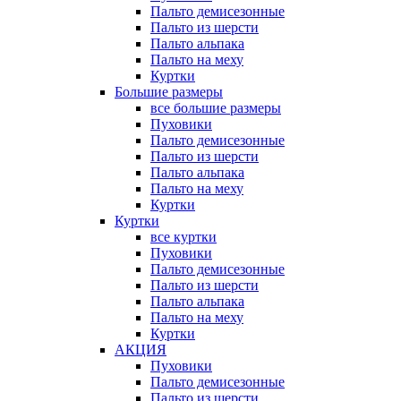
Пальто демисезонные
Пальто из шерсти
Пальто альпака
Пальто на меху
Куртки
Большие размеры
все большие размеры
Пуховики
Пальто демисезонные
Пальто из шерсти
Пальто альпака
Пальто на меху
Куртки
Куртки
все куртки
Пуховики
Пальто демисезонные
Пальто из шерсти
Пальто альпака
Пальто на меху
Куртки
АКЦИЯ
Пуховики
Пальто демисезонные
Пальто из шерсти