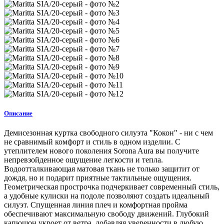
Описание
Демисезонная куртка свободного силуэта "Кокон" - ни с чем
не сравнимый комфорт и стиль в одном изделии. С
утеплителем нового поколения Sorona Aura вы получите
непревзойденное ощущение легкости и тепла.
Водоотталкивающая матовая ткань не только защитит от
дождя, но и подарит приятные тактильные ощущения.
Геометрическая прострочка подчеркивает современный стиль,
а удобные кулиски на подоле позволяют создать идеальный
силуэт. Спущенная линия плеч и комфортная пройма
обеспечивают максимальную свободу движений. Глубокий
капюшон укроет от ветра, добавляя уверенности в любую