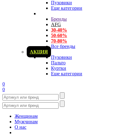
Пуховики
Еще категории
Бренды
AFG
30-40%
50-60%
70-80%
Все бренды
АКЦИЯ
Пуховики
Пальто
Куртки
Еще категории
0
0
Женщинам
Мужчинам
О нас