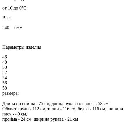
от 10 до 0°C
Вес:
540 грамм
Параметры изделия
46
48
50
52
54
56
58
размера:
Длина по спинке:
75
см, длина рукава от плеча:
58
см
Обхват груди -
112
см, талии -
116
см, бедра -
116
см, ширина
плеч -
40
см,
пройма -
24
см, ширина рукава - 21 см