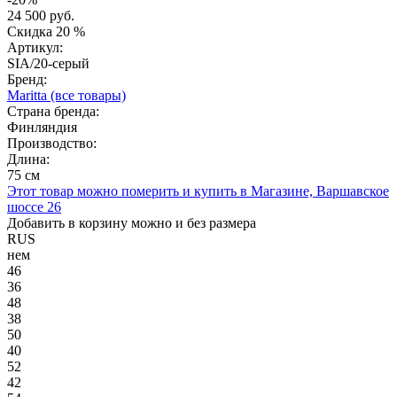
24 500 руб.
Скидка
20 %
Артикул:
SIA/20-серый
Бренд:
Maritta
(все товары)
Страна бренда:
Финляндия
Производство:
Длина:
75 см
Этот товар можно померить и купить в Магазине, Варшавское
шоссе 26
Добавить в корзину можно и без размера
RUS
нем
46
36
48
38
50
40
52
42