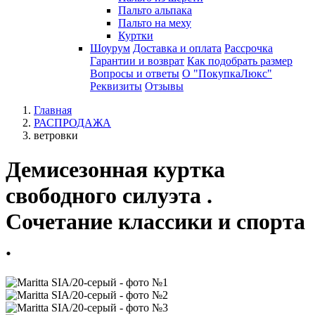
Пальто альпака
Пальто на меху
Куртки
Шоурум
Доставка и оплата
Рассрочка
Гарантии и возврат
Как подобрать размер
Вопросы и ответы
О "ПокупкаЛюкс"
Реквизиты
Отзывы
Главная
РАСПРОДАЖА
ветровки
Демисезонная куртка
свободного силуэта .
Сочетание классики и спорта
.