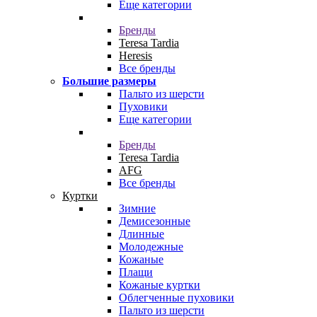
Еще категории
Бренды
Teresa Tardia
Heresis
Все бренды
Большие размеры
Пальто из шерсти
Пуховики
Еще категории
Бренды
Teresa Tardia
AFG
Все бренды
Куртки
Зимние
Демисезонные
Длинные
Молодежные
Кожаные
Плащи
Кожаные куртки
Облегченные пуховики
Пальто из шерсти