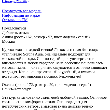
О бренде (Maritta)
Посмотреть все модели
Информация по марке
Отзывы по ТМ
Пожаловаться
Добавить отзыв
Алина (рост - 162, размер - 52, цвет модели - серый)
Москва
Куртка стала находкой сезона! Легкая и теплая благодаря
утеплителю Sorona Aura, она идеально подходит для
московской погоды. Светло-серый цвет универсален и
вписывается в любой гардероб. Мне особенно понравилась
матовая ткань — она приятно ощущается и отлично защищает
от дождя. Капюшон практичный и удобный, а кулиски
позволяют регулировать посадку. Рекомендую!
Оксана (рост - 172, размер - 50, цвет модели - серый)
Санкт-Петербург
Эта куртка мгновенно стала моей любимой вещью. Отличное
соотношение комфорта и стиля. Она подходит для
петербургских ветров, а матовая ткань действительно