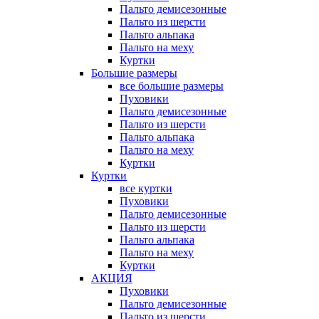
Пальто демисезонные
Пальто из шерсти
Пальто альпака
Пальто на меху
Куртки
Большие размеры
все большие размеры
Пуховики
Пальто демисезонные
Пальто из шерсти
Пальто альпака
Пальто на меху
Куртки
Куртки
все куртки
Пуховики
Пальто демисезонные
Пальто из шерсти
Пальто альпака
Пальто на меху
Куртки
АКЦИЯ
Пуховики
Пальто демисезонные
Пальто из шерсти