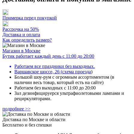
Примерка перед покупкой
Рассрочка на 50%
Доставка и оплата
Как определить размер?
Магазин в Москве
Бутик работает каждый день с 11:00 до 20:00
Работаем все праздники без выходных.
Варшавское шоссе, 26
(
схема проезда
)
Большой шоу-рум с огромным ассортиментом (в
наличии весь товар, который есть на сайте)
Работаем без выходных с 11:00 до 20:00
Зал дезинфицируерся ультрафиолетовыми лампами и
рециркуляторами.
подробнее >>
Доставка по Москве и области
Бесплатно и без спешки