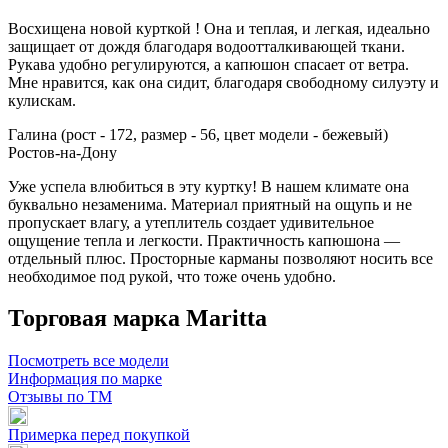
Восхищена новой курткой ! Она и теплая, и легкая, идеально
защищает от дождя благодаря водоотталкивающей ткани.
Рукава удобно регулируются, а капюшон спасает от ветра.
Мне нравится, как она сидит, благодаря свободному силуэту и
кулискам.
Галина (рост - 172, размер - 56, цвет модели - бежевый)
Ростов-на-Дону
Уже успела влюбиться в эту куртку! В нашем климате она
буквально незаменима. Материал приятный на ощупь и не
пропускает влагу, а утеплитель создает удивительное
ощущение тепла и легкости. Практичность капюшона —
отдельный плюс. Просторные карманы позволяют носить все
необходимое под рукой, что тоже очень удобно.
Торговая марка Maritta
Посмотреть все модели
Информация по марке
Отзывы по ТМ
Примерка перед покупкой