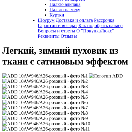
Пальто альпака
Пальто на меху
Куртки
Шоурум
Доставка и оплата
Рассрочка
Гарантии и возврат
Как подобрать размер
Вопросы и ответы
О "ПокупкаЛюкс"
Реквизиты
Отзывы
Легкий, зимний пуховик из
ткани с сатиновым эффектом