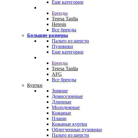
Еще категории
Бренды
Teresa Tardia
Heresis
Все бренды
Большие размеры
Пальто из шерсти
Пуховики
Еще категории
Бренды
Teresa Tardia
AFG
Все бренды
Куртки
Зимние
Демисезонные
Длинные
Молодежные
Кожаные
Плащи
Кожаные куртки
Облегченные пуховики
Пальто из шерсти