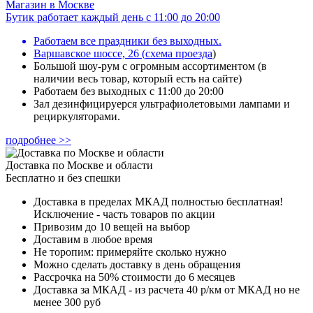
Магазин в Москве
Бутик работает каждый день с 11:00 до 20:00
Работаем все праздники без выходных.
Варшавское шоссе, 26
(
схема проезда
)
Большой шоу-рум с огромным ассортиментом (в
наличии весь товар, который есть на сайте)
Работаем без выходных с 11:00 до 20:00
Зал дезинфицируерся ультрафиолетовыми лампами и
рециркуляторами.
подробнее >>
Доставка по Москве и области
Бесплатно и без спешки
Доставка в пределах МКАД полностью бесплатная!
Исключение - часть товаров по акции
Привозим до 10 вещей на выбор
Доставим в любое время
Не торопим: примеряйте сколько нужно
Можно сделать доставку в день обращения
Рассрочка на 50% стоимости до 6 месяцев
Доставка за МКАД - из расчета 40 р/км от МКАД но не
менее 300 руб