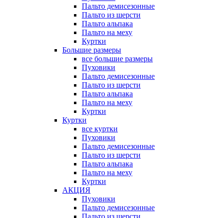
Пальто демисезонные
Пальто из шерсти
Пальто альпака
Пальто на меху
Куртки
Большие размеры
все большие размеры
Пуховики
Пальто демисезонные
Пальто из шерсти
Пальто альпака
Пальто на меху
Куртки
Куртки
все куртки
Пуховики
Пальто демисезонные
Пальто из шерсти
Пальто альпака
Пальто на меху
Куртки
АКЦИЯ
Пуховики
Пальто демисезонные
Пальто из шерсти