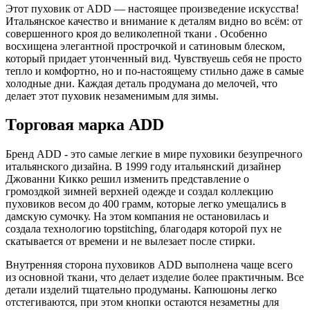
Этот пуховик от ADD — настоящее произведение искусства!
Итальянское качество и внимание к деталям видно во всём: от
совершенного кроя до великолепной ткани . Особенно
восхищена элегантной прострочкой и сатиновым блеском,
который придает утонченный вид. Чувствуешь себя не просто
тепло и комфортно, но и по-настоящему стильно даже в самые
холодные дни. Каждая деталь продумана до мелочей, что
делает этот пуховик незаменимым для зимы.
Торговая марка ADD
Бренд ADD - это самые легкие в мире пуховики безупречного
итальянского дизайна. В 1999 году итальянский дизайнер
Джованни Кикко решил изменить представление о
громоздкой зимней верхней одежде и создал коллекцию
пуховиков весом до 400 грамм, которые легко умещались в
дамскую сумочку. На этом компания не остановилась и
создала технологию topstitching, благодаря которой пух не
скатывается от времени и не вылезает после стирки.
Внутренняя сторона пуховиков ADD выполнена чаще всего
из основной ткани, что делает изделие более практичным. Все
детали изделий тщательно продуманы. Капюшоны легко
отстегиваются, при этом кнопки остаются незаметны для