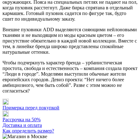
окружающих. Пояса на специальных петлях не падают на пол,
когда пуховик расстегнут. Даже бирка спрятана в отдельный
кармашек. Готовый пуховик садится по фигуре так, будто
сшит по индивидуальному заказу.
Внешне пуховики ADD выделяются сияющими нейлоновыми
тканями и не выходящим из моды красным цветом – его
присутствие обязательно в каждой новой коллекции. Вместе с
тем, в линейке бренда широко представлены спокойные
натуральные оттенки.
Чтобы подчеркнуть характер бренда – урбанистическая
простота, свобода и естественность – компания создала проект
“Люди в городе”. Моделями выступили обычные жители
европейских городов. Девиз проекта: “Нет ничего более
амбициозного, чем быть собой”. Разве с этим можно не
согласиться?
Примерка перед покупкой
Рассрочка на 50%
Доставка и оплата
Как определить размер?