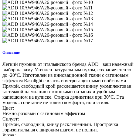
Описание
Легкий пуховик от итальянского бренда ADD - ваш надежный
выбор на зиму. Утеплен натуральным пухом, сохраняет тепло
до -20°C. Изготовлен из инновационной ткани с сатиновым
эффектом Rasolight с влаго- и ветрозащитными свойствами .
Прямой, свободный крой расклешается книзу, укомплектован
застежкой на молнию с кнопками на запах и удобным
капюшоном на кулиске. Стирка деликатная при 30°C. Эта
модель - сочетание не только комфорта, но и стиля.
Цвет:
Нежно-розовый с сатиновым эффектом
Силуэт:
Прямой, свободный, книзу расклешенный. Прострочка
горизонтальная с широким шагом, не полнит.
Рукав: