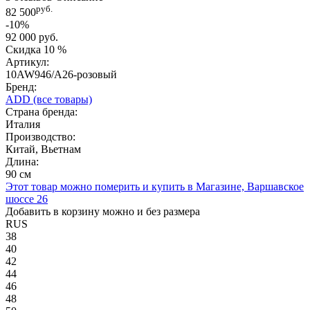
руб.
82 500
-10%
92 000 руб.
Скидка
10 %
Артикул:
10AW946/A26-розовый
Бренд:
ADD
(все товары)
Страна бренда:
Италия
Производство:
Китай, Вьетнам
Длина:
90 см
Этот товар можно померить и купить в Магазине, Варшавское
шоссе 26
Добавить в корзину можно и без размера
RUS
38
40
42
44
46
48