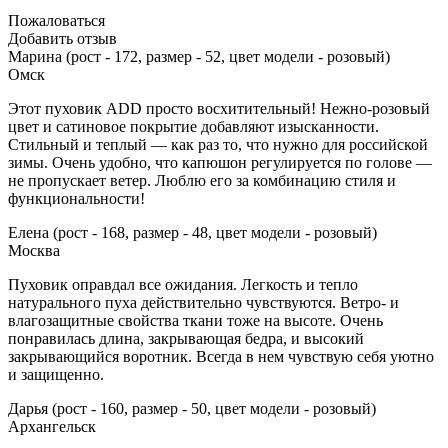
Пожаловаться
Добавить отзыв
Марина (рост - 172, размер - 52, цвет модели - розовый)
Омск
Этот пуховик ADD просто восхитительный! Нежно-розовый
цвет и сатиновое покрытие добавляют изысканности.
Стильный и теплый — как раз то, что нужно для российской
зимы. Очень удобно, что капюшон регулируется по голове —
не пропускает ветер. Люблю его за комбинацию стиля и
функциональности!
Елена (рост - 168, размер - 48, цвет модели - розовый)
Москва
Пуховик оправдал все ожидания. Легкость и тепло
натурального пуха действительно чувствуются. Ветро- и
влагозащитные свойства ткани тоже на высоте. Очень
понравилась длина, закрывающая бедра, и высокий
закрывающийся воротник. Всегда в нем чувствую себя уютно
и защищенно.
Дарья (рост - 160, размер - 50, цвет модели - розовый)
Архангельск