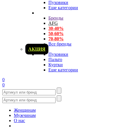
Пуховики
Еще категории
Бренды
AFG
30-40%
50-60%
70-80%
Все бренды
АКЦИЯ
Пуховики
Пальто
Куртки
Еще категории
0
0
Женщинам
Мужчинам
О нас