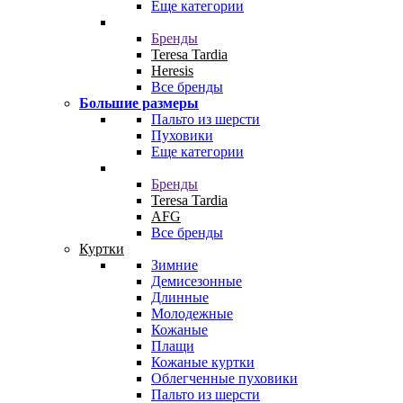
Еще категории
Бренды
Teresa Tardia
Heresis
Все бренды
Большие размеры
Пальто из шерсти
Пуховики
Еще категории
Бренды
Teresa Tardia
AFG
Все бренды
Куртки
Зимние
Демисезонные
Длинные
Молодежные
Кожаные
Плащи
Кожаные куртки
Облегченные пуховики
Пальто из шерсти