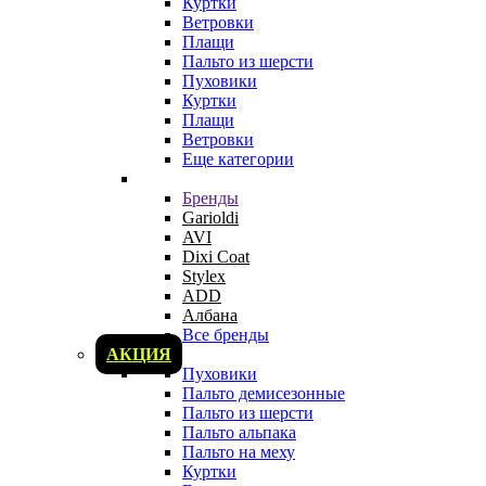
Куртки
Ветровки
Плащи
Пальто из шерсти
Пуховики
Куртки
Плащи
Ветровки
Еще категории
Бренды
Garioldi
AVI
Dixi Coat
Stylex
ADD
Албана
Все бренды
АКЦИЯ
Пуховики
Пальто демисезонные
Пальто из шерсти
Пальто альпака
Пальто на меху
Куртки