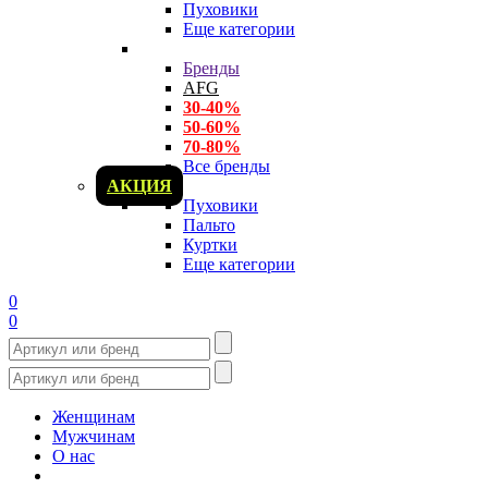
Пуховики
Еще категории
Бренды
AFG
30-40%
50-60%
70-80%
Все бренды
АКЦИЯ
Пуховики
Пальто
Куртки
Еще категории
0
0
Женщинам
Мужчинам
О нас