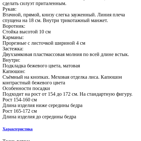
сделать силуэт приталенным.
Рукав:
Втачной, прямой, книзу слегка зауженный. Линия плеча
спущена на 18 см. Внутри трикотажный манжет.
Воротник:
Стойка высотой 10 см
Карманы:
Прорезные с листочкой шириной 4 см
Застежка:
Двухзамковая пластмассовая молния по всей длине встык.
Внутри:
Подкладка бежевого цвета, матовая
Капюшон:
Съёмный на кнопках. Меховая отделка лиса. Капюшон
контрастный бежевого цвета
Особенности посадки
Подходит на рост от 154 до 172 см. На стандартную фигуру.
Рост 154-160 см
Длина изделия ниже середины бедра
Рост 165-172 см
Длина изделия до середины бедра
Характеристика