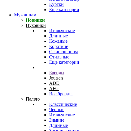
Куртки
Еще категории
Мужчинам
Новинки
Пуховики
Итальянские
Длинные
Кожаные
Короткие
С капюшоном
Стильные
Еще категории
Бренды
Joutsen
ADD
AFG
Все бренды
Пальто
Классические
Черные
Итальянские
Зимние
Длинные
Зимние куртки