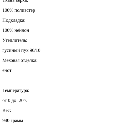
Ткань верха:
100% полиэстер
Подкладка:
100% нейлон
Утеплитель:
гусиный пух 90/10
Меховая отделка:
енот
Температура:
от 0 до -20°C
Вес:
940 грамм