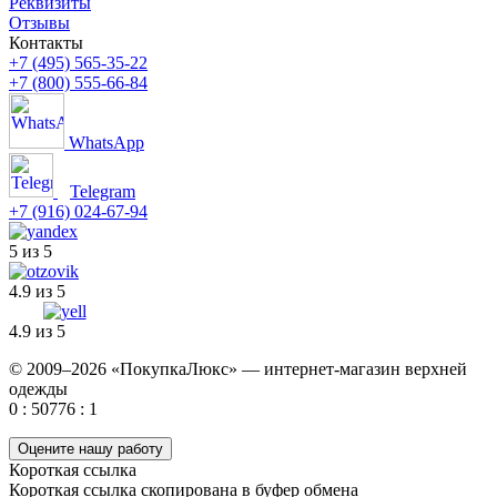
Реквизиты
Отзывы
Контакты
+7 (495) 565-35-22
+7 (800) 555-66-84
WhatsApp
Telegram
+7 (916) 024-67-94
5 из 5
4.9 из 5
4.9 из 5
© 2009–2026 «ПокупкаЛюкс» — интернет-магазин верхней
одежды
0 : 50776 : 1
Оцените нашу работу
Короткая ссылка
Короткая ссылка скопирована в буфер обмена