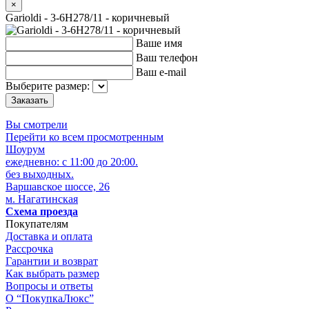
×
Garioldi - 3-6H278/11 - коричневый
Ваше имя
Ваш телефон
Ваш e-mail
Выберите размер:
Вы смотрели
Перейти ко всем просмотренным
Шоурум
ежедневно: с 11:00 до 20:00.
без выходных.
Варшавское шоссе, 26
м. Нагатинская
Схема проезда
Покупателям
Доставка и оплата
Рассрочка
Гарантии и возврат
Как выбрать размер
Вопросы и ответы
О “ПокупкаЛюкс”