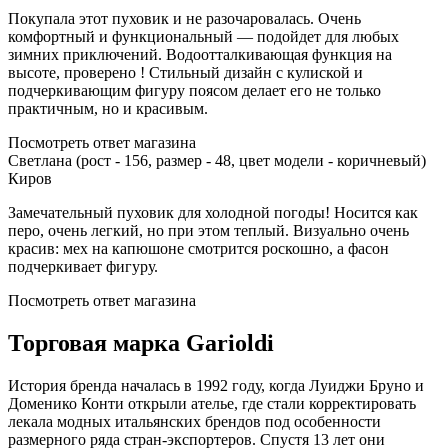
Покупала этот пуховик и не разочаровалась. Очень
комфортный и функциональный — подойдет для любых
зимних приключений. Водоотталкивающая функция на
высоте, проверено ! Стильный дизайн с кулиской и
подчеркивающим фигуру поясом делает его не только
практичным, но и красивым.
Посмотреть ответ магазина
Светлана (рост - 156, размер - 48, цвет модели - коричневый)
Киров
Замечательный пуховик для холодной погоды! Носится как
перо, очень легкий, но при этом теплый. Визуально очень
красив: мех на капюшоне смотрится роскошно, а фасон
подчеркивает фигуру.
Посмотреть ответ магазина
Торговая марка Garioldi
История бренда началась в 1992 году, когда Луиджи Бруно и
Доменико Конти открыли ателье, где стали корректировать
лекала модных итальянских брендов под особенности
размерного ряда стран-экспортеров. Спустя 13 лет они