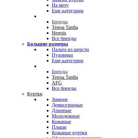
На меху
Еще категории
Бренды
Teresa Tardia
Heresis
Все бренды
Большие размеры
Пальто из шерсти
Пуховики
Еще категории
Бренды
Teresa Tardia
AFG
Все бренды
Куртки
Зимние
Демисезонные
Длинные
Молодежные
Кожаные
Плащи
Кожаные куртки