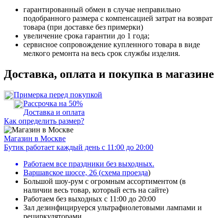
гарантированный обмен в случае неправильно
подобранного размера с компенсацией затрат на возврат
товара (при доставке без примерки)
увеличение срока гарантии до 1 года;
сервисное сопровождение купленного товара в виде
мелкого ремонта на весь срок службы изделия.
Доставка, оплата и покупка в магазине
Примерка перед покупкой
Рассрочка на 50%
Доставка и оплата
Как определить размер?
Магазин в Москве
Бутик работает каждый день с 11:00 до 20:00
Работаем все праздники без выходных.
Варшавское шоссе, 26
(
схема проезда
)
Большой шоу-рум с огромным ассортиментом (в
наличии весь товар, который есть на сайте)
Работаем без выходных с 11:00 до 20:00
Зал дезинфицируерся ультрафиолетовыми лампами и
рециркуляторами.