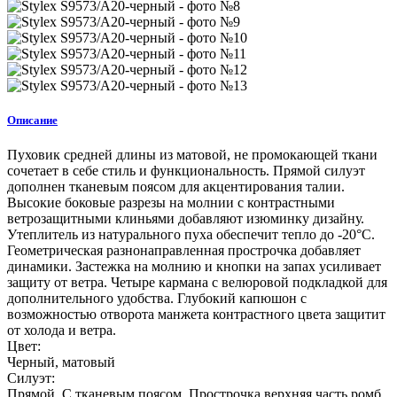
Описание
Пуховик средней длины из матовой, не промокающей ткани
сочетает в себе стиль и функциональность. Прямой силуэт
дополнен тканевым поясом для акцентирования талии.
Высокие боковые разрезы на молнии с контрастными
ветрозащитными клиньями добавляют изюминку дизайну.
Утеплитель из натурального пуха обеспечит тепло до -20°C.
Геометрическая разнонаправленная прострочка добавляет
динамики. Застежка на молнию и кнопки на запах усиливает
защиту от ветра. Четыре кармана с велюровой подкладкой для
дополнительного удобства. Глубокий капюшон с
возможностью отворота манжета контрастного цвета защитит
от холода и ветра.
Цвет:
Черный, матовый
Силуэт:
Прямой. С тканевым поясом. Прострочка верхняя часть ромб