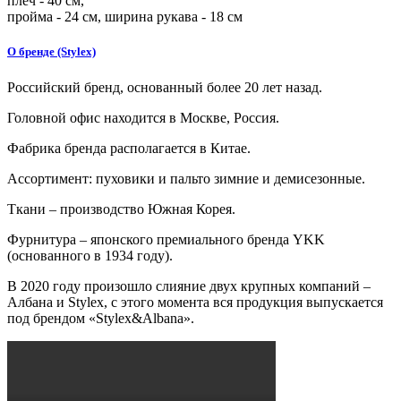
плеч -
40
см,
пройма -
24
см, ширина рукава - 18 см
О бренде (Stylex)
Российский бренд, основанный более 20 лет назад.
Головной офис находится в Москве, Россия.
Фабрика бренда располагается в Китае.
Ассортимент: пуховики и пальто зимние и демисезонные.
Ткани – производство Южная Корея.
Фурнитура – японского премиального бренда YKK
(основанного в 1934 году).
В 2020 году произошло слияние двух крупных компаний –
Албана и Stylex, с этого момента вся продукция выпускается
под брендом «Stylex&Albana».