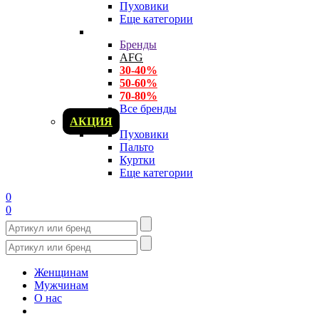
Пуховики
Еще категории
Бренды
AFG
30-40%
50-60%
70-80%
Все бренды
АКЦИЯ
Пуховики
Пальто
Куртки
Еще категории
0
0
Женщинам
Мужчинам
О нас