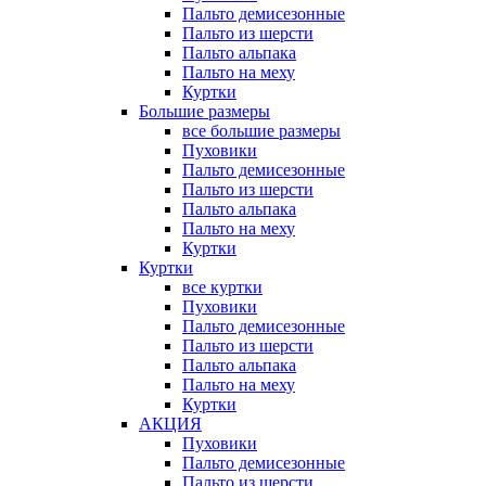
Пальто демисезонные
Пальто из шерсти
Пальто альпака
Пальто на меху
Куртки
Большие размеры
все большие размеры
Пуховики
Пальто демисезонные
Пальто из шерсти
Пальто альпака
Пальто на меху
Куртки
Куртки
все куртки
Пуховики
Пальто демисезонные
Пальто из шерсти
Пальто альпака
Пальто на меху
Куртки
АКЦИЯ
Пуховики
Пальто демисезонные
Пальто из шерсти