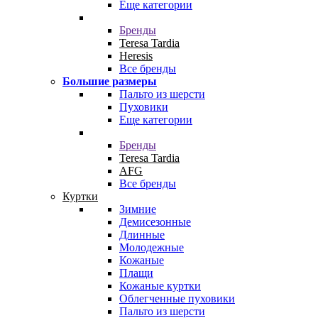
Еще категории
Бренды
Teresa Tardia
Heresis
Все бренды
Большие размеры
Пальто из шерсти
Пуховики
Еще категории
Бренды
Teresa Tardia
AFG
Все бренды
Куртки
Зимние
Демисезонные
Длинные
Молодежные
Кожаные
Плащи
Кожаные куртки
Облегченные пуховики
Пальто из шерсти