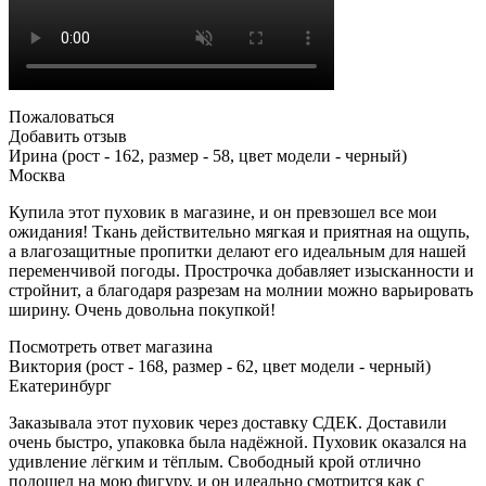
Пожаловаться
Добавить отзыв
Ирина (рост - 162, размер - 58, цвет модели - черный)
Москва
Купила этот пуховик в магазине, и он превзошел все мои
ожидания! Ткань действительно мягкая и приятная на ощупь,
а влагозащитные пропитки делают его идеальным для нашей
переменчивой погоды. Прострочка добавляет изысканности и
стройнит, а благодаря разрезам на молнии можно варьировать
ширину. Очень довольна покупкой!
Посмотреть ответ магазина
Виктория (рост - 168, размер - 62, цвет модели - черный)
Екатеринбург
Заказывала этот пуховик через доставку СДЕК. Доставили
очень быстро, упаковка была надёжной. Пуховик оказался на
удивление лёгким и тёплым. Свободный крой отлично
подошел на мою фигуру, и он идеально смотрится как с