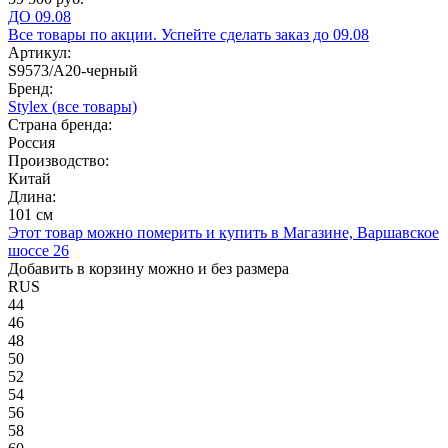
ДО 09.08
Все товары по акции. Успейте сделать заказ до 09.08
Артикул:
S9573/А20-черный
Бренд:
Stylex
(все товары)
Страна бренда:
Россия
Производство:
Китай
Длина:
101 см
Этот товар можно померить и купить в Магазине, Варшавское
шоссе 26
Добавить в корзину можно и без размера
RUS
44
46
48
50
52
54
56
58