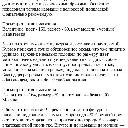
джинсами, так и с классическими брюками. Особенно
порадовали тёплые карманы с велюровой подкладкой.
Обязательно рекомендую!"
Посмотреть ответ магазина
Валентина (рост - 160, размер - 60, цвет модели - черный)
Ивантеевка
Заказала этот пуховик с курьерской доставкой прямо домой.
Курьер приехал в точно обговоренное время, что уже приятно
удивило. Пуховик идеально подошел по размеру, цвет
матовый очень нарядно и универсально выглядит. Особое
внимание хочу уделить качеству: прострочка аккуратная,
металлическая молния крепкая, подкладка приятная для кожи.
Благодаря разрезам на молнии пуховик можно носить как в
облегающем, так и в более свободном виде.
Посмотреть ответ магазина
Елена (рост - 164, размер - 52, цвет модели - бежевый)
Москва
Обожаю этот пуховик! Прекрасно сидит по фигуре и
идеально подходит для зимы на морозы до -20. Светлый цвет
остается чистым даже после прогулок по городу, благодаря
влагозащитной пропитке. Внутренние карманы на молнии —