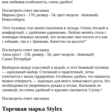
моя любимая особенность, очень удобно!
Посмотреть ответ магазина
Марина (рост - 170, размер - 54, цвет модели - бежевый)
Новосибирск
Этот пуховик стал моим спасением в холода. Очень теплый и
комфортный, с удобными карманами. Люблю менять стиль с
помощью боковых молний, что позволяет мне носить его как
с юбками, так и с брюками. Качество на высоте!"
Посмотреть ответ магазина
Анна (рост - 156, размер - 56, цвет модели - бежевый)
Санкт-Петербург
Выбирала между классикой и модой, и этот бежевый пуховик
— идеальный выбор. Стильный и практичный, легко
сочетается с моим гардеробом. Особенно удобно, что манжеты
можно отвернуть — идеально для моего невысокого роста, без
необходимости укорачивать рукава в ателье. Капюшон не
съемный, но очень удобный и красиво смотрится. Супер !
Посмотреть ответ магазина
Торговая марка Stylex