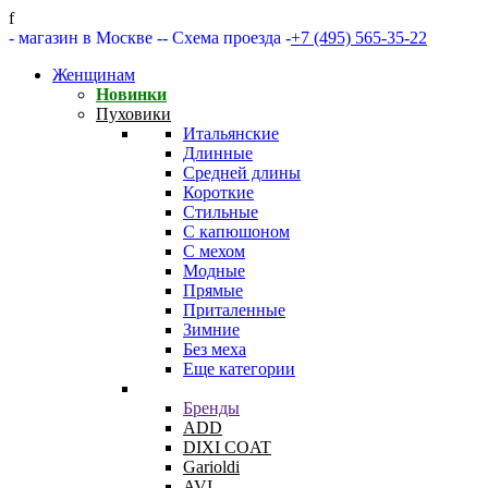
f
- магазин в Москве -
- Схема проезда -
+7 (495) 565-35-22
Женщинам
Новинки
Пуховики
Итальянские
Длинные
Средней длины
Короткие
Стильные
С капюшоном
С мехом
Модные
Прямые
Приталенные
Зимние
Без меха
Еще категории
Бренды
ADD
DIXI COAT
Garioldi
AVI