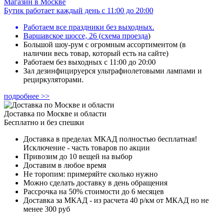
Магазин в Москве
Бутик работает каждый день с 11:00 до 20:00
Работаем все праздники без выходных.
Варшавское шоссе, 26
(
схема проезда
)
Большой шоу-рум с огромным ассортиментом (в
наличии весь товар, который есть на сайте)
Работаем без выходных с 11:00 до 20:00
Зал дезинфицируерся ультрафиолетовыми лампами и
рециркуляторами.
подробнее >>
Доставка по Москве и области
Бесплатно и без спешки
Доставка в пределах МКАД полностью бесплатная!
Исключение - часть товаров по акции
Привозим до 10 вещей на выбор
Доставим в любое время
Не торопим: примеряйте сколько нужно
Можно сделать доставку в день обращения
Рассрочка на 50% стоимости до 6 месяцев
Доставка за МКАД - из расчета 40 р/км от МКАД но не
менее 300 руб