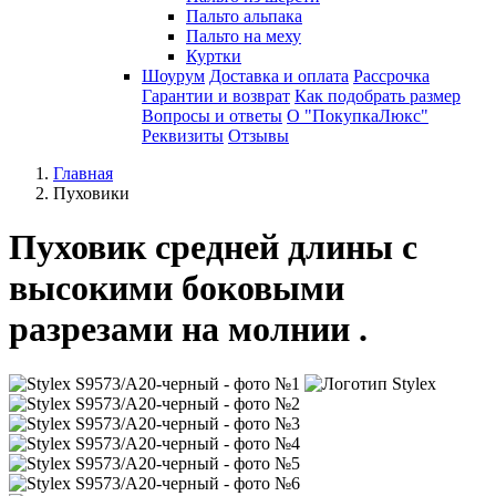
Пальто альпака
Пальто на меху
Куртки
Шоурум
Доставка и оплата
Рассрочка
Гарантии и возврат
Как подобрать размер
Вопросы и ответы
О "ПокупкаЛюкс"
Реквизиты
Отзывы
Главная
Пуховики
Пуховик средней длины с
высокими боковыми
разрезами на молнии .