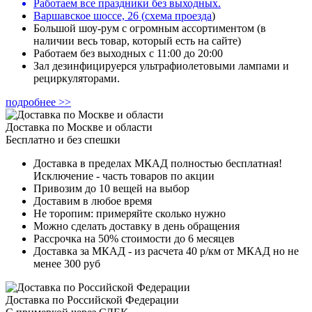
Работаем все праздники без выходных.
Варшавское шоссе, 26
(
схема проезда
)
Большой шоу-рум с огромным ассортиментом (в
наличии весь товар, который есть на сайте)
Работаем без выходных с 11:00 до 20:00
Зал дезинфицируерся ультрафиолетовыми лампами и
рециркуляторами.
подробнее >>
Доставка по Москве и области
Бесплатно и без спешки
Доставка в пределах МКАД полностью бесплатная!
Исключение - часть товаров по акции
Привозим до 10 вещей на выбор
Доставим в любое время
Не торопим: примеряйте сколько нужно
Можно сделать доставку в день обращения
Рассрочка на 50% стоимости до 6 месяцев
Доставка за МКАД - из расчета 40 р/км от МКАД но не
менее 300 руб
Доставка по Российской Федерации