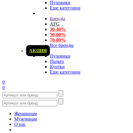
Пуховики
Еще категории
Бренды
AFG
30-40%
50-60%
70-80%
Все бренды
АКЦИЯ
Пуховики
Пальто
Куртки
Еще категории
0
0
Женщинам
Мужчинам
О нас