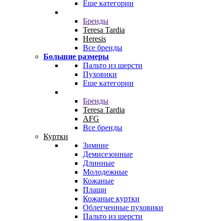
Еще категории
Бренды
Teresa Tardia
Heresis
Все бренды
Большие размеры
Пальто из шерсти
Пуховики
Еще категории
Бренды
Teresa Tardia
AFG
Все бренды
Куртки
Зимние
Демисезонные
Длинные
Молодежные
Кожаные
Плащи
Кожаные куртки
Облегченные пуховики
Пальто из шерсти