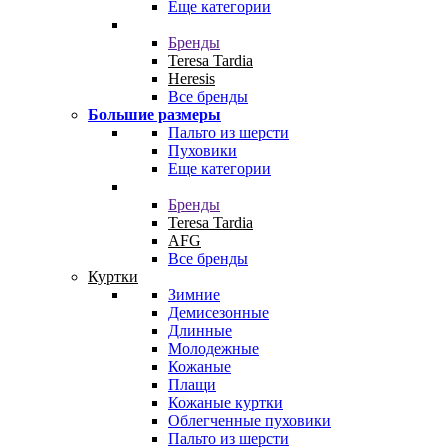
Еще категории
Бренды
Teresa Tardia
Heresis
Все бренды
Большие размеры
Пальто из шерсти
Пуховики
Еще категории
Бренды
Teresa Tardia
AFG
Все бренды
Куртки
Зимние
Демисезонные
Длинные
Молодежные
Кожаные
Плащи
Кожаные куртки
Облегченные пуховики
Пальто из шерсти