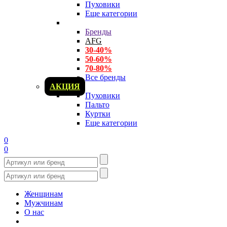
Пуховики
Еще категории
Бренды
AFG
30-40%
50-60%
70-80%
Все бренды
АКЦИЯ
Пуховики
Пальто
Куртки
Еще категории
0
0
Женщинам
Мужчинам
О нас