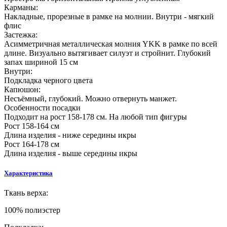
Карманы:
Накладные, прорезные в рамке на молнии. Внутри - мягкий
флис
Застежка:
Асимметричная металлическая молния YKK в рамке по всей
длине. Визуально вытягивает силуэт и стройнит. Глубокий
запах шириной 15 см
Внутри:
Подкладка черного цвета
Капюшон:
Несъёмный, глубокий. Можно отвернуть манжет.
Особенности посадки
Подходит на рост 158-178 см. На любой тип фигуры
Рост 158-164 см
Длина изделия - ниже середины икры
Рост 164-178 см
Длина изделия - выше середины икры
Характеристика
Ткань верха:
100% полиэстер