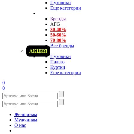
Пуховики
Еще категории
Бренды
AFG
30-40%
50-60%
70-80%
Все бренды
АКЦИЯ
Пуховики
Пальто
Куртки
Еще категории
0
0
Женщинам
Мужчинам
О нас