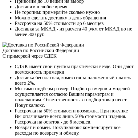
Привозим до 10 вещей на выбор
Доставим в любое время
Не торопим: примеряйте сколько нужно
Можно сделать доставку в день обращения
Рассрочка на 50% стоимости до 6 месяцев
Доставка за МКАД - из расчета 40 р/км от МКАД но не
менее 300 руб
Доставка по Российской Федерации
С примеркой через СДЕК
СДЭК имеет свои пунткы практически везде. Они дают
возможность примерки.
Доставка бесплатная, комиссия за наложенный платеж
всего 2%.
Мы сами подберм размер. Подбор размеров и моделей
осуществляется согласно Вашим параметрам и
пожеланиям. Ответственность за подбор товар несет
Покупкалюкс.
Рассрочка на 50% стоимости возможна. При покупке
Вы оплачиваете всего лишь 50% стоимости изделия.
Рассрочка на остаток - до 6 месяцев.
Возврат и обмен. Покупкалюкс компенсирует все
расходы по возврату и обмену.