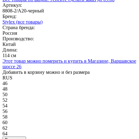
Артикул:
8808-2/А20-черный
Бренд:
Stylex
(все товары)
Страна бренда:
Россия
Производство:
Китай
Длина:
114 см
Этот товар можно померить и купить в Магазине, Варшавское
шоссе 26
Добавить в корзину можно и без размера
RUS
46
48
50
52
54
56
58
60
62
64