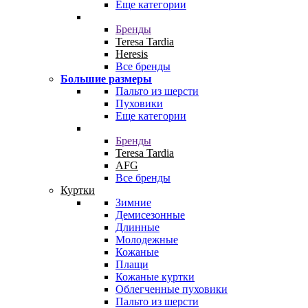
Еще категории
Бренды
Teresa Tardia
Heresis
Все бренды
Большие размеры
Пальто из шерсти
Пуховики
Еще категории
Бренды
Teresa Tardia
AFG
Все бренды
Куртки
Зимние
Демисезонные
Длинные
Молодежные
Кожаные
Плащи
Кожаные куртки
Облегченные пуховики
Пальто из шерсти