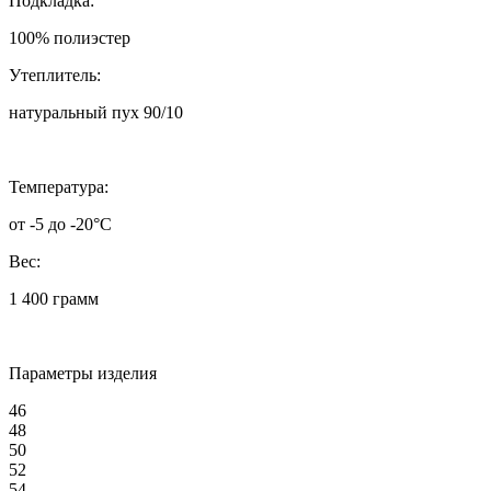
Подкладка:
100% полиэстер
Утеплитель:
натуральный пух 90/10
Температура:
от -5 до -20°C
Вес:
1 400 грамм
Параметры изделия
46
48
50
52
54