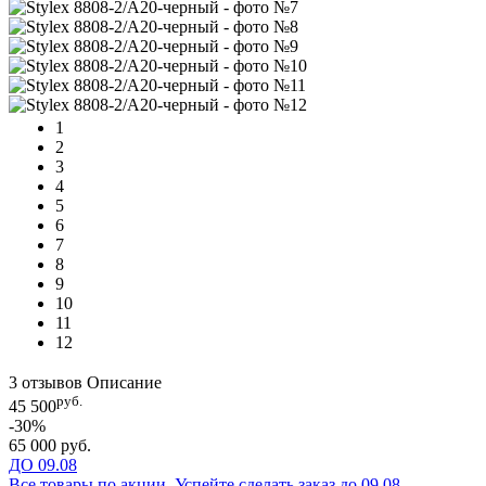
1
2
3
4
5
6
7
8
9
10
11
12
3 отзывов
Описание
руб.
45 500
-30%
65 000 руб.
ДО 09.08
Все товары по акции. Успейте сделать заказ до 09.08