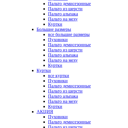
Пальто демисезонные
Пальто из шерсти
Пальто альпака
Пальто на меху
Куртки
Большие размеры
все большие размеры
Пуховики
Пальто демисезонные
Пальто из шерсти
Пальто альпака
Пальто на меху
Куртки
Куртки
все куртки
Пуховики
Пальто демисезонные
Пальто из шерсти
Пальто альпака
Пальто на меху
Куртки
АКЦИЯ
Пуховики
Пальто демисезонные
Пальто из шерсти