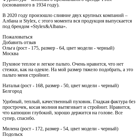
(основанного в 1934 году).
В 2020 году произошло слияние двух крупных компаний –
Албана и Stylex, с этого момента вся продукция выпускается
под брендом «Stylex&Albana».
Пожаловаться
Добавить отзыв
Ольга (рост - 175, размер - 64, цвет модели - черный)
Москва
Пуховое теплое и легкое пальто. Очень нравится, что нет
стежки, как на одеяле. На мой размер тяжело подобрать, а это
пальто меня стройнит.
Наталья (рост - 168, размер - 50, цвет модели - черный)
Белгород
Удобный, теплый, качественный пуховик. Гладкая фактура без
прострочек, косая молния вытягивает и стройнит. Нравится,
что капюшон глубокий, хорошо держится на голове. Все
супер, спасибо.
Милена (рост - 172, размер - 54, цвет модели - черный)
Подольск