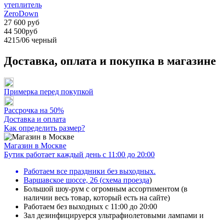
утеплитель
ZeroDown
27 600 руб
44 500руб
4215/06
черный
Доставка, оплата и покупка в магазине
Примерка перед покупкой
Рассрочка на 50%
Доставка и оплата
Как определить размер?
Магазин в Москве
Бутик работает каждый день с 11:00 до 20:00
Работаем все праздники без выходных.
Варшавское шоссе, 26
(
схема проезда
)
Большой шоу-рум с огромным ассортиментом (в
наличии весь товар, который есть на сайте)
Работаем без выходных с 11:00 до 20:00
Зал дезинфицируерся ультрафиолетовыми лампами и