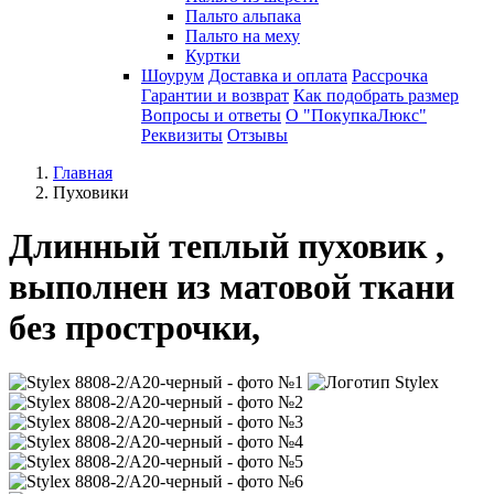
Пальто альпака
Пальто на меху
Куртки
Шоурум
Доставка и оплата
Рассрочка
Гарантии и возврат
Как подобрать размер
Вопросы и ответы
О "ПокупкаЛюкс"
Реквизиты
Отзывы
Главная
Пуховики
Длинный теплый пуховик ,
выполнен из матовой ткани
без прострочки,