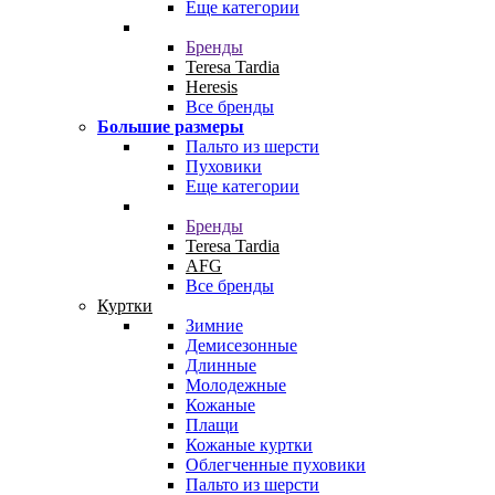
Еще категории
Бренды
Teresa Tardia
Heresis
Все бренды
Большие размеры
Пальто из шерсти
Пуховики
Еще категории
Бренды
Teresa Tardia
AFG
Все бренды
Куртки
Зимние
Демисезонные
Длинные
Молодежные
Кожаные
Плащи
Кожаные куртки
Облегченные пуховики
Пальто из шерсти