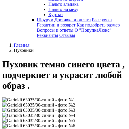
Пальто альпака
Пальто на меху
Куртки
Шоурум
Доставка и оплата
Рассрочка
Гарантии и возврат
Как подобрать размер
Вопросы и ответы
О "ПокупкаЛюкс"
Реквизиты
Отзывы
Главная
Пуховики
Пуховик темно синего цвета ,
подчеркнет и украсит любой
образ .