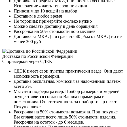
Доставка в пределах МКАД полностью бесплатная!
Исключение - часть товаров по акции
Привозим до 10 вещей на выбор
Доставим в любое время
Не торопим: примеряйте сколько нужно
Можно сделать доставку в день обращения
Рассрочка на 50% стоимости до 6 месяцев
Доставка за МКАД - из расчета 40 р/км от МКАД но не
менее 300 руб
Доставка по Российской Федерации
С примеркой через СДЕК
СДЭК имеет свои пунткы практически везде. Они дают
возможность примерки.
Доставка бесплатная, комиссия за наложенный платеж
всего 2%.
Мы сами подберм размер. Подбор размеров и моделей
осуществляется согласно Вашим параметрам и
пожеланиям. Ответственность за подбор товар несет
Покупкалюкс.
Рассрочка на 50% стоимости возможна. При покупке
Вы оплачиваете всего лишь 50% стоимости изделия.
Рассрочка на остаток - до 6 месяцев.