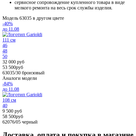
сервисное сопровождение купленного товара в виде
мелкого ремонта на весь срок службы изделия.
Модель 63035 в другом цвете
-40%
до 11.08
111 см
46
48
50
32 000 руб
53 500руб
63035/30
бронзовый
Аналоги модели
-84%
до 11.08
108 см
40
9 500 руб
58 500руб
62076/05
черный
Доставка, оплата и покупка в магазине