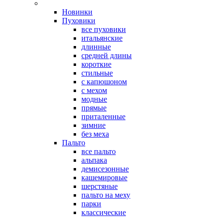
Новинки
Пуховики
все пуховики
итальянские
длинные
средней длины
короткие
стильные
с капюшоном
с мехом
модные
прямые
приталенные
зимние
без меха
Пальто
все пальто
альпака
демисезонные
кашемировые
шерстяные
пальто на меху
парки
классические