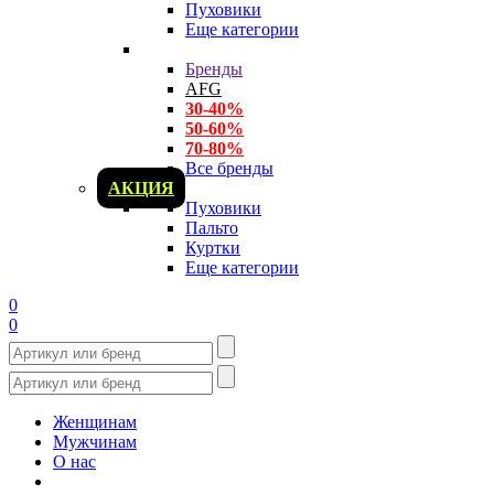
Пуховики
Еще категории
Бренды
AFG
30-40%
50-60%
70-80%
Все бренды
АКЦИЯ
Пуховики
Пальто
Куртки
Еще категории
0
0
Женщинам
Мужчинам
О нас