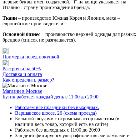
первые буквы имен создателей, “i” на конце указывает на
Италию - страну происхождения бренда.
Ткани
– производство Южная Корея и Япония, меха –
европейские производители.
Основной бизнес
– производство верхней одежды для разных
брендов (список не разглашается).
Примерка перед покупкой
Рассрочка на 50%
Доставка и оплата
Как определить размер?
Магазин в Москве
Бутик работает каждый день с 11:00 до 20:00
Работаем все праздники без выходных.
Варшавское шоссе, 26
(
схема проезда
)
Большой шоу-рум с огромным ассортиментом (в
наличии весь товар, который есть на сайте)
Работаем без выходных с 11:00 до 20:00
Зал дезинфицируерся ультрафиолетовыми лампами и