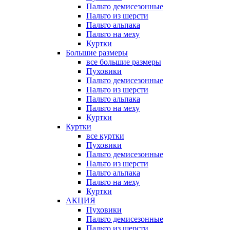
Пальто демисезонные
Пальто из шерсти
Пальто альпака
Пальто на меху
Куртки
Большие размеры
все большие размеры
Пуховики
Пальто демисезонные
Пальто из шерсти
Пальто альпака
Пальто на меху
Куртки
Куртки
все куртки
Пуховики
Пальто демисезонные
Пальто из шерсти
Пальто альпака
Пальто на меху
Куртки
АКЦИЯ
Пуховики
Пальто демисезонные
Пальто из шерсти