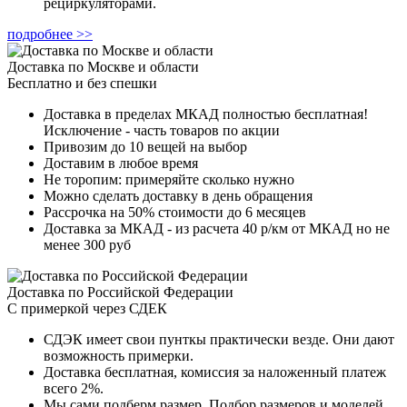
рециркуляторами.
подробнее >>
Доставка по Москве и области
Бесплатно и без спешки
Доставка в пределах МКАД полностью бесплатная!
Исключение - часть товаров по акции
Привозим до 10 вещей на выбор
Доставим в любое время
Не торопим: примеряйте сколько нужно
Можно сделать доставку в день обращения
Рассрочка на 50% стоимости до 6 месяцев
Доставка за МКАД - из расчета 40 р/км от МКАД но не
менее 300 руб
Доставка по Российской Федерации
С примеркой через СДЕК
СДЭК имеет свои пунткы практически везде. Они дают
возможность примерки.
Доставка бесплатная, комиссия за наложенный платеж
всего 2%.
Мы сами подберм размер. Подбор размеров и моделей