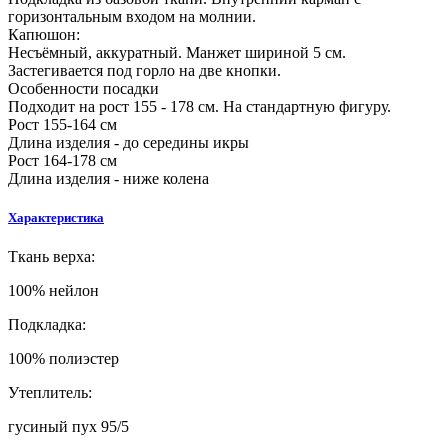
горизонтальным входом на молнии.
Капюшон:
Несъёмный, аккуратный. Манжет шириной 5 см.
Застегивается под горло на две кнопки.
Особенности посадки
Подходит на рост 155 - 178 см. На стандартную фигуру.
Рост 155-164 см
Длина изделия - до середины икры
Рост 164-178 см
Длина изделия - ниже колена
Характеристика
Ткань верха:
100% нейлон
Подкладка:
100% полиэстер
Утеплитель:
гусиный пух 95/5