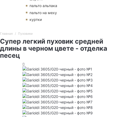
пальто альпака
пальто на меху
куртки
Главная
Пуховики
Супер легкий пуховик средней
длины в черном цвете - отделка
песец