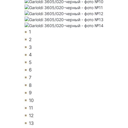
1
2
3
4
5
6
7
8
9
10
11
12
13