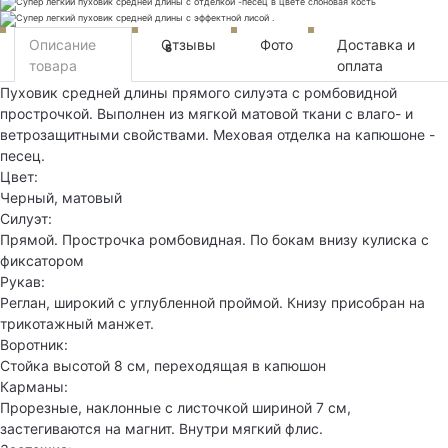
Описание
Отзывы
Фото
Доставка и
5
товара
оплата
Пуховик средней длины прямого силуэта с ромбовидной
прострочкой. Выполнен из мягкой матовой ткани с влаго- и
ветрозащитными свойствами. Меховая отделка на капюшоне -
песец.
Цвет:
Черный, матовый
Силуэт:
Прямой. Прострочка ромбовидная. По бокам внизу кулиска с
фиксатором
Рукав:
Реглан, широкий с углубленной проймой. Книзу присобран на
трикотажный манжет.
Воротник:
Стойка высотой 8 см, переходящая в капюшон
Карманы:
Прорезные, наклонные с листочкой шириной 7 см,
застегиваются на магнит. Внутри мягкий флис.