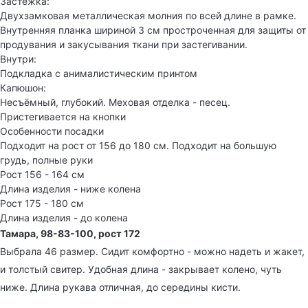
Застежка:
Двухзамковая металлическая молния по всей длине в рамке.
Внутренняя планка шириной 3 см простроченная для защиты от
продувания и закусывания ткани при застегивании.
Внутри:
Подкладка с анималистическим принтом
Капюшон:
Несъёмный, глубокий. Меховая отделка - песец.
Пристегивается на кнопки
Особенности посадки
Подходит на рост от 156 до 180 см. Подходит на большую
грудь, полные руки
Рост 156 - 164 см
Длина изделия - ниже колена
Рост 175 - 180 см
Длина изделия - до колена
Тамара, 98-83-100, рост 172
Выбрала 46 размер. Сидит комфортно - можно надеть и жакет,
и толстый свитер. Удобная длина - закрывает колено, чуть
ниже. Длина рукава отличная, до середины кисти.