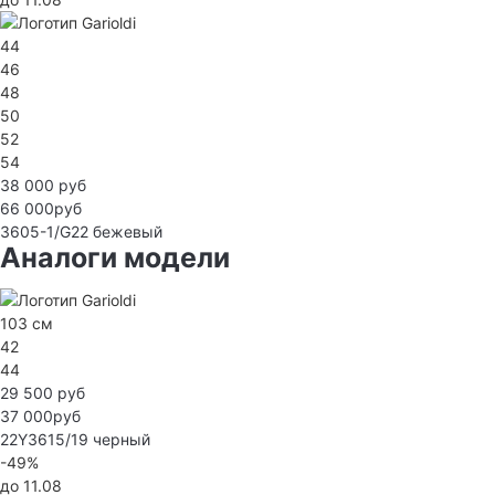
44
46
48
50
52
54
38 000 руб
66 000руб
3605-1/G22
бежевый
Аналоги модели
103 см
42
44
29 500 руб
37 000руб
22Y3615/19
черный
-49%
до 11.08