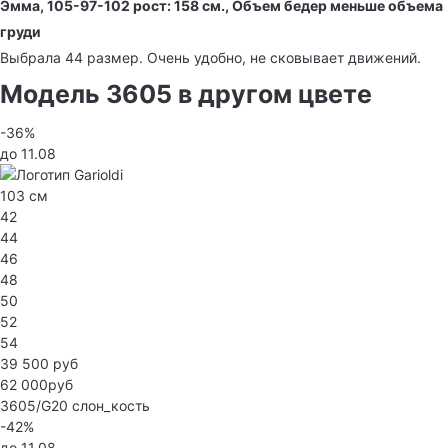
Эмма, 105-97-102 рост: 158 см., Объем бедер меньше объема
груди
Выбрала 44 размер. Очень удобно, не сковывает движений.
Модель 3605 в другом цвете
-36%
до 11.08
103 см
42
44
46
48
50
52
54
39 500 руб
62 000руб
3605/G20
слон_кость
-42%
до 11.08