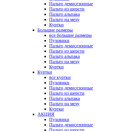
Пальто демисезонные
Пальто из шерсти
Пальто альпака
Пальто на меху
Куртки
Большие размеры
все большие размеры
Пуховики
Пальто демисезонные
Пальто из шерсти
Пальто альпака
Пальто на меху
Куртки
Куртки
все куртки
Пуховики
Пальто демисезонные
Пальто из шерсти
Пальто альпака
Пальто на меху
Куртки
АКЦИЯ
Пуховики
Пальто демисезонные
Пальто из шерсти