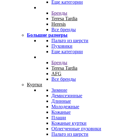
Еще категории
Бренды
Teresa Tardia
Heresis
Все бренды
Большие размеры
Пальто из шерсти
Пуховики
Еще категории
Бренды
Teresa Tardia
AFG
Все бренды
Куртки
Зимние
Демисезонные
Длинные
Молодежные
Кожаные
Плащи
Кожаные куртки
Облегченные пуховики
Пальто из шерсти