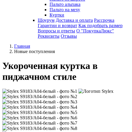
Пальто альпака
Пальто на меху
Куртки
Шоурум
Доставка и оплата
Рассрочка
Гарантии и возврат
Как подобрать размер
Вопросы и ответы
О "ПокупкаЛюкс"
Реквизиты
Отзывы
Главная
Новые поступления
Укороченная куртка в
пиджачном стиле