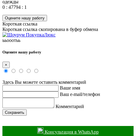
одежды
0 : 47794 : 1
Оцените нашу работу
Короткая ссылка
Короткая ссылка скопирована в буфер обмена
ььооотьь
Оцените нашу работу
×
Здесь Вы можете оставить комментарий
Ваше имя
Ваш e-mail/телефон
Комментарий
Сохранить
Консультация в WhatsApp