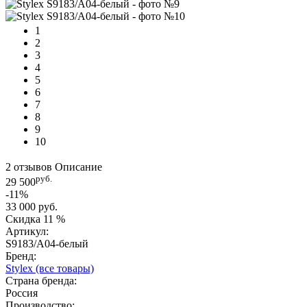
1
2
3
4
5
6
7
8
9
10
2 отзывов
Описание
руб.
29 500
-11%
33 000 руб.
Скидка
11 %
Артикул:
S9183/A04-белый
Бренд:
Stylex
(все товары)
Страна бренда:
Россия
Производство: