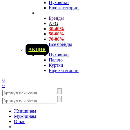
Пуховики
Еще категории
Бренды
AFG
30-40%
50-60%
70-80%
Все бренды
АКЦИЯ
Пуховики
Пальто
Куртки
Еще категории
0
0
Женщинам
Мужчинам
О нас