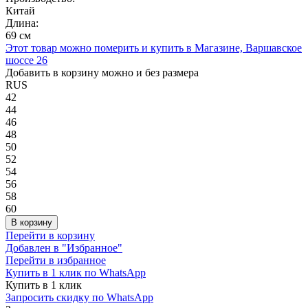
Китай
Длина:
69 см
Этот товар можно померить и купить в Магазине, Варшавское
шоссе 26
Добавить в корзину можно и без размера
RUS
42
44
46
48
50
52
54
56
58
60
В корзину
Перейти в корзину
Добавлен в "Избранное"
Перейти в избранное
Купить в 1 клик по WhatsApp
Купить в 1 клик
Запросить скидку по WhatsApp