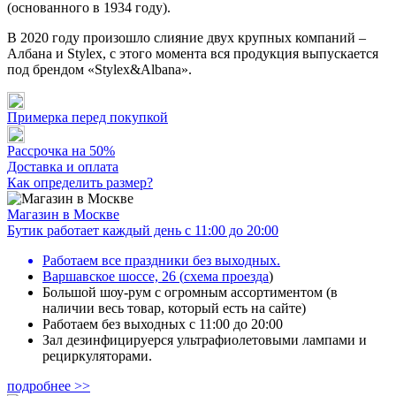
(основанного в 1934 году).
В 2020 году произошло слияние двух крупных компаний –
Албана и Stylex, с этого момента вся продукция выпускается
под брендом «Stylex&Albana».
Примерка перед покупкой
Рассрочка на 50%
Доставка и оплата
Как определить размер?
Магазин в Москве
Бутик работает каждый день с 11:00 до 20:00
Работаем все праздники без выходных.
Варшавское шоссе, 26
(
схема проезда
)
Большой шоу-рум с огромным ассортиментом (в
наличии весь товар, который есть на сайте)
Работаем без выходных с 11:00 до 20:00
Зал дезинфицируерся ультрафиолетовыми лампами и
рециркуляторами.
подробнее >>