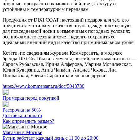
прочные, прекрасно сохраняют свой цвет, фактуру и
устойчивы к температурным перепадам.
Продукция от DIXI COAT настоящий подарок для тех, кто
предпочитает стильную качественную одежду подходящую
для повседневной носки в изменчивых погодных условиях
осенне-зимнего сезона и хочет надолго сохранить ее
идеальный внешний вид и качество при минимальном уходе.
Кстати, по сведениям журнала Коммерсантъ, в моделях
бренда Dixi Coat были замечены, российские знаменитости —
Лариса Рубальская, Ирина Алферова, Марина Могилевская,
Юлия Куварзина, Анна Чапман, Анфиса Чехова, Яна
Поплавская, Елена Старостина и многие другие
https://www.kommersant.ru/doc/5048730
Примерка перед покупкой
Рассрочка на 50%
Доставка и оплата
Как определить размер?
Магазин в Москве
Бутик работает каждый день с 11:00 до 20:00