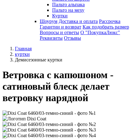
Пальто альпака
Пальто на меху
Куртки
Шоурум
Доставка и оплата
Рассрочка
Гарантии и возврат
Как подобрать размер
Вопросы и ответы
О "ПокупкаЛюкс"
Реквизиты
Отзывы
Главная
куртки
Демисезонные куртки
Ветровка с капюшоном -
сатиновый блеск делает
ветровку нарядной