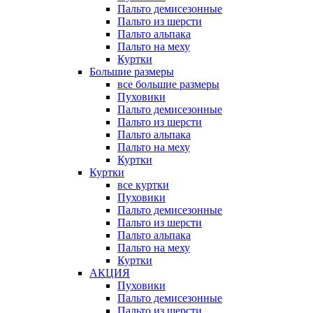
Пальто демисезонные
Пальто из шерсти
Пальто альпака
Пальто на меху
Куртки
Большие размеры
все большие размеры
Пуховики
Пальто демисезонные
Пальто из шерсти
Пальто альпака
Пальто на меху
Куртки
Куртки
все куртки
Пуховики
Пальто демисезонные
Пальто из шерсти
Пальто альпака
Пальто на меху
Куртки
АКЦИЯ
Пуховики
Пальто демисезонные
Пальто из шерсти