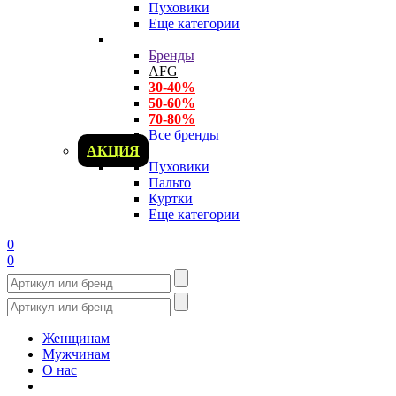
Пуховики
Еще категории
Бренды
AFG
30-40%
50-60%
70-80%
Все бренды
АКЦИЯ
Пуховики
Пальто
Куртки
Еще категории
0
0
Женщинам
Мужчинам
О нас