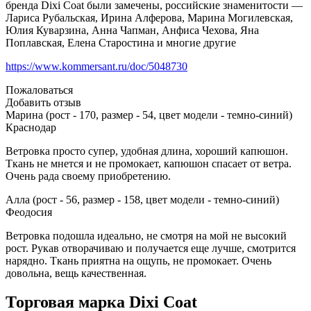
бренда Dixi Coat были замечены, российские знаменитости —
Лариса Рубальская, Ирина Алферова, Марина Могилевская,
Юлия Куварзина, Анна Чапман, Анфиса Чехова, Яна
Поплавская, Елена Старостина и многие другие
https://www.kommersant.ru/doc/5048730
Пожаловаться
Добавить отзыв
Марина (рост - 170, размер - 54, цвет модели - темно-синий)
Краснодар
Ветровка просто супер, удобная длина, хороший капюшон.
Ткань не мнется и не промокает, капюшон спасает от ветра.
Очень рада своему приобретению.
Алла (рост - 56, размер - 158, цвет модели - темно-синий)
Феодосия
Ветровка подошла идеально, не смотря на мой не высокий
рост. Рукав отворачиваю и получается еще лучше, смотрится
нарядно. Ткань приятна на ощупь, не промокает. Очень
довольна, вещь качественная.
Торговая марка Dixi Coat