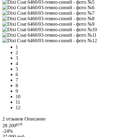
1
2
3
4
5
6
7
8
9
10
11
12
2 отзывов
Описание
руб.
28 200
-24%
37 000 руб.