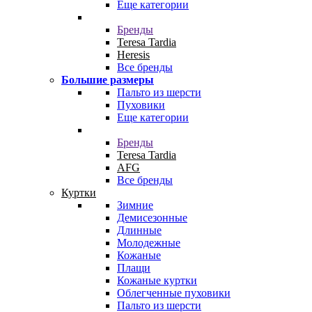
Еще категории
Бренды
Teresa Tardia
Heresis
Все бренды
Большие размеры
Пальто из шерсти
Пуховики
Еще категории
Бренды
Teresa Tardia
AFG
Все бренды
Куртки
Зимние
Демисезонные
Длинные
Молодежные
Кожаные
Плащи
Кожаные куртки
Облегченные пуховики
Пальто из шерсти