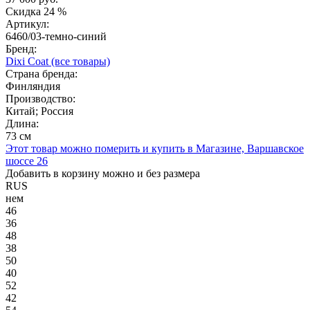
Скидка
24 %
Артикул:
6460/03-темно-синий
Бренд:
Dixi Coat
(все товары)
Страна бренда:
Финляндия
Производство:
Китай; Россия
Длина:
73 см
Этот товар можно померить и купить в Магазине, Варшавское
шоссе 26
Добавить в корзину можно и без размера
RUS
нем
46
36
48
38
50
40
52
42