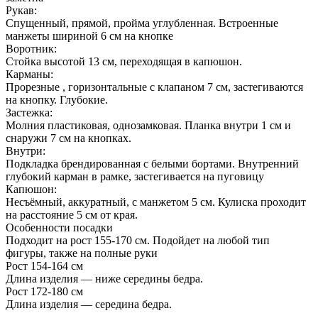
Рукав:
Спущенный, прямой, пройма углубленная. Встроенные
манжеты шириной 6 см на кнопке
Воротник:
Стойка высотой 13 см, переходящая в капюшон.
Карманы:
Прорезные , горизонтальные с клапаном 7 см, застегиваются
на кнопку. Глубокие.
Застежка:
Молния пластиковая, однозамковая. Планка внутри 1 см и
снаружи 7 см на кнопках.
Внутри:
Подкладка брендированная с белыми бортами. Внутренний
глубокий карман в рамке, застегивается на пуговицу
Капюшон:
Несъёмный, аккуратный, с манжетом 5 см. Кулиска проходит
на расстояние 5 см от края.
Особенности посадки
Подходит на рост 155-170 см. Подойдет на любой тип
фигуры, также на полные руки
Рост 154-164 см
Длина изделия — ниже середины бедра.
Рост 172-180 см
Длина изделия — середина бедра.