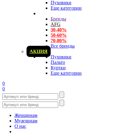
Пуховики
Еще категории
Бренды
AFG
30-40%
50-60%
70-80%
Все бренды
АКЦИЯ
Пуховики
Пальто
Куртки
Еще категории
0
0
Женщинам
Мужчинам
О нас