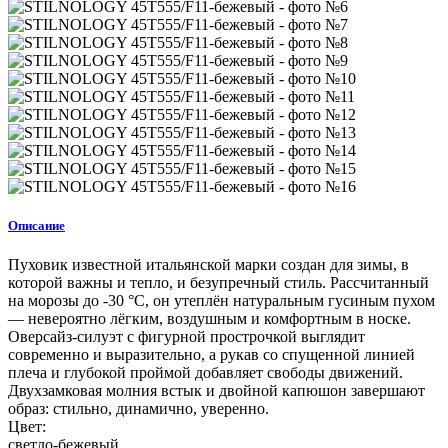
Описание
Пуховик известной итальянской марки создан для зимы, в
которой важны и тепло, и безупречный стиль. Рассчитанный
на морозы до -30 °C, он утеплён натуральным гусиным пухом
— невероятно лёгким, воздушным и комфортным в носке.
Оверсайз-силуэт с фигурной прострочкой выглядит
современно и выразительно, а рукав со спущенной линией
плеча и глубокой проймой добавляет свободы движений.
Двухзамковая молния встык и двойной капюшон завершают
образ: стильно, динамично, уверенно.
Цвет:
светло-бежевый