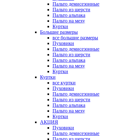
Пальто демисезонные
Пальто из шерсти
Пальто альпака
Пальто на меху
Куртки
Большие размеры
все большие размеры
Пуховики
Пальто демисезонные
Пальто из шерсти
Пальто альпака
Пальто на меху
Куртки
Куртки
все куртки
Пуховики
Пальто демисезонные
Пальто из шерсти
Пальто альпака
Пальто на меху
Куртки
АКЦИЯ
Пуховики
Пальто демисезонные
Пальто из шерсти