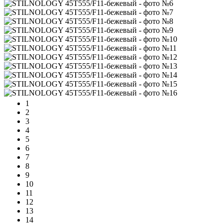
1
2
3
4
5
6
7
8
9
10
11
12
13
14