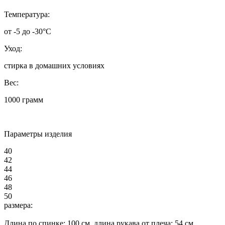
Температура:
от -5 до -30°C
Уход:
стирка в домашних условиях
Вес:
1000 грамм
Параметры изделия
40
42
44
46
48
50
размера:
Длина по спинке:
100
см, длина рукава от плеча:
54
см