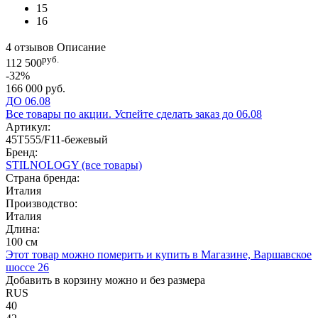
15
16
4 отзывов
Описание
руб.
112 500
-32%
166 000 руб.
ДО 06.08
Все товары по акции. Успейте сделать заказ до 06.08
Артикул:
45T555/F11-бежевый
Бренд:
STILNOLOGY
(все товары)
Страна бренда:
Италия
Производство:
Италия
Длина:
100 см
Этот товар можно померить и купить в Магазине, Варшавское
шоссе 26
Добавить в корзину можно и без размера
RUS
40