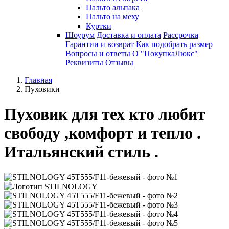
Пальто альпака
Пальто на меху
Куртки
Шоурум
Доставка и оплата
Рассрочка
Гарантии и возврат
Как подобрать размер
Вопросы и ответы
О "ПокупкаЛюкс"
Реквизиты
Отзывы
Главная
Пуховики
Пуховик для тех кто любит
свободу ,комфорт и тепло .
Итальянский стиль .