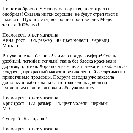
Пошит добротно. У менямама портная, посмотрела и
одобрила! Сказала нитки хорошие, не будут стрепаться и
вылезать. Пух не лезет, все ровно прострочено. Модель
теплая. 100% пух!
Посмотреть ответ магазина
Анна (рост - 164, размер - 40, цвет модели - черный)
Москва
В пуховике как без него! я имею ввиду комфорт! Очень
удобный, легкий и теплый! ткань без блеска красивая и
дорогая, плотная. Хорошо, что успела приехать и выбрать до
локдауна, прекрасный магазин великолепный ассортимент и
приветливые продавцы. Подруга сегодня уже заказала
доставку и выбирала на сайте тоже очень довольна
купленным пальто альпака и обслуживанием.
Посмотреть ответ магазина
Крис (рост - 172, размер - 44, цвет модели - черный)
МО
Супер. 5 . Благодарю!
Посмотреть ответ магазина