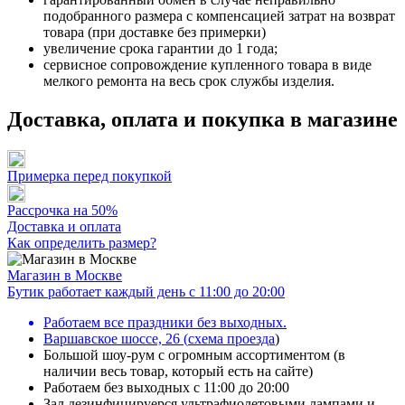
подобранного размера с компенсацией затрат на возврат
товара (при доставке без примерки)
увеличение срока гарантии до 1 года;
сервисное сопровождение купленного товара в виде
мелкого ремонта на весь срок службы изделия.
Доставка, оплата и покупка в магазине
Примерка перед покупкой
Рассрочка на 50%
Доставка и оплата
Как определить размер?
Магазин в Москве
Бутик работает каждый день с 11:00 до 20:00
Работаем все праздники без выходных.
Варшавское шоссе, 26
(
схема проезда
)
Большой шоу-рум с огромным ассортиментом (в
наличии весь товар, который есть на сайте)
Работаем без выходных с 11:00 до 20:00
Зал дезинфицируерся ультрафиолетовыми лампами и