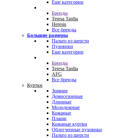
Еще категории
Бренды
Teresa Tardia
Heresis
Все бренды
Большие размеры
Пальто из шерсти
Пуховики
Еще категории
Бренды
Teresa Tardia
AFG
Все бренды
Куртки
Зимние
Демисезонные
Длинные
Молодежные
Кожаные
Плащи
Кожаные куртки
Облегченные пуховики
Пальто из шерсти