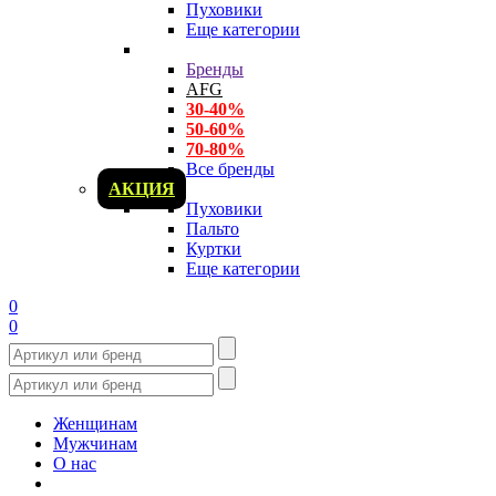
Пуховики
Еще категории
Бренды
AFG
30-40%
50-60%
70-80%
Все бренды
АКЦИЯ
Пуховики
Пальто
Куртки
Еще категории
0
0
Женщинам
Мужчинам
О нас