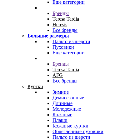
Еще категории
Бренды
Teresa Tardia
Heresis
Все бренды
Большие размеры
Пальто из шерсти
Пуховики
Еще категории
Бренды
Teresa Tardia
AFG
Все бренды
Куртки
Зимние
Демисезонные
Длинные
Молодежные
Кожаные
Плащи
Кожаные куртки
Облегченные пуховики
Пальто из шерсти