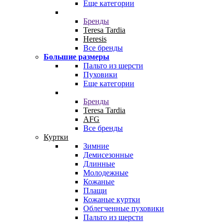
Еще категории
Бренды
Teresa Tardia
Heresis
Все бренды
Большие размеры
Пальто из шерсти
Пуховики
Еще категории
Бренды
Teresa Tardia
AFG
Все бренды
Куртки
Зимние
Демисезонные
Длинные
Молодежные
Кожаные
Плащи
Кожаные куртки
Облегченные пуховики
Пальто из шерсти