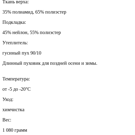
Ткань верха:
35% полиамид, 65% полиэстер
Подкладка:
45% нейлон, 55% полиэстер
Утеплитель:
гусиный пух 90/10
Длинный пуховик для поздней осени и зимы.
Температура:
от -5 до -20°C
Уход:
химчистка
Вес:
1 080 грамм