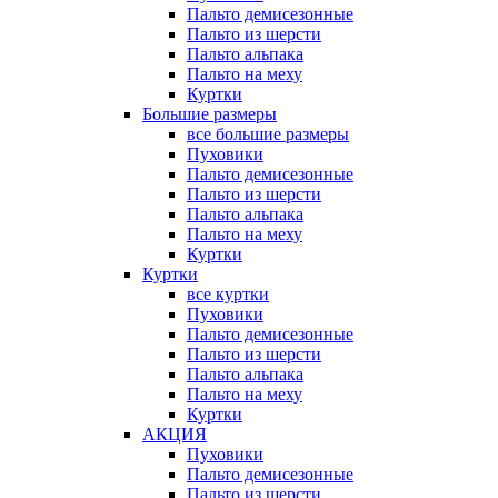
Пальто демисезонные
Пальто из шерсти
Пальто альпака
Пальто на меху
Куртки
Большие размеры
все большие размеры
Пуховики
Пальто демисезонные
Пальто из шерсти
Пальто альпака
Пальто на меху
Куртки
Куртки
все куртки
Пуховики
Пальто демисезонные
Пальто из шерсти
Пальто альпака
Пальто на меху
Куртки
АКЦИЯ
Пуховики
Пальто демисезонные
Пальто из шерсти