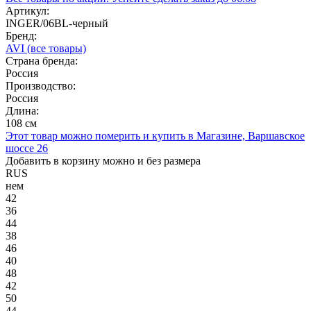
Артикул:
INGER/06BL-черный
Бренд:
AVI
(все товары)
Страна бренда:
Россия
Производство:
Россия
Длина:
108 см
Этот товар можно померить и купить в Магазине, Варшавское
шоссе 26
Добавить в корзину можно и без размера
RUS
нем
42
36
44
38
46
40
48
42
50
44