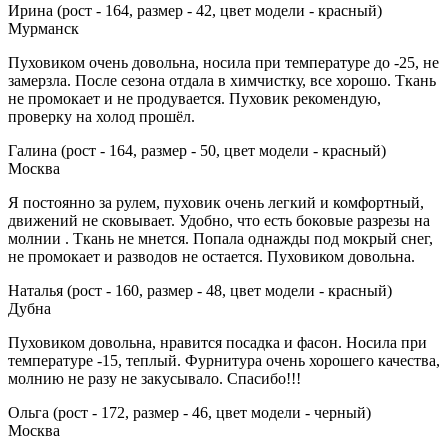
Ирина (рост - 164, размер - 42, цвет модели - красный)
Мурманск
Пуховиком очень довольна, носила при температуре до -25, не
замерзла. После сезона отдала в химчистку, все хорошо. Ткань
не промокает и не продувается. Пуховик рекомендую,
проверку на холод прошёл.
Галина (рост - 164, размер - 50, цвет модели - красный)
Москва
Я постоянно за рулем, пуховик очень легкий и комфортный,
движений не сковывает. Удобно, что есть боковые разрезы на
молнии . Ткань не мнется. Попала однажды под мокрый снег,
не промокает и разводов не остается. Пуховиком довольна.
Наталья (рост - 160, размер - 48, цвет модели - красный)
Дубна
Пуховиком довольна, нравится посадка и фасон. Носила при
температуре -15, теплый. Фурнитура очень хорошего качества,
молнию не разу не закусывало. Спасибо!!!
Ольга (рост - 172, размер - 46, цвет модели - черный)
Москва