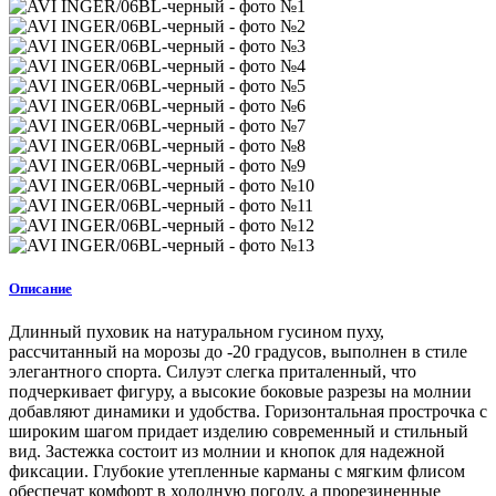
Описание
Длинный пуховик на натуральном гусином пуху,
рассчитанный на морозы до -20 градусов, выполнен в стиле
элегантного спорта. Силуэт слегка приталенный, что
подчеркивает фигуру, а высокие боковые разрезы на молнии
добавляют динамики и удобства. Горизонтальная прострочка с
широким шагом придает изделию современный и стильный
вид. Застежка состоит из молнии и кнопок для надежной
фиксации. Глубокие утепленные карманы с мягким флисом
обеспечат комфорт в холодную погоду, а прорезиненные