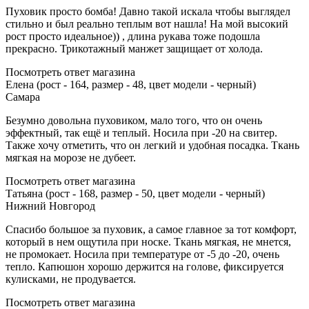
Пуховик просто бомба! Давно такой искала чтобы выглядел
стильно и был реально теплым вот нашла! На мой высокий
рост просто идеальное)) , длина рукава тоже подошла
прекрасно. Трикотажный манжет защищает от холода.
Посмотреть ответ магазина
Елена (рост - 164, размер - 48, цвет модели - черный)
Самара
Безумно довольна пуховиком, мало того, что он очень
эффектный, так ещё и теплый. Носила при -20 на свитер.
Также хочу отметить, что он легкий и удобная посадка. Ткань
мягкая на морозе не дубеет.
Посмотреть ответ магазина
Татьяна (рост - 168, размер - 50, цвет модели - черный)
Нижний Новгород
Спасибо большое за пуховик, а самое главное за тот комфорт,
который в нем ощутила при носке. Ткань мягкая, не мнется,
не промокает. Носила при температуре от -5 до -20, очень
тепло. Капюшон хорошо держится на голове, фиксируется
кулисками, не продувается.
Посмотреть ответ магазина