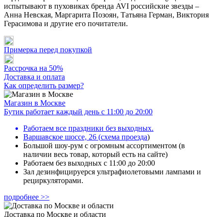
испытывают в пуховиках бренда AVI российские звезды –
Анна Невская, Маргарита Позоян, Татьяна Герман, Виктория
Герасимова и другие его почитатели.
Примерка перед покупкой
Рассрочка на 50%
Доставка и оплата
Как определить размер?
Магазин в Москве
Бутик работает каждый день с 11:00 до 20:00
Работаем все праздники без выходных.
Варшавское шоссе, 26
(
схема проезда
)
Большой шоу-рум с огромным ассортиментом (в
наличии весь товар, который есть на сайте)
Работаем без выходных с 11:00 до 20:00
Зал дезинфицируерся ультрафиолетовыми лампами и
рециркуляторами.
подробнее >>
Доставка по Москве и области