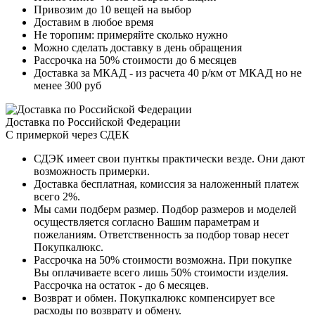
Привозим до 10 вещей на выбор
Доставим в любое время
Не торопим: примеряйте сколько нужно
Можно сделать доставку в день обращения
Рассрочка на 50% стоимости до 6 месяцев
Доставка за МКАД - из расчета 40 р/км от МКАД но не
менее 300 руб
Доставка по Российской Федерации
С примеркой через СДЕК
СДЭК имеет свои пунткы практически везде. Они дают
возможность примерки.
Доставка бесплатная, комиссия за наложенный платеж
всего 2%.
Мы сами подберм размер. Подбор размеров и моделей
осуществляется согласно Вашим параметрам и
пожеланиям. Ответственность за подбор товар несет
Покупкалюкс.
Рассрочка на 50% стоимости возможна. При покупке
Вы оплачиваете всего лишь 50% стоимости изделия.
Рассрочка на остаток - до 6 месяцев.
Возврат и обмен. Покупкалюкс компенсирует все
расходы по возврату и обмену.