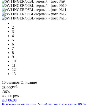
1
2
3
4
5
6
7
8
9
10
11
12
13
10 отзывов
Описание
руб.
28 000
-36%
43 500 руб.
ДО 06.08
Все товары по акции. Успейте сделать заказ до 06.08