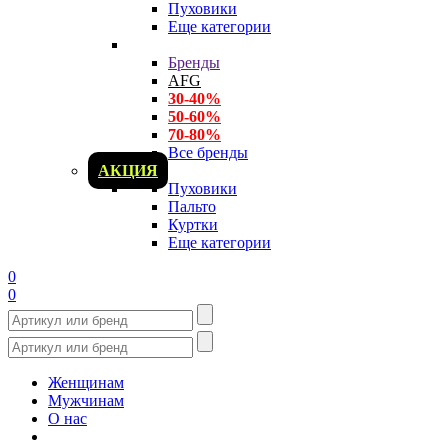
Пуховики
Еще категории
Бренды
AFG
30-40%
50-60%
70-80%
Все бренды
АКЦИЯ
Пуховики
Пальто
Куртки
Еще категории
0
0
Женщинам
Мужчинам
О нас