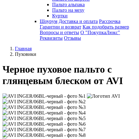
Пальто альпака
Пальто на меху
Куртки
Шоурум
Доставка и оплата
Рассрочка
Гарантии и возврат
Как подобрать размер
Вопросы и ответы
О "ПокупкаЛюкс"
Реквизиты
Отзывы
Главная
Пуховики
Черное пуховое пальто с
глянцевым блеском от AVI