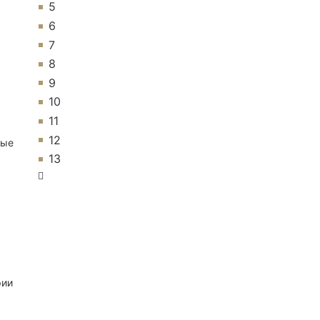
5
6
7
8
9
10
11
12
ные
13
рии