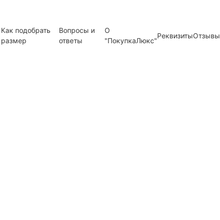
Как подобрать
Вопросы и
О
Реквизиты
Отзывы
размер
ответы
"ПокупкаЛюкс"