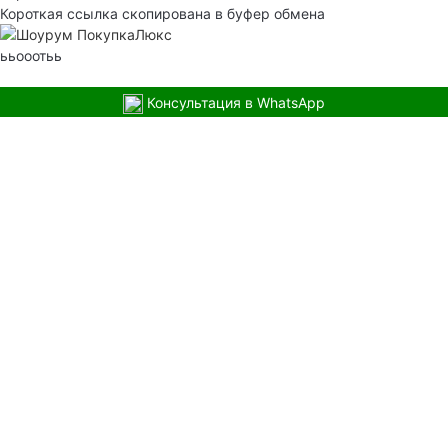
Короткая ссылка скопирована в буфер обмена
ььооотьь
Консультация в WhatsApp