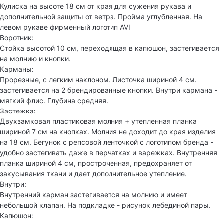
Кулиска на высоте 18 см от края для сужения рукава и
дополнительной защиты от ветра. Пройма углубленная. На
левом рукаве фирменный логотип AVI
Воротник:
Стойка высотой 10 см, переходящая в капюшон, застегивается
на молнию и кнопки.
Карманы:
Прорезные, с легким наклоном. Листочка шириной 4 см.
застегивается на 2 брендированные кнопки. Внутри кармана -
мягкий флис. Глубина средняя.
Застежка:
Двухзамковая пластиковая молния + утепленная планка
шириной 7 см на кнопках. Молния не доходит до края изделия
на 18 см. Бегунок с репсовой ленточкой с логотипом бренда -
удобно застегивать даже в перчатках и варежках. Внутренняя
планка шириной 4 см, простроченная, предохраняет от
закусывания ткани и дает дополнительное утепление.
Внутри:
Внутренний карман застегивается на молнию и имеет
небольшой клапан. На подкладке - рисунок лебединой пары.
Капюшон: