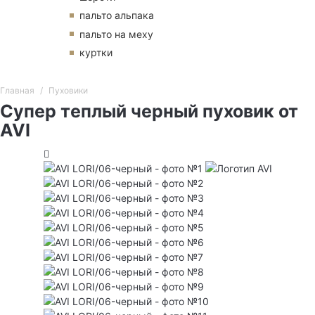
пальто альпака
пальто на меху
куртки
Главная
Пуховики
Супер теплый черный пуховик от
AVI