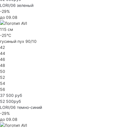
LORI/06
зеленый
-29%
до 09.08
115 см
-25°C
гусиный пух 90/10
42
44
46
48
50
52
54
56
37 500 руб
52 500руб
LORI/06
темно-синий
-29%
до 09.08