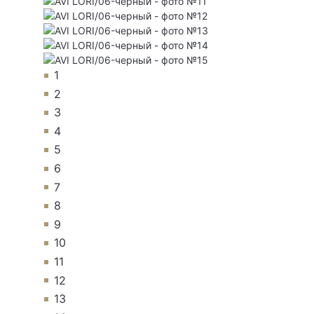
1
2
3
4
5
6
7
8
9
10
11
12
13