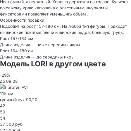
Несъёмный, аккуратный. Хорошо держится на голове. Кулиска
по самому краю капюшона с эластичным шнурком и
фиксаторами позволяет уменьшить объём .
Особенности посадки
Подходит на рост 157-180 см. На любой тип фигуры. Подходит
на широкие покатые плечи и широкие бедра, большую грудь.
Рост 157-164 см
Длина изделия — ниже середины икры
Рост 164-180 см
Длина изделия — до середины икры
Модель LORI в другом цвете
-29%
до 09.08
115 см
гусиный пух 90/10
42
50
54
37 500 руб
52 500руб