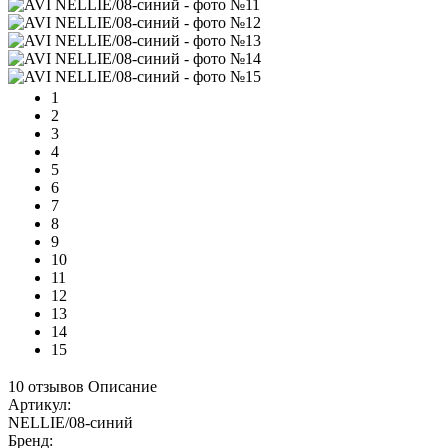
1
2
3
4
5
6
7
8
9
10
11
12
13
14
15
10 отзывов
Описание
Артикул:
NELLIE/08-синий
Бренд: