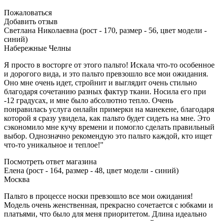
Пожаловаться
Добавить отзыв
Светлана Николаевна (рост - 170, размер - 56, цвет модели -
синий)
Набережные Челны
Я просто в восторге от этого пальто! Искала что-то особенное
и дорогого вида, и это пальто превзошло все мои ожидания.
Оно мне очень идет, стройнит и выглядит очень стильно
благодаря сочетанию разных фактур ткани. Носила его при
-12 градусах, и мне было абсолютно тепло. Очень
понравилась услуга онлайн примерки на манекене, благодаря
которой я сразу увидела, как пальто будет сидеть на мне. Это
сэкономило мне кучу времени и помогло сделать правильный
выбор. Однозначно рекомендую это пальто каждой, кто ищет
что-то уникальное и теплое!"
Посмотреть ответ магазина
Елена (рост - 164, размер - 48, цвет модели - синий)
Москва
Пальто в процессе носки превзошло все мои ожидания!
Модель очень женственная, прекрасно сочетается с юбками и
платьями, что было для меня приоритетом. Длина идеально