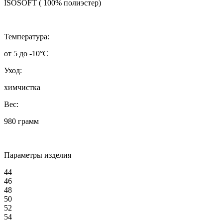
ISOSOFT ( 100% полиэстер)
Температура:
от 5 до -10°C
Уход:
химчистка
Вес:
980 грамм
Параметры изделия
44
46
48
50
52
54