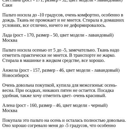
Саки
Пальто носила до -10 градусов, очень комфортно, особенно в
дождь. Ткань не промокает и не мнется. Стирала в домашних
условиях, все отлично, ничего не деформировалось.
Лада (рост - 170, размер - 50, цвет модели - лавандовый)
Москва
Пальто носила осенью от 5 до -5, замечательно. Ткань надо
отметить практически не мнется. В транспорте не жарко.
Стирала в машинке в жидком средстве, все хорошо.
Анжела (рост - 157, размер - 46, цвет модели - лавандовый)
Новосибирск
Очень довольна покупкой, купила для межсезонья: осень-
весна. При осадках, никаких пятен не остается. Посадка
удобная, также хочу отметить цвет- очень красивый.
Алена (рост - 160, размер - 46, цвет модели - черный)
Москва
Покупала это пальто на осень и осталась полностью довольна.
Оно хорошо согревало меня до -5 градусов, что особенно