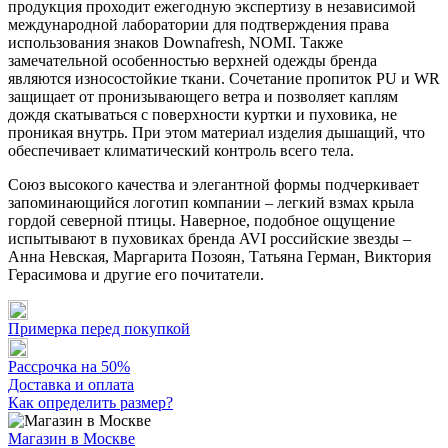
продукция проходит ежегодную экспертизу в независимой
международной лаборатории для подтверждения права
использования знаков Downafresh, NOMI. Также
замечательной особенностью верхней одежды бренда
являются износостойкие ткани. Сочетание пропиток PU и WR
защищает от пронизывающего ветра и позволяет каплям
дождя скатываться с поверхности куртки и пуховика, не
проникая внутрь. При этом материал изделия дышащий, что
обеспечивает климатический контроль всего тела.
Союз высокого качества и элегантной формы подчеркивает
запоминающийся логотип компании – легкий взмах крыла
гордой северной птицы. Наверное, подобное ощущение
испытывают в пуховиках бренда AVI российские звезды –
Анна Невская, Маргарита Позоян, Татьяна Герман, Виктория
Герасимова и другие его почитатели.
Примерка перед покупкой
Рассрочка на 50%
Доставка и оплата
Как определить размер?
Магазин в Москве