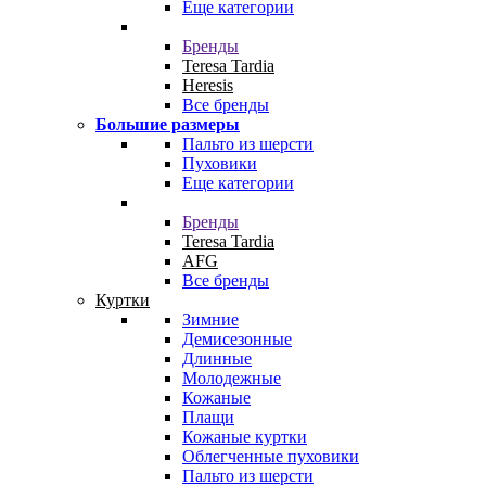
Еще категории
Бренды
Teresa Tardia
Heresis
Все бренды
Большие размеры
Пальто из шерсти
Пуховики
Еще категории
Бренды
Teresa Tardia
AFG
Все бренды
Куртки
Зимние
Демисезонные
Длинные
Молодежные
Кожаные
Плащи
Кожаные куртки
Облегченные пуховики
Пальто из шерсти