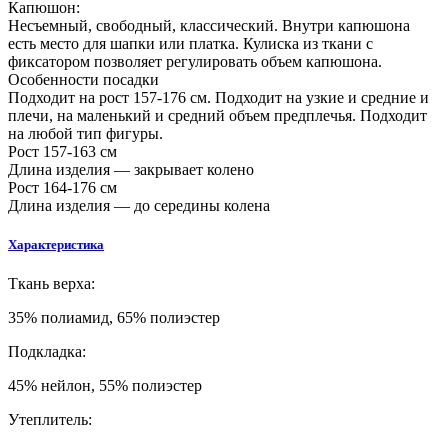
Капюшон:
Несъемный, свободный, классический. Внутри капюшона
есть место для шапки или платка. Кулиска из ткани с
фиксатором позволяет регулировать объем капюшона.
Особенности посадки
Подходит на рост 157-176 см. Подходит на узкие и средние и
плечи, на маленький и средний объем предплечья. Подходит
на любой тип фигуры.
Рост 157-163 см
Длина изделия — закрывает колено
Рост 164-176 см
Длина изделия — до середины колена
Характеристика
Ткань верха:
35% полиамид, 65% полиэстер
Подкладка:
45% нейлон, 55% полиэстер
Утеплитель: