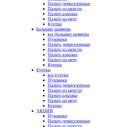
Пальто демисезонные
Пальто из шерсти
Пальто альпака
Пальто на меху
Куртки
Большие размеры
все большие размеры
Пуховики
Пальто демисезонные
Пальто из шерсти
Пальто альпака
Пальто на меху
Куртки
Куртки
все куртки
Пуховики
Пальто демисезонные
Пальто из шерсти
Пальто альпака
Пальто на меху
Куртки
АКЦИЯ
Пуховики
Пальто демисезонные
Пальто из шерсти