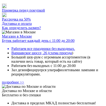
Примерка перед покупкой
Рассрочка на 50%
Доставка и оплата
Как определить размер?
Магазин в Москве
Бутик работает каждый день с 11:00 до 20:00
Работаем все праздники без выходных.
Варшавское шоссе, 26
(
схема проезда
)
Большой шоу-рум с огромным ассортиментом (в
наличии весь товар, который есть на сайте)
Работаем без выходных с 11:00 до 20:00
Зал дезинфицируерся ультрафиолетовыми лампами и
рециркуляторами.
подробнее >>
Доставка по Москве и области
Бесплатно и без спешки
Доставка в пределах МКАД полностью бесплатная!