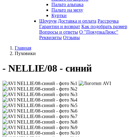
Пальто альпака
Пальто на меху
Куртки
Шоурум
Доставка и оплата
Рассрочка
Гарантии и возврат
Как подобрать размер
Вопросы и ответы
О "ПокупкаЛюкс"
Реквизиты
Отзывы
Главная
Пуховики
- NELLIE/08 - синий