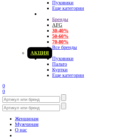
Пуховики
Еще категории
Бренды
AFG
30-40%
50-60%
70-80%
Все бренды
АКЦИЯ
Пуховики
Пальто
Куртки
Еще категории
0
0
Женщинам
Мужчинам
О нас