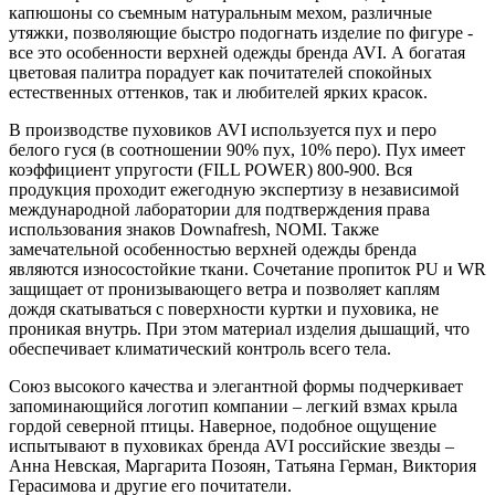
капюшоны со съемным натуральным мехом, различные
утяжки, позволяющие быстро подогнать изделие по фигуре -
все это особенности верхней одежды бренда AVI. А богатая
цветовая палитра порадует как почитателей спокойных
естественных оттенков, так и любителей ярких красок.
В производстве пуховиков AVI используется пух и перо
белого гуся (в соотношении 90% пух, 10% перо). Пух имеет
коэффициент упругости (FILL POWER) 800-900. Вся
продукция проходит ежегодную экспертизу в независимой
международной лаборатории для подтверждения права
использования знаков Downafresh, NOMI. Также
замечательной особенностью верхней одежды бренда
являются износостойкие ткани. Сочетание пропиток PU и WR
защищает от пронизывающего ветра и позволяет каплям
дождя скатываться с поверхности куртки и пуховика, не
проникая внутрь. При этом материал изделия дышащий, что
обеспечивает климатический контроль всего тела.
Союз высокого качества и элегантной формы подчеркивает
запоминающийся логотип компании – легкий взмах крыла
гордой северной птицы. Наверное, подобное ощущение
испытывают в пуховиках бренда AVI российские звезды –
Анна Невская, Маргарита Позоян, Татьяна Герман, Виктория
Герасимова и другие его почитатели.