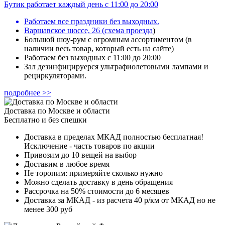
Бутик работает каждый день с 11:00 до 20:00
Работаем все праздники без выходных.
Варшавское шоссе, 26
(
схема проезда
)
Большой шоу-рум с огромным ассортиментом (в
наличии весь товар, который есть на сайте)
Работаем без выходных с 11:00 до 20:00
Зал дезинфицируерся ультрафиолетовыми лампами и
рециркуляторами.
подробнее >>
Доставка по Москве и области
Бесплатно и без спешки
Доставка в пределах МКАД полностью бесплатная!
Исключение - часть товаров по акции
Привозим до 10 вещей на выбор
Доставим в любое время
Не торопим: примеряйте сколько нужно
Можно сделать доставку в день обращения
Рассрочка на 50% стоимости до 6 месяцев
Доставка за МКАД - из расчета 40 р/км от МКАД но не
менее 300 руб