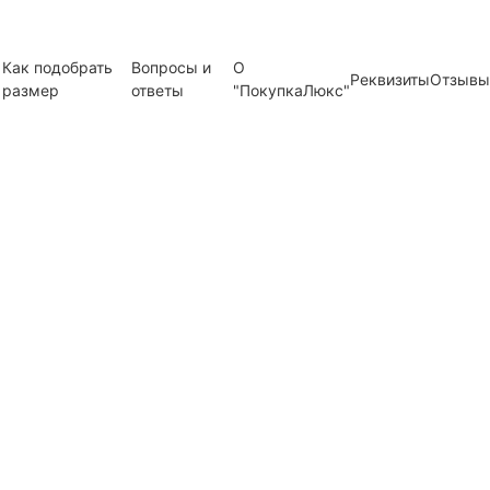
Как подобрать
Вопросы и
О
Реквизиты
Отзывы
размер
ответы
"ПокупкаЛюкс"