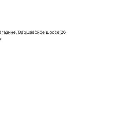
агазине, Варшавское шоссе 26
а