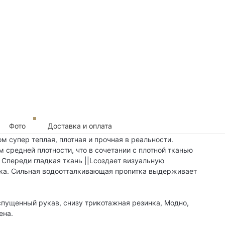
Фото
Доставка и оплата
м супер теплая, плотная и прочная в реальности.
 средней плотности, что в сочетании с плотной тканью
. Спереди гладкая ткань ||Lсоздает визуальную
овка. Сильная водоотталкивающая пропитка выдерживает
пущенный рукав, снизу трикотажная резинка, Модно,
ена.