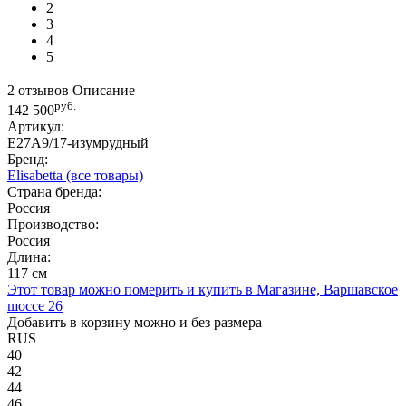
2
3
4
5
2 отзывов
Описание
руб.
142 500
Артикул:
E27A9/17-изумрудный
Бренд:
Elisabetta
(все товары)
Страна бренда:
Россия
Производство:
Россия
Длина:
117 см
Этот товар можно померить и купить в Магазине, Варшавское
шоссе 26
Добавить в корзину можно и без размера
RUS
40
42
44
46