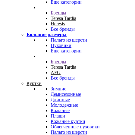
Еще категории
Бренды
Teresa Tardia
Heresis
Все бренды
Большие размеры
Пальто из шерсти
Пуховики
Еще категории
Бренды
Teresa Tardia
AFG
Все бренды
Куртки
Зимние
Демисезонные
Длинные
Молодежные
Кожаные
Плащи
Кожаные куртки
Облегченные пуховики
Пальто из шерсти