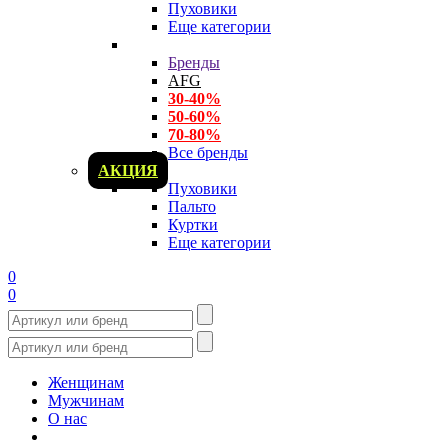
Пуховики
Еще категории
Бренды
AFG
30-40%
50-60%
70-80%
Все бренды
АКЦИЯ
Пуховики
Пальто
Куртки
Еще категории
0
0
Женщинам
Мужчинам
О нас