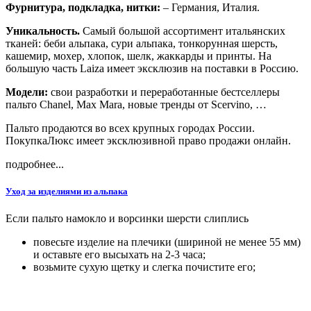
Фурнитура, подкладка, нитки:
– Германия, Италия.
Уникальность.
Самый большой ассортимент итальянских
тканей: беби альпака, сури альпака, тонкорунная шерсть,
кашемир, мохер, хлопок, шелк, жаккарды и принты. На
большую часть Laiza имеет эксклюзив на поставки в Россию.
Модели:
свои разработки и переработанные бестселлеры
пальто Chanel, Max Mara, новые тренды от Scervino, …
Пальто продаются во всех крупных городах России.
ПокупкаЛюкс имеет эксклюзивной право продажи онлайн.
подробнее...
Уход за изделиями из альпака
Если пальто намокло и ворсинки шерсти слиплись
повесьте изделие на плечики (шириной не менее 55 мм)
и оставьте его высыхать на 2-3 часа;
возьмите сухую щетку и слегка почистите его;