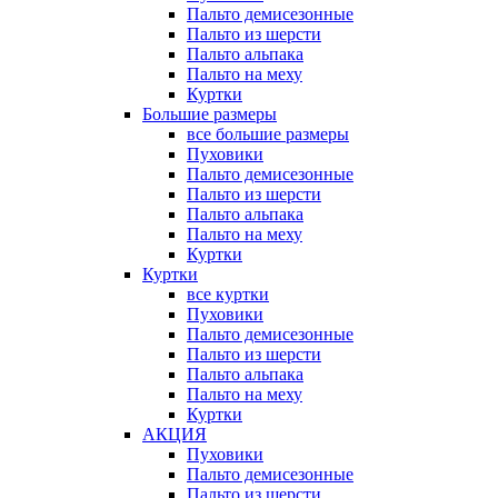
Пальто демисезонные
Пальто из шерсти
Пальто альпака
Пальто на меху
Куртки
Большие размеры
все большие размеры
Пуховики
Пальто демисезонные
Пальто из шерсти
Пальто альпака
Пальто на меху
Куртки
Куртки
все куртки
Пуховики
Пальто демисезонные
Пальто из шерсти
Пальто альпака
Пальто на меху
Куртки
АКЦИЯ
Пуховики
Пальто демисезонные
Пальто из шерсти