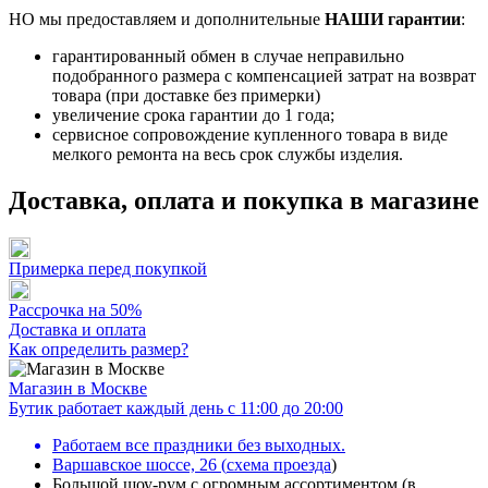
НО мы предоставляем и дополнительные
НАШИ гарантии
:
гарантированный обмен в случае неправильно
подобранного размера с компенсацией затрат на возврат
товара (при доставке без примерки)
увеличение срока гарантии до 1 года;
сервисное сопровождение купленного товара в виде
мелкого ремонта на весь срок службы изделия.
Доставка, оплата и покупка в магазине
Примерка перед покупкой
Рассрочка на 50%
Доставка и оплата
Как определить размер?
Магазин в Москве
Бутик работает каждый день с 11:00 до 20:00
Работаем все праздники без выходных.
Варшавское шоссе, 26
(
схема проезда
)
Большой шоу-рум с огромным ассортиментом (в