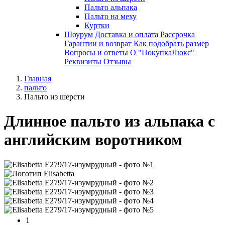
Пальто альпака
Пальто на меху
Куртки
Шоурум
Доставка и оплата
Рассрочка
Гарантии и возврат
Как подобрать размер
Вопросы и ответы
О "ПокупкаЛюкс"
Реквизиты
Отзывы
Главная
пальто
Пальто из шерсти
Длинное пальто из альпака с
английским воротником
1