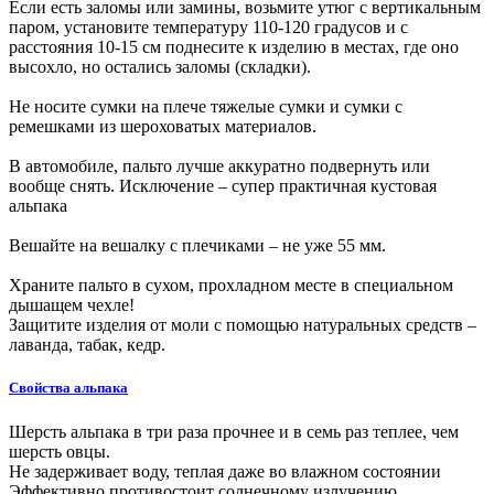
Если есть заломы или замины, возьмите утюг с вертикальным
паром, установите температуру 110-120 градусов и с
расстояния 10-15 см поднесите к изделию в местах, где оно
высохло, но остались заломы (складки).
Не носите сумки на плече тяжелые сумки и сумки с
ремешками из шероховатых материалов.
В автомобиле, пальто лучше аккуратно подвернуть или
вообще снять. Исключение – супер практичная кустовая
альпака
Вешайте на вешалку с плечиками – не уже 55 мм.
Храните пальто в сухом, прохладном месте в специальном
дышащем чехле!
Защитите изделия от моли с помощью натуральных средств –
лаванда, табак, кедр.
Свойства альпака
Шерсть альпака в три раза прочнее и в семь раз теплее, чем
шерсть овцы.
Не задерживает воду, теплая даже во влажном состоянии
Эффективно противостоит солнечному излучению.