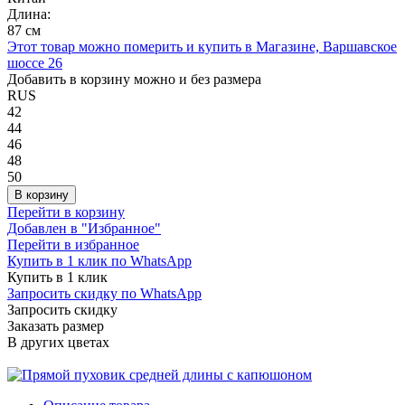
Длина:
87 см
Этот товар можно померить и купить в Магазине, Варшавское
шоссе 26
Добавить в корзину можно и без размера
RUS
42
44
46
48
50
В корзину
Перейти в корзину
Добавлен в "Избранное"
Перейти в избранное
Купить в 1 клик по WhatsApp
Купить в 1 клик
Запросить скидку по WhatsApp
Запросить скидку
Заказать размер
В других цветах