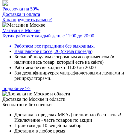
Рассрочка на 50%
Доставка и оплата
Как определить размер?
Магазин в Москве
Бутик работает каждый день с 11:00 до 20:00
Работаем все праздники без выходных.
Варшавское шоссе, 26
(
схема проезда
)
Большой шоу-рум с огромным ассортиментом (в
наличии весь товар, который есть на сайте)
Работаем без выходных с 11:00 до 20:00
Зал дезинфицируерся ультрафиолетовыми лампами и
рециркуляторами.
подробнее >>
Доставка по Москве и области
Бесплатно и без спешки
Доставка в пределах МКАД полностью бесплатная!
Исключение - часть товаров по акции
Привозим до 10 вещей на выбор
Доставим в любое время