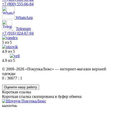
+7 (800) 555-66-84
WhatsApp
Telegram
+7 (916) 024-67-94
5 из 5
4.9 из 5
4.9 из 5
© 2009–2026 «ПокупкаЛюкс» — интернет-магазин верхней
одежды
0 : 36677 : 1
Оцените нашу работу
Короткая ссылка
Короткая ссылка скопирована в буфер обмена
ььооотьь