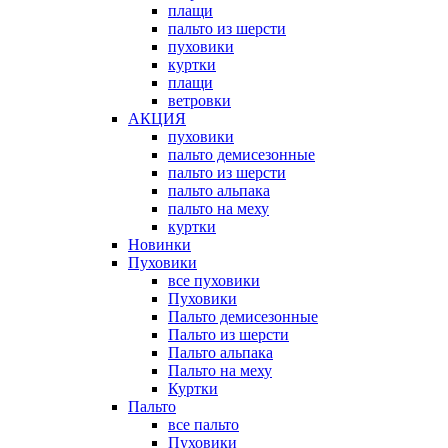
плащи
пальто из шерсти
пуховики
куртки
плащи
ветровки
АКЦИЯ
пуховики
пальто демисезонные
пальто из шерсти
пальто альпака
пальто на меху
куртки
Новинки
Пуховики
все пуховики
Пуховики
Пальто демисезонные
Пальто из шерсти
Пальто альпака
Пальто на меху
Куртки
Пальто
все пальто
Пуховики