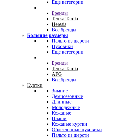
Еще категории
Бренды
Teresa Tardia
Heresis
Все бренды
Большие размеры
Пальто из шерсти
Пуховики
Еще категории
Бренды
Teresa Tardia
AFG
Все бренды
Куртки
Зимние
Демисезонные
Длинные
Молодежные
Кожаные
Плащи
Кожаные куртки
Облегченные пуховики
Пальто из шерсти