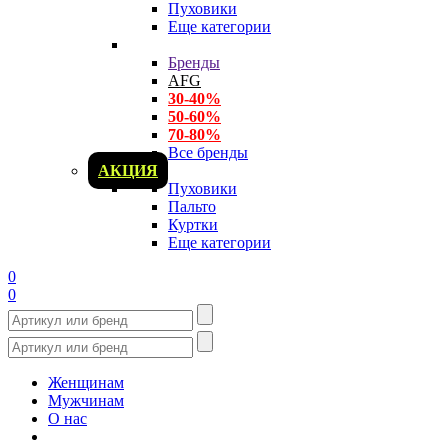
Пуховики
Еще категории
Бренды
AFG
30-40%
50-60%
70-80%
Все бренды
АКЦИЯ
Пуховики
Пальто
Куртки
Еще категории
0
0
Женщинам
Мужчинам
О нас