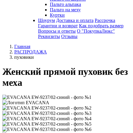
Пальто альпака
Пальто на меху
Куртки
Шоурум
Доставка и оплата
Рассрочка
Гарантии и возврат
Как подобрать размер
Вопросы и ответы
О "ПокупкаЛюкс"
Реквизиты
Отзывы
Главная
РАСПРОДАЖА
пуховики
Женский прямой пуховик без
меха