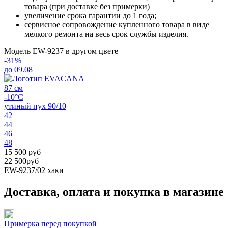
товара (при доставке без примерки)
увеличение срока гарантии до 1 года;
сервисное сопровождение купленного товара в виде
мелкого ремонта на весь срок службы изделия.
Модель EW-9237 в другом цвете
-31%
до 09.08
87 см
-10°C
утиный пух 90/10
42
44
46
48
15 500 руб
22 500руб
EW-9237/02
хаки
Доставка, оплата и покупка в магазине
Примерка перед покупкой