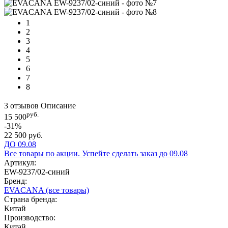
1
2
3
4
5
6
7
8
3 отзывов
Описание
руб.
15 500
-31%
22 500 руб.
ДО 09.08
Все товары по акции. Успейте сделать заказ до 09.08
Артикул:
EW-9237/02-синий
Бренд:
EVACANA
(все товары)
Страна бренда:
Китай
Производство:
Китай