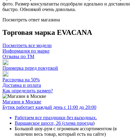
фото. Размер консультанты подобрали идеально и доставили
быстро. Обновкой очень довольна.
Посмотреть ответ магазина
Торговая марка EVACANA
Посмотреть все модели
Информация по марке
Отзывы по ТМ
Примерка перед покупкой
Рассрочка на 50%
Доставка и оплата
Как определить размер?
Магазин в Москве
Бутик работает каждый день с 11:00 до 20:00
Работаем все праздники без выходных.
Варшавское шоссе, 26
(
схема проезда
)
Большой шоу-рум с огромным ассортиментом (в
наличии весь товар, который есть на сайте)