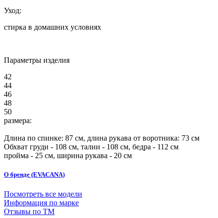
Уход:
стирка в домашних условиях
Параметры изделия
42
44
46
48
50
размера:
Длина по спинке:
87
см, длина рукава от воротника: 73 см
Обхват груди -
108
см, талии -
108
см, бедра -
112
см
пройма -
25
см, ширина рукава -
20
см
О бренде (EVACANA)
Посмотреть все модели
Информация по марке
Отзывы по ТМ