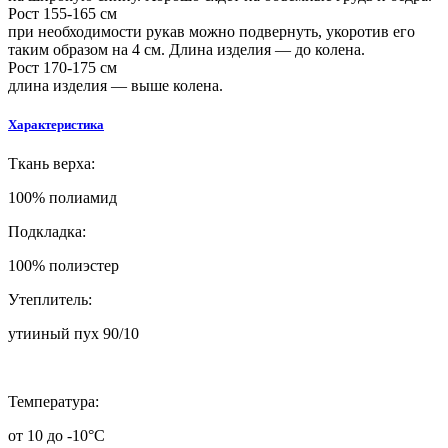
Рост 155-165 см
при необходимости рукав можно подвернуть, укоротив его
таким образом на 4 см. Длина изделия — до колена.
Рост 170-175 см
длина изделия — выше колена.
Характеристика
Т
кань верха:
100% полиамид
Подкладка:
100% полиэстер
Утеплитель:
утииный пух 90/10
Т
емпература:
от 10 до -10°C