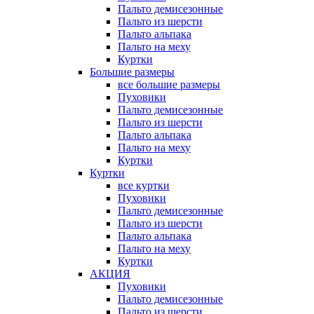
Пальто демисезонные
Пальто из шерсти
Пальто альпака
Пальто на меху
Куртки
Большие размеры
все большие размеры
Пуховики
Пальто демисезонные
Пальто из шерсти
Пальто альпака
Пальто на меху
Куртки
Куртки
все куртки
Пуховики
Пальто демисезонные
Пальто из шерсти
Пальто альпака
Пальто на меху
Куртки
АКЦИЯ
Пуховики
Пальто демисезонные
Пальто из шерсти