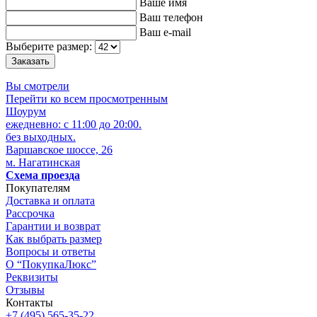
Ваше имя
Ваш телефон
Ваш e-mail
Выберите размер:
Вы смотрели
Перейти ко всем просмотренным
Шоурум
ежедневно: с 11:00 до 20:00.
без выходных.
Варшавское шоссе, 26
м. Нагатинская
Схема проезда
Покупателям
Доставка и оплата
Рассрочка
Гарантии и возврат
Как выбрать размер
Вопросы и ответы
О “ПокупкаЛюкс”
Реквизиты
Отзывы
Контакты
+7 (495) 565-35-22