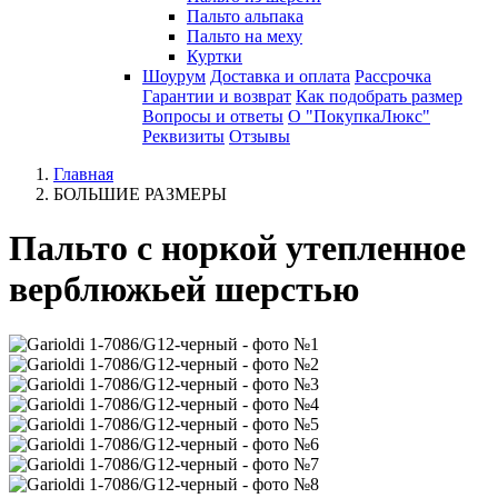
Пальто альпака
Пальто на меху
Куртки
Шоурум
Доставка и оплата
Рассрочка
Гарантии и возврат
Как подобрать размер
Вопросы и ответы
О "ПокупкаЛюкс"
Реквизиты
Отзывы
Главная
БОЛЬШИЕ РАЗМЕРЫ
Пальто с норкой утепленное
верблюжьей шерстью