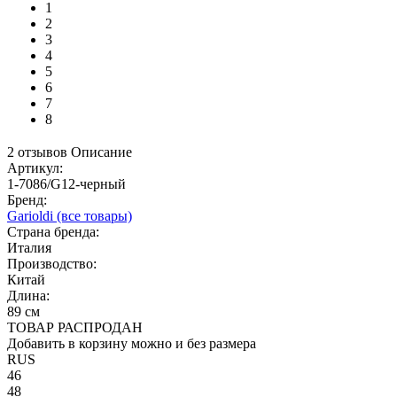
1
2
3
4
5
6
7
8
2 отзывов
Описание
Артикул:
1-7086/G12-черный
Бренд:
Garioldi
(все товары)
Страна бренда:
Италия
Производство:
Китай
Длина:
89 см
ТОВАР РАСПРОДАН
Добавить в корзину можно и без размера
RUS
46
48