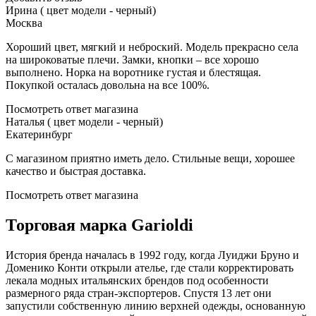
Ирина ( цвет модели - черный)
Москва
Хороший цвет, мягкий и неброский. Модель прекрасно села
на широковатые плечи. Замки, кнопки – все хорошо
выполнено. Норка на воротнике густая и блестящая.
Покупкой осталась довольна на все 100%.
Посмотреть ответ магазина
Наталья ( цвет модели - черный)
Екатеринбург
С магазином приятно иметь дело. Стильные вещи, хорошее
качество и быстрая доставка.
Посмотреть ответ магазина
Торговая марка Garioldi
История бренда началась в 1992 году, когда Луиджи Бруно и
Доменико Конти открыли ателье, где стали корректировать
лекала модных итальянских брендов под особенности
размерного ряда стран-экспортеров. Спустя 13 лет они
запустили собственную линию верхней одежды, основанную