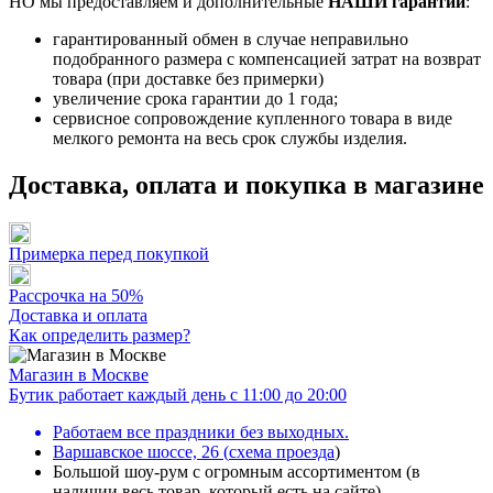
НО мы предоставляем и дополнительные
НАШИ гарантии
:
гарантированный обмен в случае неправильно
подобранного размера с компенсацией затрат на возврат
товара (при доставке без примерки)
увеличение срока гарантии до 1 года;
сервисное сопровождение купленного товара в виде
мелкого ремонта на весь срок службы изделия.
Доставка, оплата и покупка в магазине
Примерка перед покупкой
Рассрочка на 50%
Доставка и оплата
Как определить размер?
Магазин в Москве
Бутик работает каждый день с 11:00 до 20:00
Работаем все праздники без выходных.
Варшавское шоссе, 26
(
схема проезда
)
Большой шоу-рум с огромным ассортиментом (в
наличии весь товар, который есть на сайте)