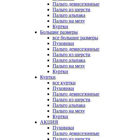
Пальто демисезонные
Пальто из шерсти
Пальто альпака
Пальто на меху
Куртки
Большие размеры
все большие размеры
Пуховики
Пальто демисезонные
Пальто из шерсти
Пальто альпака
Пальто на меху
Куртки
Куртки
все куртки
Пуховики
Пальто демисезонные
Пальто из шерсти
Пальто альпака
Пальто на меху
Куртки
АКЦИЯ
Пуховики
Пальто демисезонные
Пальто из шерсти