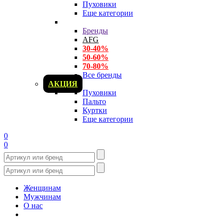
Пуховики
Еще категории
Бренды
AFG
30-40%
50-60%
70-80%
Все бренды
АКЦИЯ
Пуховики
Пальто
Куртки
Еще категории
0
0
Женщинам
Мужчинам
О нас