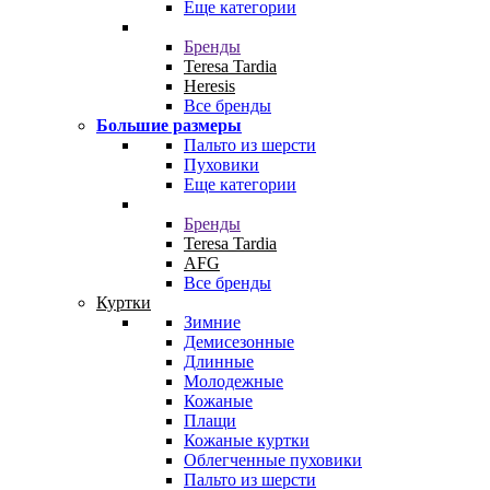
Еще категории
Бренды
Teresa Tardia
Heresis
Все бренды
Большие размеры
Пальто из шерсти
Пуховики
Еще категории
Бренды
Teresa Tardia
AFG
Все бренды
Куртки
Зимние
Демисезонные
Длинные
Молодежные
Кожаные
Плащи
Кожаные куртки
Облегченные пуховики
Пальто из шерсти