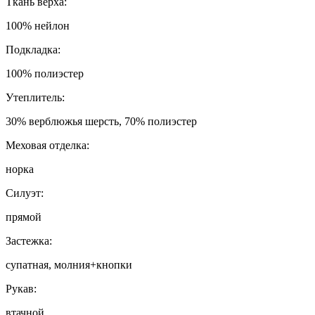
Т
кань верха:
100% нейлон
Подкладка:
100% полиэстер
Утеплитель:
30% верблюжья шерсть, 70% полиэстер
Меховая отделка:
норка
Силуэт:
прямой
Застежка:
супатная, молния+кнопки
Рукав:
втачной