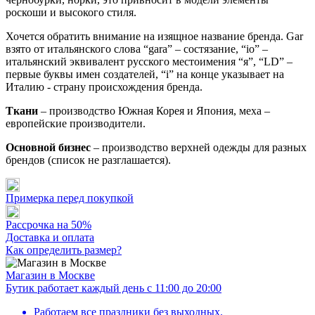
роскоши и высокого стиля.
Хочется обратить внимание на изящное название бренда. Gar
взято от итальянского слова “gara” – состязание, “io” –
итальянский эквивалент русского местоимения “я”, “LD” –
первые буквы имен создателей, “i” на конце указывает на
Италию - страну происхождения бренда.
Ткани
– производство Южная Корея и Япония, меха –
европейские производители.
Основной бизнес
– производство верхней одежды для разных
брендов (список не разглашается).
Примерка перед покупкой
Рассрочка на 50%
Доставка и оплата
Как определить размер?
Магазин в Москве
Бутик работает каждый день с 11:00 до 20:00
Работаем все праздники без выходных.