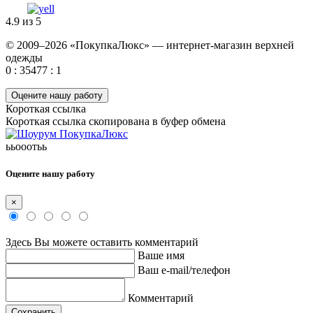
4.9 из 5
© 2009–2026 «ПокупкаЛюкс» — интернет-магазин верхней
одежды
0 : 35477 : 1
Оцените нашу работу
Короткая ссылка
Короткая ссылка скопирована в буфер обмена
ььооотьь
Оцените нашу работу
×
Здесь Вы можете оставить комментарий
Ваше имя
Ваш e-mail/телефон
Комментарий
Сохранить