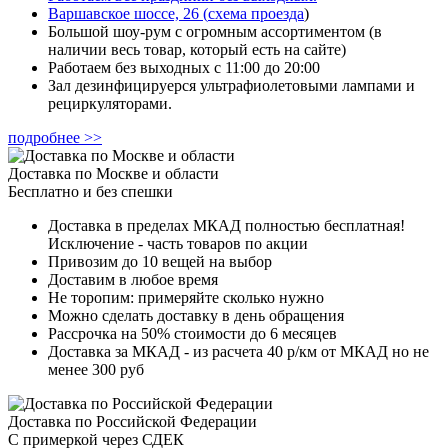
Варшавское шоссе, 26
(
схема проезда
)
Большой шоу-рум с огромным ассортиментом (в
наличии весь товар, который есть на сайте)
Работаем без выходных с 11:00 до 20:00
Зал дезинфицируерся ультрафиолетовыми лампами и
рециркуляторами.
подробнее >>
Доставка по Москве и области
Бесплатно и без спешки
Доставка в пределах МКАД полностью бесплатная!
Исключение - часть товаров по акции
Привозим до 10 вещей на выбор
Доставим в любое время
Не торопим: примеряйте сколько нужно
Можно сделать доставку в день обращения
Рассрочка на 50% стоимости до 6 месяцев
Доставка за МКАД - из расчета 40 р/км от МКАД но не
менее 300 руб
Доставка по Российской Федерации
С примеркой через СДЕК