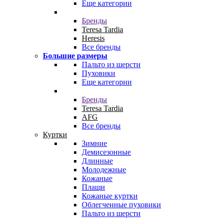
Еще категории
Бренды
Teresa Tardia
Heresis
Все бренды
Большие размеры
Пальто из шерсти
Пуховики
Еще категории
Бренды
Teresa Tardia
AFG
Все бренды
Куртки
Зимние
Демисезонные
Длинные
Молодежные
Кожаные
Плащи
Кожаные куртки
Облегченные пуховики
Пальто из шерсти