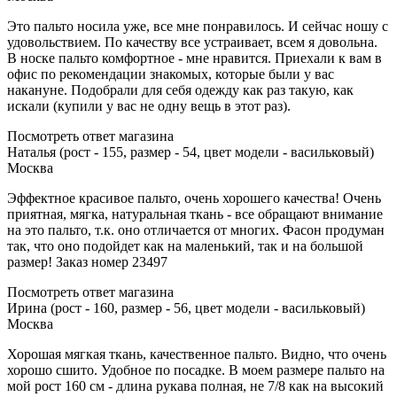
Это пальто носила уже, все мне понравилось. И сейчас ношу с
удовольствием. По качеству все устраивает, всем я довольна.
В носке пальто комфортное - мне нравится. Приехали к вам в
офис по рекомендации знакомых, которые были у вас
накануне. Подобрали для себя одежду как раз такую, как
искали (купили у вас не одну вещь в этот раз).
Посмотреть ответ магазина
Наталья (рост - 155, размер - 54, цвет модели - васильковый)
Москва
Эффектное красивое пальто, очень хорошего качества! Очень
приятная, мягка, натуральная ткань - все обращают внимание
на это пальто, т.к. оно отличается от многих. Фасон продуман
так, что оно подойдет как на маленький, так и на большой
размер! Заказ номер 23497
Посмотреть ответ магазина
Ирина (рост - 160, размер - 56, цвет модели - васильковый)
Москва
Хорошая мягкая ткань, качественное пальто. Видно, что очень
хорошо сшито. Удобное по посадке. В моем размере пальто на
мой рост 160 см - длина рукава полная, не 7/8 как на высокий