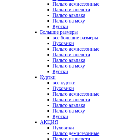
Пальто демисезонные
Пальто из шерсти
Пальто альпака
Пальто на меху
Куртки
Большие размеры
все большие размеры
Пуховики
Пальто демисезонные
Пальто из шерсти
Пальто альпака
Пальто на меху
Куртки
Куртки
все куртки
Пуховики
Пальто демисезонные
Пальто из шерсти
Пальто альпака
Пальто на меху
Куртки
АКЦИЯ
Пуховики
Пальто демисезонные
Пальто из шерсти