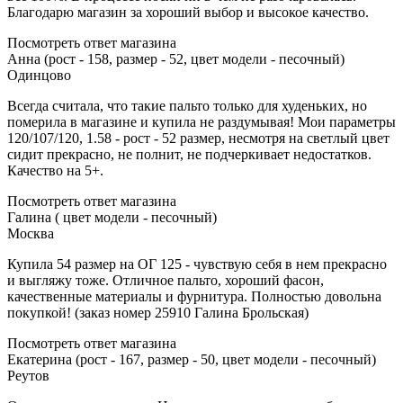
Благодарю магазин за хороший выбор и высокое качество.
Посмотреть ответ магазина
Анна (рост - 158, размер - 52, цвет модели - песочный)
Одинцово
Всегда считала, что такие пальто только для худеньких, но
померила в магазине и купила не раздумывая! Мои параметры
120/107/120, 1.58 - рост - 52 размер, несмотря на светлый цвет
сидит прекрасно, не полнит, не подчеркивает недостатков.
Качество на 5+.
Посмотреть ответ магазина
Галина ( цвет модели - песочный)
Москва
Купила 54 размер на ОГ 125 - чувствую себя в нем прекрасно
и выгляжу тоже. Отличное пальто, хороший фасон,
качественные материалы и фурнитура. Полностью довольна
покупкой! (заказ номер 25910 Галина Брольская)
Посмотреть ответ магазина
Екатерина (рост - 167, размер - 50, цвет модели - песочный)
Реутов