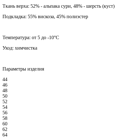
Ткань верха:
52% - альпака сури, 48% - шерсть (куст)
Подкладка:
55% вискоза, 45% полиэстер
Температура:
от 5 до -10°C
Уход:
химчистка
Параметры изделия
44
46
48
50
52
54
56
58
60
62
64