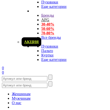
Пуховики
Еще категории
Бренды
AFG
30-40%
50-60%
70-80%
Все бренды
АКЦИЯ
Пуховики
Пальто
Куртки
Еще категории
0
0
Женщинам
Мужчинам
О нас