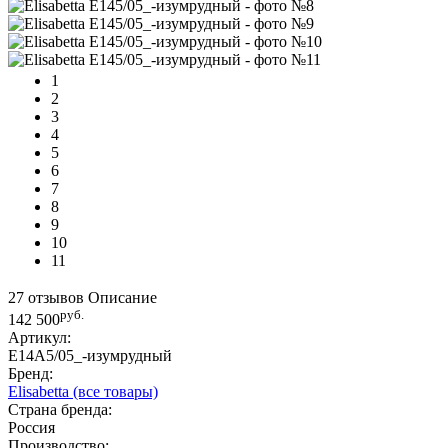
1
2
3
4
5
6
7
8
9
10
11
27 отзывов
Описание
руб.
142 500
Артикул:
E14A5/05_-изумрудный
Бренд:
Elisabetta
(все товары)
Страна бренда:
Россия
Производство: