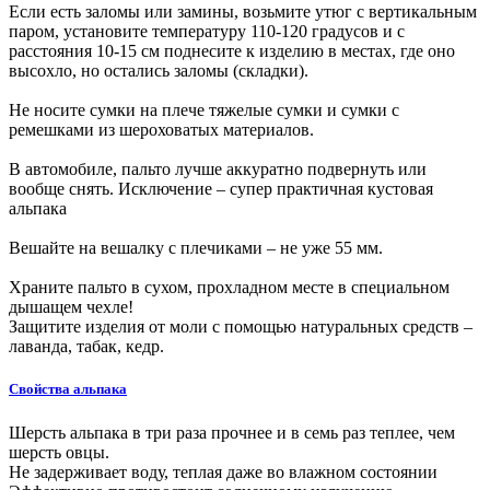
Если есть заломы или замины, возьмите утюг с вертикальным
паром, установите температуру 110-120 градусов и с
расстояния 10-15 см поднесите к изделию в местах, где оно
высохло, но остались заломы (складки).
Не носите сумки на плече тяжелые сумки и сумки с
ремешками из шероховатых материалов.
В автомобиле, пальто лучше аккуратно подвернуть или
вообще снять. Исключение – супер практичная кустовая
альпака
Вешайте на вешалку с плечиками – не уже 55 мм.
Храните пальто в сухом, прохладном месте в специальном
дышащем чехле!
Защитите изделия от моли с помощью натуральных средств –
лаванда, табак, кедр.
Свойства альпака
Шерсть альпака в три раза прочнее и в семь раз теплее, чем
шерсть овцы.
Не задерживает воду, теплая даже во влажном состоянии