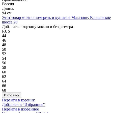
Россия
Длина:
94 см
Этот товар можно померить и купить в Магазине, Варшавское
шоссе 26
Добавить в корзину можно и без размера
RUS
44
46
48
50
52
54
56
58
60
62
64
66
68
В корзину
Перейти в корзину
Добавлен в "Избранное"
Перейти в избранное