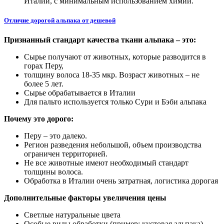
Италии, с минимальным использованием химии.
Отличие дорогой альпака от дешевой
Признанный стандарт качества ткани альпака – это:
Сырье получают от животных, которые разводится в
горах Перу,
толщину волоса 18-35 мкр. Возраст животных – не
более 5 лет.
Сырье обрабатывается в Италии
Для пальто используется только Сури и Бэби альпака
Почему это дорого:
Перу – это далеко.
Регион разведения небольшой, объем производства
ограничен территорией.
Не все животные имеют необходимый стандарт
толщины волоса.
Обработка в Италии очень затратная, логистика дорогая
Дополнительные факторы увеличения цены
Светлые натуральные цвета
Особые виды обработки (пример: кустовая альпака)