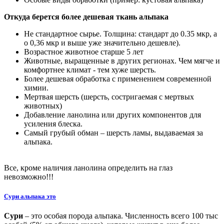
Откуда берется более дешевая ткань альпака
Не стандартное сырье. Толщина: стандарт до 0.35 мкр, а
о 0,36 мкр и выше уже значительно дешевле).
Возрастное животное старше 5 лет
Животные, выращенные в других регионах. Чем мягче и
комфортнее климат - тем хуже шерсть.
Более дешевая обработка с применением современной
химии.
Мертвая шерсть (шерсть, состригаемая с мертвых
животных)
Добавление ланолина или других компонентов для
усиления блеска.
Самый грубый обман – шерсть ламы, выдаваемая за
альпака.
Все, кроме наличия ланолина определить на глаз
невозможно!!!
Сури альпака это
Сури
– это особая порода альпака. Численность всего 100 тыс