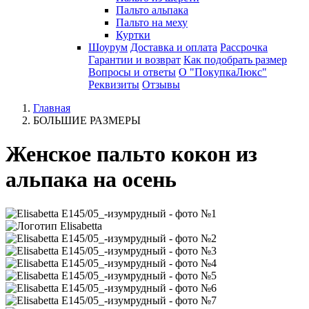
Пальто альпака
Пальто на меху
Куртки
Шоурум
Доставка и оплата
Рассрочка
Гарантии и возврат
Как подобрать размер
Вопросы и ответы
О "ПокупкаЛюкс"
Реквизиты
Отзывы
Главная
БОЛЬШИЕ РАЗМЕРЫ
Женское пальто кокон из
альпака на осень