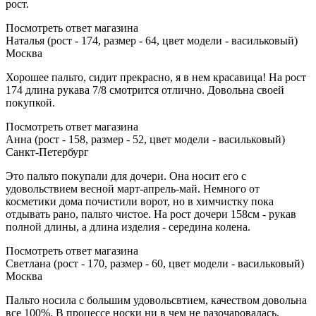
рост.
Посмотреть ответ магазина
Наталья (рост - 174, размер - 64, цвет модели - васильковый)
Москва
Хорошее пальто, сидит прекрасно, я в нем красавица! На рост
174 длина рукава 7/8 смотрится отлично. Довольна своей
покупкой.
Посмотреть ответ магазина
Анна (рост - 158, размер - 52, цвет модели - васильковый)
Санкт-Петербург
Это пальто покупали для дочери. Она носит его с
удовольствием весной март-апрель-май. Немного от
косметики дома почистили ворот, но в химчистку пока
отдывать рано, пальто чистое. На рост дочери 158см - рукав
полной длины, а длина изделия - середина колена.
Посмотреть ответ магазина
Светлана (рост - 170, размер - 60, цвет модели - васильковый)
Москва
Пальто носила с большим удовольсвтием, качеством довольна
все 100%. В процессе носки ни в чем не разочаровалась.