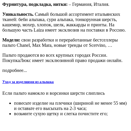
Фурнитура, подкладка, нитки:
– Германия, Италия.
Уникальность.
Самый большой ассортимент итальянских
тканей: беби альпака, сури альпака, тонкорунная шерсть,
кашемир, мохер, хлопок, шелк, жаккарды и принты. На
большую часть Laiza имеет эксклюзив на поставки в Россию.
Модели:
свои разработки и переработанные бестселлеры
пальто Chanel, Max Mara, новые тренды от Scervino, …
Пальто продаются во всех крупных городах России.
ПокупкаЛюкс имеет эксклюзивной право продажи онлайн.
подробнее...
Уход за изделиями из альпака
Если пальто намокло и ворсинки шерсти слиплись
повесьте изделие на плечики (шириной не менее 55 мм)
и оставьте его высыхать на 2-3 часа;
возьмите сухую щетку и слегка почистите его;