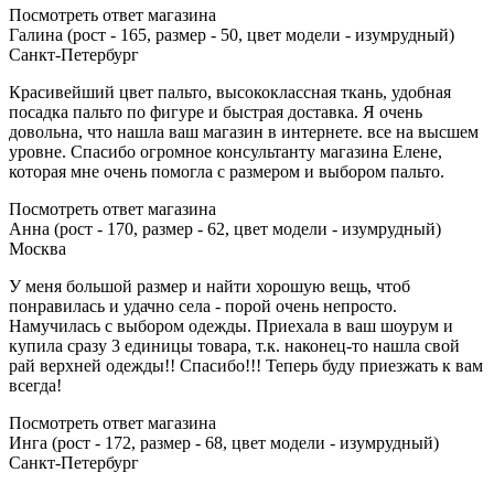
Посмотреть ответ магазина
Галина (рост - 165, размер - 50, цвет модели - изумрудный)
Санкт-Петербург
Красивейший цвет пальто, высококлассная ткань, удобная
посадка пальто по фигуре и быстрая доставка. Я очень
довольна, что нашла ваш магазин в интернете. все на высшем
уровне. Спасибо огромное консультанту магазина Елене,
которая мне очень помогла с размером и выбором пальто.
Посмотреть ответ магазина
Анна (рост - 170, размер - 62, цвет модели - изумрудный)
Москва
У меня большой размер и найти хорошую вещь, чтоб
понравилась и удачно села - порой очень непросто.
Намучилась с выбором одежды. Приехала в ваш шоурум и
купила сразу 3 единицы товара, т.к. наконец-то нашла свой
рай верхней одежды!! Спасибо!!! Теперь буду приезжать к вам
всегда!
Посмотреть ответ магазина
Инга (рост - 172, размер - 68, цвет модели - изумрудный)
Санкт-Петербург