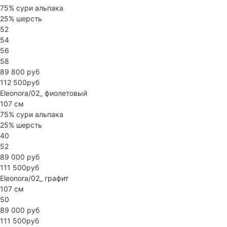
75% сури альпака
25% шерсть
52
54
56
58
89 800 руб
112 500руб
Eleonora/02_
фиолетовый
107 см
75% сури альпака
25% шерсть
40
52
89 000 руб
111 500руб
Eleonora/02_
графит
107 см
50
89 000 руб
111 500руб