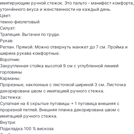
имитирующим ручной стежок. Это пальто - манифест комфорта,
утончённого вкуса и женственности на каждый день.
Цвет:
темно-фиолетовый
Силуэт:
Трапеция. Вытачки по груди.
Рукав:
Реглан. Прямой. Можно отвернуть манжет до 7 см. Пройма и
ширина рукава комфортные.
Воротник:
Закругленная стойка высотой 9 см с углубленной линией
горловины
Карманы:
Прорезные, наклонные с листочкой шириной 3 см. Листочка
декорирована швом с имитацией ручного стежка.
Застежка:
Супатная на 4 скрытые пуговицы + 1 пуговица внешняя с
прорезной петлей. Внешняя планка декорирована швом с
имитацией ручного стежка.
Внутри:
Подкладка 100 % вискоза