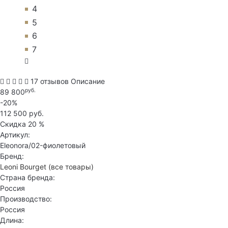
4
5
6
7
17 отзывов
Описание
руб.
89 800
-20%
112 500 руб.
Скидка
20 %
Артикул:
Eleonora/02-фиолетовый
Бренд:
Leoni Bourget
(все товары)
Страна бренда:
Россия
Производство:
Россия
Длина: