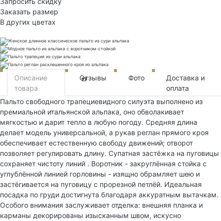
Запросить скидку
Заказать размер
В других цветах
Описание
Отзывы
Фото
Доставка и
17
товара
оплата
Пальто свободного трапециевидного силуэта выполнено из
премиальной итальянской альпака, оно обволакивает
мягкостью и дарит тепло в любую погоду. Средняя длина
делает модель универсальной, а рукав реглан прямого кроя
обеспечивает естественную свободу движений; отворот
позволяет регулировать длину. Супатная застёжка на пуговицы
сохраняет чистоту линий . Воротник - закруглённая стойка с
углублённой линией горловины - изящно обрамляет шею и
застёгивается на пуговицу с прорезной петлёй. Идеальная
посадка по груди достигнута благодаря аккуратным вытачкам.
Особого внимания заслуживает отделка: внешняя планка и
карманы декорированы изысканным швом, искусно