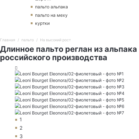
пальто альпака
пальто на меху
куртки
Главная
пальто
На высокий рост
Длинное пальто реглан из альпака
российского производства
1
2
3