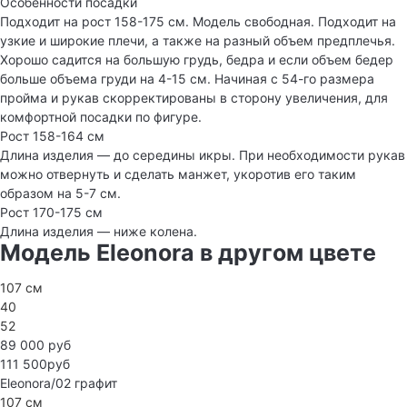
Особенности посадки
Подходит на рост 158-175 см. Модель свободная. Подходит на
узкие и широкие плечи, а также на разный объем предплечья.
Хорошо садится на большую грудь, бедра и если объем бедер
больше объема груди на 4-15 см. Начиная с 54-го размера
пройма и рукав скорректированы в сторону увеличения, для
комфортной посадки по фигуре.
Рост 158-164 см
Длина изделия — до середины икры. При необходимости рукав
можно отвернуть и сделать манжет, укоротив его таким
образом на 5-7 см.
Рост 170-175 см
Длина изделия — ниже колена.
Модель Eleonora в другом цвете
107 см
40
52
89 000 руб
111 500руб
Eleonora/02
графит
107 см