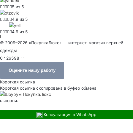
5 из 5
4.9 из 5
4.9 из 5
© 2009–2026 «ПокупкаЛюкс» — интернет-магазин верхней
одежды
0 : 26598 : 1
Оцените нашу работу
Короткая ссылка
Короткая ссылка скопирована в буфер обмена
ььооотьь
Консультация в WhatsApp