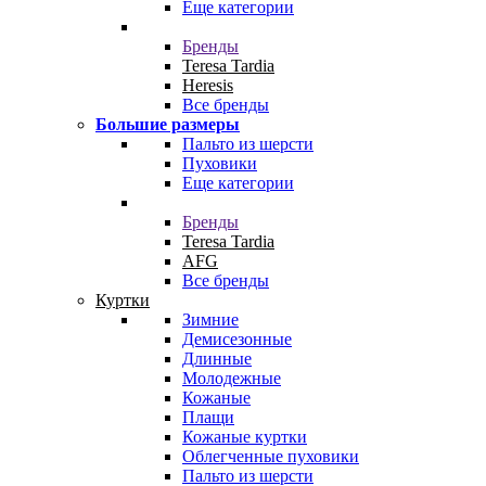
Еще категории
Бренды
Teresa Tardia
Heresis
Все бренды
Большие размеры
Пальто из шерсти
Пуховики
Еще категории
Бренды
Teresa Tardia
AFG
Все бренды
Куртки
Зимние
Демисезонные
Длинные
Молодежные
Кожаные
Плащи
Кожаные куртки
Облегченные пуховики
Пальто из шерсти