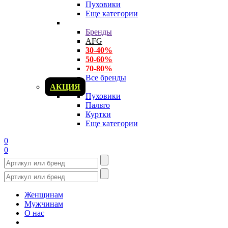
Пуховики
Еще категории
Бренды
AFG
30-40%
50-60%
70-80%
Все бренды
АКЦИЯ
Пуховики
Пальто
Куртки
Еще категории
0
0
Женщинам
Мужчинам
О нас