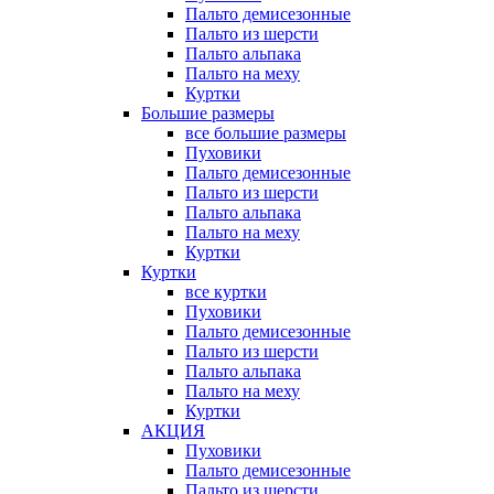
Пальто демисезонные
Пальто из шерсти
Пальто альпака
Пальто на меху
Куртки
Большие размеры
все большие размеры
Пуховики
Пальто демисезонные
Пальто из шерсти
Пальто альпака
Пальто на меху
Куртки
Куртки
все куртки
Пуховики
Пальто демисезонные
Пальто из шерсти
Пальто альпака
Пальто на меху
Куртки
АКЦИЯ
Пуховики
Пальто демисезонные
Пальто из шерсти