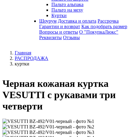
Пальто альпака
Пальто на меху
Куртки
Шоурум
Доставка и оплата
Рассрочка
Гарантии и возврат
Как подобрать размер
Вопросы и ответы
О "ПокупкаЛюкс"
Реквизиты
Отзывы
Главная
РАСПРОДАЖА
куртки
Черная кожаная куртка
VESUTTI с рукавами три
четверти