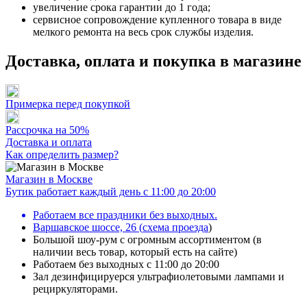
увеличение срока гарантии до 1 года;
сервисное сопровождение купленного товара в виде
мелкого ремонта на весь срок службы изделия.
Доставка, оплата и покупка в магазине
Примерка перед покупкой
Рассрочка на 50%
Доставка и оплата
Как определить размер?
Магазин в Москве
Бутик работает каждый день с 11:00 до 20:00
Работаем все праздники без выходных.
Варшавское шоссе, 26
(
схема проезда
)
Большой шоу-рум с огромным ассортиментом (в
наличии весь товар, который есть на сайте)
Работаем без выходных с 11:00 до 20:00
Зал дезинфицируерся ультрафиолетовыми лампами и
рециркуляторами.