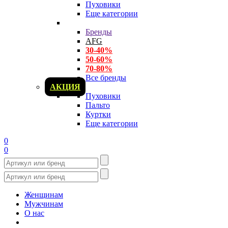
Пуховики
Еще категории
Бренды
AFG
30-40%
50-60%
70-80%
Все бренды
АКЦИЯ
Пуховики
Пальто
Куртки
Еще категории
0
0
Женщинам
Мужчинам
О нас