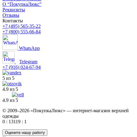
О “ПокупкаЛюкс”
Реквизиты
Отзывы
Контакты
+7 (495) 565-35-22
+7 (800) 555-66-84
WhatsApp
Telegram
+7 (916) 024-67-94
5 из 5
4.9 из 5
4.9 из 5
© 2009–2026 «ПокупкаЛюкс» — интернет-магазин верхней
одежды
0 : 13119 : 1
Оцените нашу работу