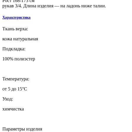
Рост 168-173 см
рукав 3/4. Длина изделия — на ладонь ниже талии.
Характеристика
Т
кань верха:
кожа натуральная
Подкладка:
100% полиэстер
Т
емпература:
от 5 до 15°C
Уход:
химчистка
Параметры изделия