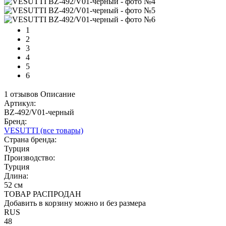
1
2
3
4
5
6
1 отзывов
Описание
Артикул:
BZ-492/V01-черный
Бренд:
VESUTTI
(все товары)
Страна бренда:
Турция
Производство:
Турция
Длина:
52 см
ТОВАР РАСПРОДАН
Добавить в корзину можно и без размера
RUS
48