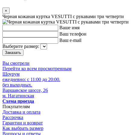
×
Черная кожаная куртка VESUTTI с рукавами три четверти
Ваше имя
Ваш телефон
Ваш e-mail
Выберите размер:
Вы смотрели
Перейти ко всем просмотренным
Шоурум
ежедневно: с 11:00 до 20:00.
без выходных.
Варшавское шоссе, 26
м. Нагатинская
Схема проезда
Покупателям
Доставка и оплата
Рассрочка
Гарантии и возврат
Как выбрать размер
Вопросы и ответы