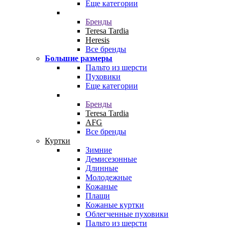
Еще категории
Бренды
Teresa Tardia
Heresis
Все бренды
Большие размеры
Пальто из шерсти
Пуховики
Еще категории
Бренды
Teresa Tardia
AFG
Все бренды
Куртки
Зимние
Демисезонные
Длинные
Молодежные
Кожаные
Плащи
Кожаные куртки
Облегченные пуховики
Пальто из шерсти