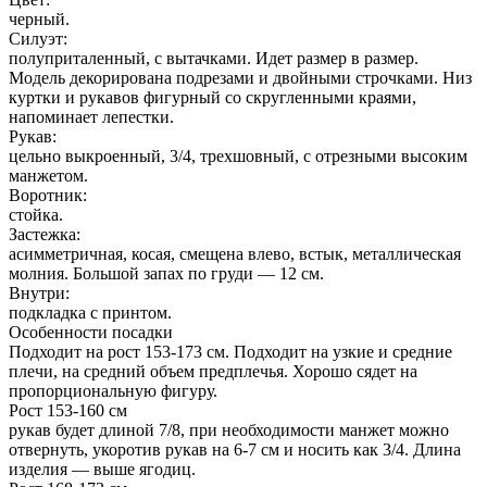
черный.
Силуэт:
полуприталенный, с вытачками. Идет размер в размер.
Модель декорирована подрезами и двойными строчками. Низ
куртки и рукавов фигурный со скругленными краями,
напоминает лепестки.
Рукав:
цельно выкроенный, 3/4, трехшовный, с отрезными высоким
манжетом.
Воротник:
стойка.
Застежка:
асимметричная, косая, смещена влево, встык, металлическая
молния. Большой запах по груди — 12 см.
Внутри:
подкладка с принтом.
Особенности посадки
Подходит на рост 153-173 см. Подходит на узкие и средние
плечи, на средний объем предплечья. Хорошо сядет на
пропорциональную фигуру.
Рост 153-160 см
рукав будет длиной 7/8, при необходимости манжет можно
отвернуть, укоротив рукав на 6-7 см и носить как 3/4. Длина
изделия — выше ягодиц.