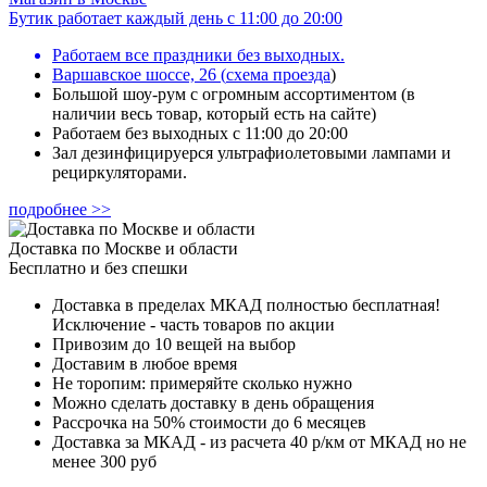
Бутик работает каждый день с 11:00 до 20:00
Работаем все праздники без выходных.
Варшавское шоссе, 26
(
схема проезда
)
Большой шоу-рум с огромным ассортиментом (в
наличии весь товар, который есть на сайте)
Работаем без выходных с 11:00 до 20:00
Зал дезинфицируерся ультрафиолетовыми лампами и
рециркуляторами.
подробнее >>
Доставка по Москве и области
Бесплатно и без спешки
Доставка в пределах МКАД полностью бесплатная!
Исключение - часть товаров по акции
Привозим до 10 вещей на выбор
Доставим в любое время
Не торопим: примеряйте сколько нужно
Можно сделать доставку в день обращения
Рассрочка на 50% стоимости до 6 месяцев
Доставка за МКАД - из расчета 40 р/км от МКАД но не
менее 300 руб