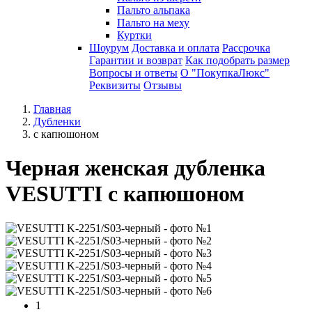
Пальто альпака
Пальто на меху
Куртки
Шоурум
Доставка и оплата
Рассрочка
Гарантии и возврат
Как подобрать размер
Вопросы и ответы
О "ПокупкаЛюкс"
Реквизиты
Отзывы
Главная
Дубленки
с капюшоном
Черная женская дубленка
VESUTTI с капюшоном
1