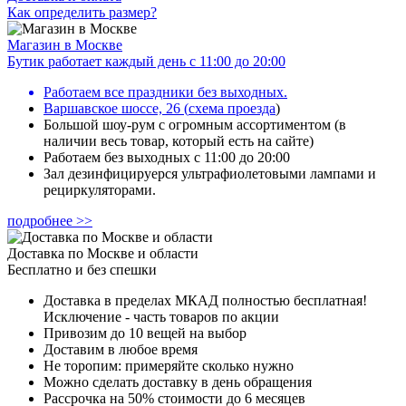
Как определить размер?
Магазин в Москве
Бутик работает каждый день с 11:00 до 20:00
Работаем все праздники без выходных.
Варшавское шоссе, 26
(
схема проезда
)
Большой шоу-рум с огромным ассортиментом (в
наличии весь товар, который есть на сайте)
Работаем без выходных с 11:00 до 20:00
Зал дезинфицируерся ультрафиолетовыми лампами и
рециркуляторами.
подробнее >>
Доставка по Москве и области
Бесплатно и без спешки
Доставка в пределах МКАД полностью бесплатная!
Исключение - часть товаров по акции
Привозим до 10 вещей на выбор
Доставим в любое время
Не торопим: примеряйте сколько нужно
Можно сделать доставку в день обращения
Рассрочка на 50% стоимости до 6 месяцев