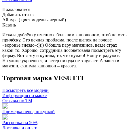
Пожаловаться
Добавить отзыв
Айнура ( цвет модели - черный)
Казань
Искала дублёнку именно с большим капюшоном, чтоб не мять
причёску. Это вечная проблема, после шапок на голове
«воронье гнездо»:)))) Обошла пару магазинов, везде страх
какой-то. Хорошо, сотрудница посоветовала посмотреть эту
фирму. Вот я эту и купила, то, что нужно! Ношу и радуюсь.
На улице укроешься, и ветер никуда не задувает. А зашла в
магазин, скинула капюшон – красота.
Торговая марка VESUTTI
Посмотреть все модели
Информация по марке
Отзывы по ТМ
Примерка перед покупкой
Рассрочка на 50%
Доставка и оплата