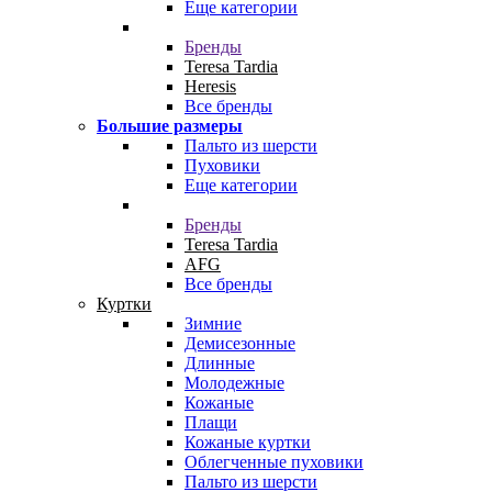
Еще категории
Бренды
Teresa Tardia
Heresis
Все бренды
Большие размеры
Пальто из шерсти
Пуховики
Еще категории
Бренды
Teresa Tardia
AFG
Все бренды
Куртки
Зимние
Демисезонные
Длинные
Молодежные
Кожаные
Плащи
Кожаные куртки
Облегченные пуховики
Пальто из шерсти