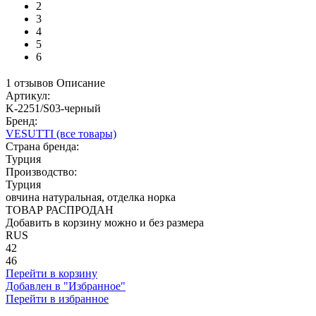
2
3
4
5
6
1 отзывов
Описание
Артикул:
K-2251/S03-черный
Бренд:
VESUTTI
(все товары)
Страна бренда:
Турция
Производство:
Турция
овчина натуральная, отделка норка
ТОВАР РАСПРОДАН
Добавить в корзину можно и без размера
RUS
42
46
Перейти в корзину
Добавлен в "Избранное"
Перейти в избранное