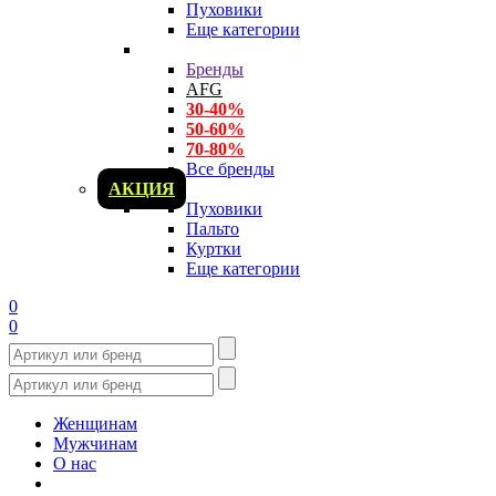
Пуховики
Еще категории
Бренды
AFG
30-40%
50-60%
70-80%
Все бренды
АКЦИЯ
Пуховики
Пальто
Куртки
Еще категории
0
0
Женщинам
Мужчинам
О нас