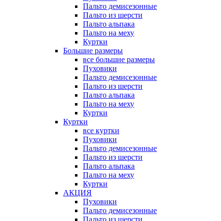
Пальто демисезонные
Пальто из шерсти
Пальто альпака
Пальто на меху
Куртки
Большие размеры
все большие размеры
Пуховики
Пальто демисезонные
Пальто из шерсти
Пальто альпака
Пальто на меху
Куртки
Куртки
все куртки
Пуховики
Пальто демисезонные
Пальто из шерсти
Пальто альпака
Пальто на меху
Куртки
АКЦИЯ
Пуховики
Пальто демисезонные
Пальто из шерсти