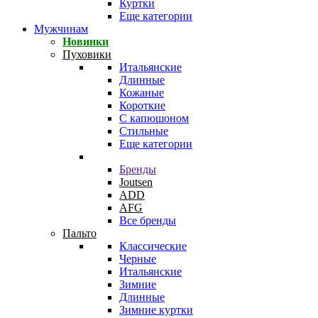
Куртки
Еще категории
Мужчинам
Новинки
Пуховики
Итальянские
Длинные
Кожаные
Короткие
С капюшоном
Стильные
Еще категории
Бренды
Joutsen
ADD
AFG
Все бренды
Пальто
Классические
Черные
Итальянские
Зимние
Длинные
Зимние куртки