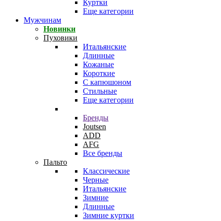
Куртки
Еще категории
Мужчинам
Новинки
Пуховики
Итальянские
Длинные
Кожаные
Короткие
С капюшоном
Стильные
Еще категории
Бренды
Joutsen
ADD
AFG
Все бренды
Пальто
Классические
Черные
Итальянские
Зимние
Длинные
Зимние куртки