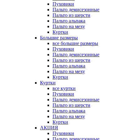
Пуховики
Пальто демисезонные
Пальто из шерсти
Пальто альпака
Пальто на меху
Куртки
Большие размеры
все большие размеры
Пуховики
Пальто демисезонные
Пальто из шерсти
Пальто альпака
Пальто на меху
Куртки
Куртки
все куртки
Пуховики
Пальто демисезонные
Пальто из шерсти
Пальто альпака
Пальто на меху
Куртки
АКЦИЯ
Пуховики
Пальто демисезонные