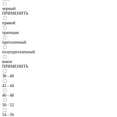
черный
ПРИМЕНИТЬ
прямой
трапеция
приталенный
полуприталенный
кокон
ПРИМЕНИТЬ
38 - 40
42 - 44
46 - 48
50 - 52
54 - 56