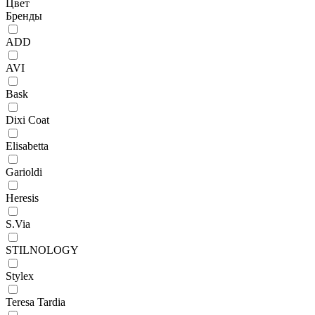
Цвет
Бренды
ADD
AVI
Bask
Dixi Coat
Elisabetta
Garioldi
Heresis
S.Via
STILNOLOGY
Stylex
Teresa Tardia