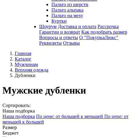
Пальто из шерсти
Пальто альпака
Пальто на меху
Куртки
Шоурум
Доставка и оплата
Рассрочка
Гарантии и возврат
Как подобрать размер
Вопросы и ответы
О "ПокупкаЛюкс"
Реквизиты
Отзывы
Главная
Каталог
Мужчинам
Верхняя одежда
Дубленки
Мужские дубленки
Сортировать:
Наша подборка
Наша подборка
По цене: от большей к меньшей
По цене: от
меньшей к большей
Размер
Бюджет