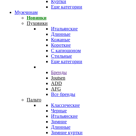
Куртки
Еще категории
Мужчинам
Новинки
Пуховики
Итальянские
Длинные
Кожаные
Короткие
С капюшоном
Стильные
Еще категории
Бренды
Joutsen
ADD
AFG
Все бренды
Пальто
Классические
Черные
Итальянские
Зимние
Длинные
Зимние куртки