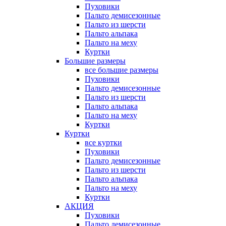
Пуховики
Пальто демисезонные
Пальто из шерсти
Пальто альпака
Пальто на меху
Куртки
Большие размеры
все большие размеры
Пуховики
Пальто демисезонные
Пальто из шерсти
Пальто альпака
Пальто на меху
Куртки
Куртки
все куртки
Пуховики
Пальто демисезонные
Пальто из шерсти
Пальто альпака
Пальто на меху
Куртки
АКЦИЯ
Пуховики
Пальто демисезонные